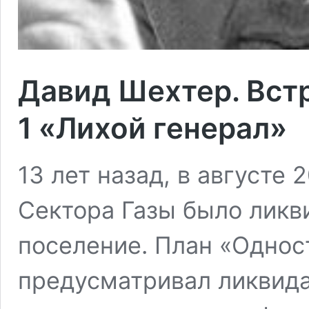
Давид Шехтер. Вст
1 «Лихой генерал»
13 лет назад, в августе 
Сектора Газы было ликв
поселение. План «Одно
предусматривал ликвид