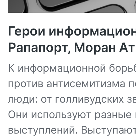
Герои информацион
Рапапорт, Моран Ат
К информационной борьб
против антисемитизма 
люди: от голливудских з
Они используют разные
выступлений. Выступают