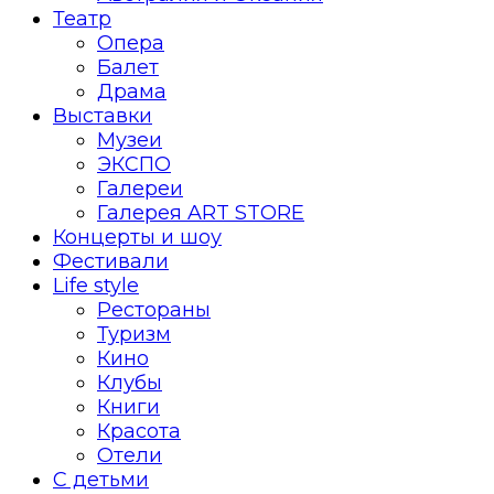
Театр
Опера
Балет
Драма
Выставки
Музеи
ЭКСПО
Галереи
Галерея ART STORE
Концерты и шоу
Фестивали
Life style
Рестораны
Туризм
Кино
Клубы
Книги
Красота
Отели
С детьми