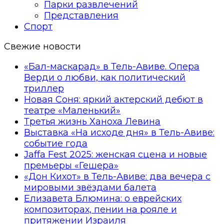
Парки развлечений
Представления
Спорт
Свежие новости
«Бал-маскарад» в Тель-Авиве. Опера
Верди о любви, как политический
триллер
Новая Соня: яркий актерский дебют в
театре «Маленький»
Третья жизнь Ханоха Левина
Выставка «На исходе дня» в Тель-Авиве:
событие года
Jaffa Fest 2025: женская сцена и новые
премьеры «Гешера»
«Дон Кихот» в Тель-Авиве: два вечера с
мировыми звёздами балета
Елизавета Блюмина: о еврейских
композиторах, пении на рояле и
притяжении Израиля