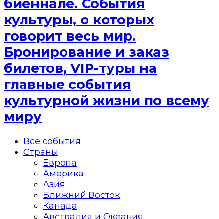
биеннале. События
культуры, о которых
говорит весь мир.
Бронирование и заказ
билетов, VIP-туры на
главные события
культурной жизни по всему
миру
Все события
Страны
Европа
Америка
Азия
Ближний Восток
Канада
Австралия и Океания