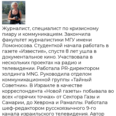
Журналист, специалист по кризисному
пиару и коммуникациям. Закончила
факультет журналистики МГУ имени
Ломоносова. Студенткой начала работать в
газете «Известия», спустя 8 лет ушла в
документальное кино. Участвовала в
нескольких проектах на радио и
телевидении. Работала PR-директором
холдинга MNG. Руководила отделом
коммуникационной группы «Тайный
Советник». В Израиле в качестве
корреспондента «Новой газеты» побывала во
всех «горячих точках» от Сектора Газы и
Самарии, до Хеврона и Рамаллы. Работала
шеф-редактором русскоязычного 9-го
канала израильского телевидения. Автор