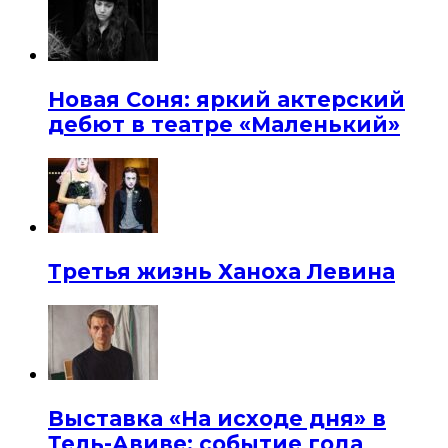
Новая Соня: яркий актерский
дебют в театре «Маленький»
Третья жизнь Ханоха Левина
Выставка «На исходе дня» в
Тель-Авиве: событие года