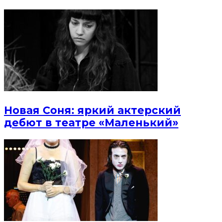
Новая Соня: яркий актерский
дебют в театре «Маленький»