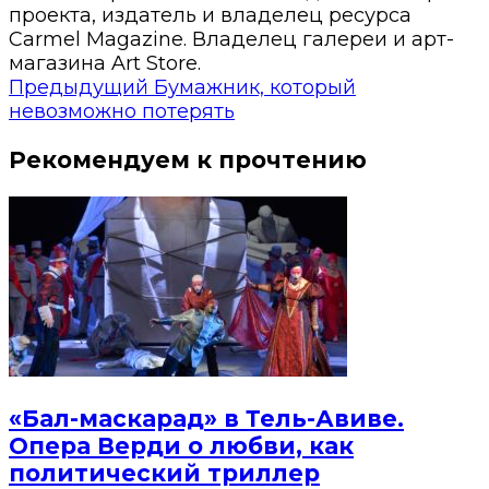
проекта, издатель и владелец ресурса
Carmel Magazine. Владелец галереи и арт-
магазина Art Store.
Предыдущий
Бумажник, который
невозможно потерять
Рекомендуем к прочтению
«Бал-маскарад» в Тель-Авиве.
Опера Верди о любви, как
политический триллер