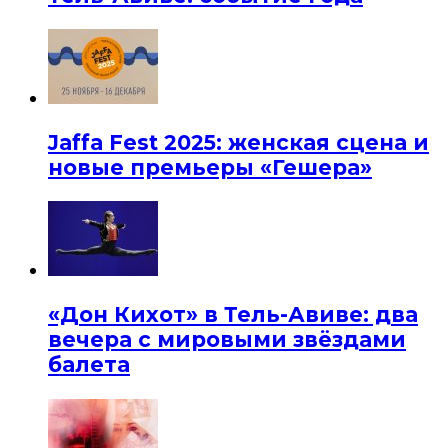
Jaffa Fest 2025: женская сцена и
новые премьеры «Гешера»
«Дон Кихот» в Тель-Авиве: два
вечера с мировыми звёздами
балета