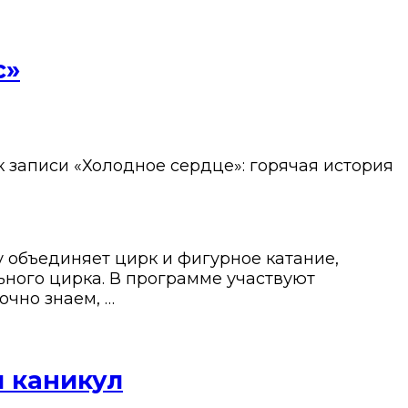
с»
к записи «Холодное сердце»: горячая история
у объединяет цирк и фигурное катание,
ьного цирка. В программе участвуют
очно знаем, …
я каникул