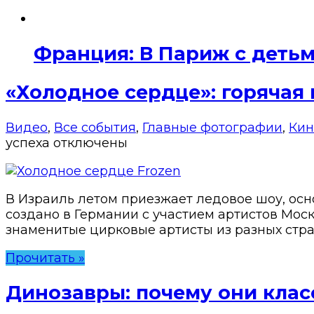
Франция: В Париж с детьм
«Холодное сердце»: горячая 
Видео
,
Все события
,
Главные фотографии
,
Кин
успеха
отключены
В Израиль летом приезжает ледовое шоу, осн
создано в Германии с участием артистов Мос
знаменитые цирковые артисты из разных стра
Прочитать »
Динозавры: почему они класс