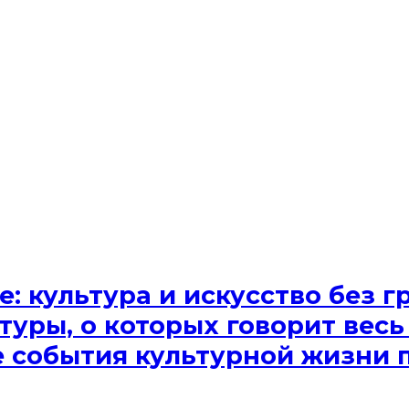
e: культура и искусство без
туры, о которых говорит весь
ые события культурной жизни 