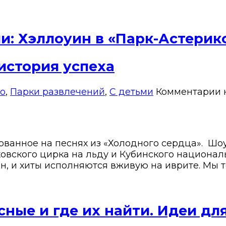
и: Хэллоуин в «Парк-Астерик
история успеха
о
,
Парки развлечений
,
С детьми
Комментарии
ованное на песнях из «Холодного сердца». Шо
ковского цирка на льду и Кубинского национал
н, и хиты исполняются вживую на иврите. Мы т
ные и где их найти. Идеи дл