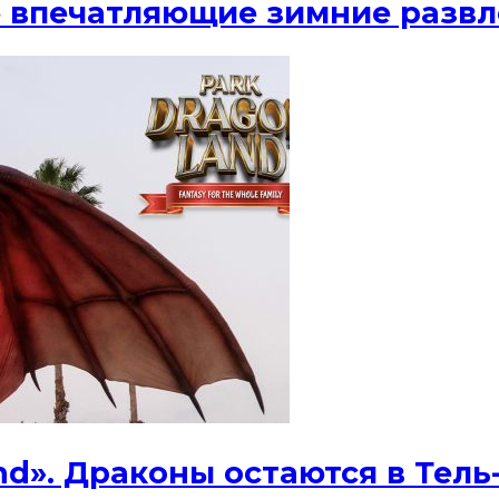
ые впечатляющие зимние разв
nd». Драконы остаются в Тель