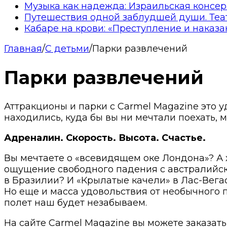
Музыка как надежда: Израильская консер
Путешествия одной заблудшей души. Теа
Кабаре на крови: «Преступление и наказа
Главная
/
С детьми
/
Парки развлечений
Парки развлечений
Аттракционы и парки с Carmel Magazine это 
находились, куда бы вы ни мечтали поехать,
Адреналин. Скорость. Высота. Счастье.
Вы мечтаете о «всевидящем оке Лондона»? А х
ощущение свободного падения с австралийск
в Бразилии? И «Крылатые качели» в Лас-Вегасе
Но еще и масса удовольствия от необычного п
полет наш будет незабываем.
На сайте Carmel Magazine вы можете заказать