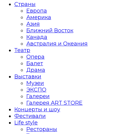
Страны
Европа
Америка
Азия
Ближний Восток
Канада
Австралия и Океания
Театр
Опера
Балет
Драма
Выставки
Музеи
ЭКСПО
Галереи
Галерея ART STORE
Концерты и шоу
Фестивали
Life style
Рестораны