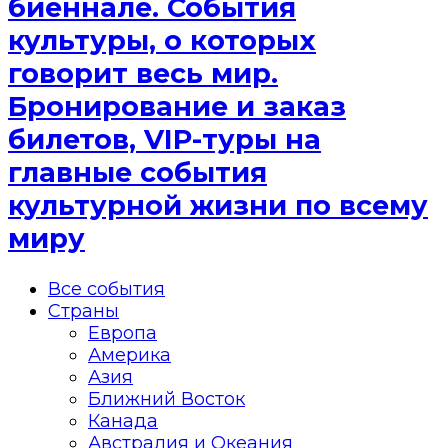
биеннале. События
культуры, о которых
говорит весь мир.
Бронирование и заказ
билетов, VIP-туры на
главные события
культурной жизни по всему
миру
Все события
Страны
Европа
Америка
Азия
Ближний Восток
Канада
Австралия и Океания