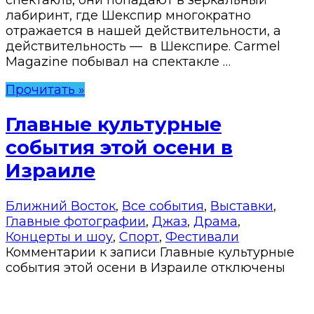
лабиринт, где Шекспир многократно
отражается в нашей действительности, а
действительность — в Шекспире. Carmel
Magazine побывал на спектакле …
Прочитать »
Главные культурные
события этой осени в
Израиле
Ближний Восток
,
Все события
,
Выставки
,
Главные фотографии
,
Джаз
,
Драма
,
Концерты и шоу
,
Спорт
,
Фестивали
Комментарии
к записи Главные культурные
события этой осени в Израиле
отключены