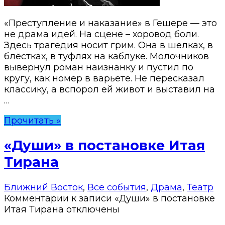
«Преступление и наказание» в Гешере — это
не драма идей. На сцене – хоровод боли.
Здесь трагедия носит грим. Она в шёлках, в
блёстках, в туфлях на каблуке. Молочников
вывернул роман наизнанку и пустил по
кругу, как номер в варьете. Не пересказал
классику, а вспорол ей живот и выставил на
…
Прочитать »
«Души» в постановке Итая
Тирана
Ближний Восток
,
Все события
,
Драма
,
Театр
Комментарии
к записи «Души» в постановке
Итая Тирана
отключены