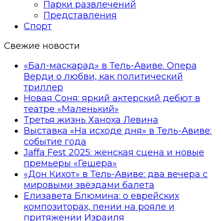
Парки развлечений
Представления
Спорт
Свежие новости
«Бал-маскарад» в Тель-Авиве. Опера
Верди о любви, как политический
триллер
Новая Соня: яркий актерский дебют в
театре «Маленький»
Третья жизнь Ханоха Левина
Выставка «На исходе дня» в Тель-Авиве:
событие года
Jaffa Fest 2025: женская сцена и новые
премьеры «Гешера»
«Дон Кихот» в Тель-Авиве: два вечера с
мировыми звёздами балета
Елизавета Блюмина: о еврейских
композиторах, пении на рояле и
притяжении Израиля