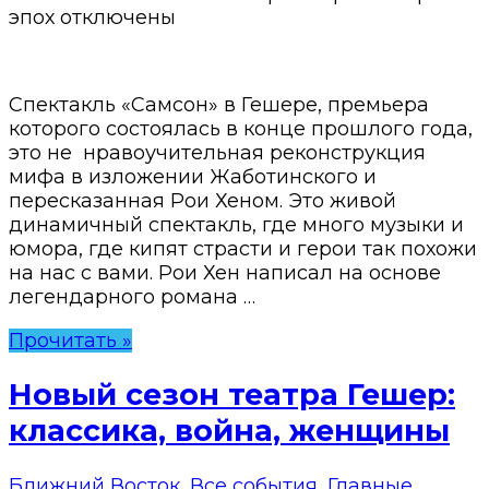
эпох
отключены
Спектакль «Самсон» в Гешере, премьера
которого состоялась в конце прошлого года,
это не нравоучительная реконструкция
мифа в изложении Жаботинского и
пересказанная Рои Хеном. Это живой
динамичный спектакль, где много музыки и
юмора, где кипят страсти и герои так похожи
на нас с вами. Рои Хен написал на основе
легендарного романа …
Прочитать »
Новый сезон театра Гешер:
классика, война, женщины
Ближний Восток
,
Все события
,
Главные