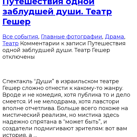
Путешествия одной
заблудшей души. Театр
Гешер
Все события
,
Главные фотографии
,
Драма
,
Театр
Комментарии
к записи Путешествия
одной заблудшей души. Театр Гешер
отключены
Спектакль “Души” в израильском театре
Гешер сложно отнести к какому-то жанру.
Вроде и не комедия, хотя публика то и дело
смеется. И не мелодрама, хотя лавстори
вполне отчетлива. Больше всего похоже на
мистический реализм, но мистика здесь
надежно спрятана в “может быть”, и
создатели подмигивают зрителям: вот вам
история, а …