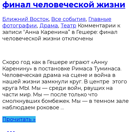
финал человеческой жизни
Ближний Восток
,
Все события
,
Главные
фотографии
,
Драма
,
Театр
Комментарии
к
записи “Анна Каренина” в Гешере: финал
человеческой жизни
отключены
Скоро год как в Гешере играют «Анну
Каренину» в постановке Римаса Туминаса.
Человеческая драма на сцене и война в
нашей жизни замкнули круг. В центре этого
круга МЫ. Мы — среди войн, рвущих на
части мир. Мы — после только что
смолкнувших бомбежек. Мы — в темном зале
наблюдаем роковое …
Прочитать »