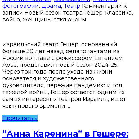
фотографии
,
Драма
,
Театр
Комментарии
к
записи Новый сезон театра Гешер: классика,
война, женщины
отключены
Израильский театр Гешер, основанный
больше 30 лет назад репатриантами из
России во главе с режиссером Евгением
Арье, представил новый сезон 2024-25.
Через три года после ухода из жизни
основателя и художественного
руководителя, пережив пандемию и год
тяжелой войны, Гешер остается одним из
самых интересных театров Израиля, ищет
язык нового времени …
Прочитать »
“Анна Каренина” в Гешере: