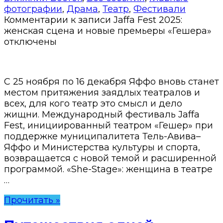
фотографии
,
Драма
,
Театр
,
Фестивали
Комментарии
к записи Jaffa Fest 2025:
женская сцена и новые премьеры «Гешера»
отключены
С 25 ноября по 16 декабря Яффо вновь станет
местом притяжения заядлых театралов и
всех, для кого театр это смысл и дело
жищни. Международный фестиваль Jaffa
Fest, инициированный театром «Гешер» при
поддержке муниципалитета Тель-Авива–
Яффо и Министерства культуры и спорта,
возвращается с новой темой и расширенной
программой. «She-Stage»: женщина в театре
…
Прочитать »