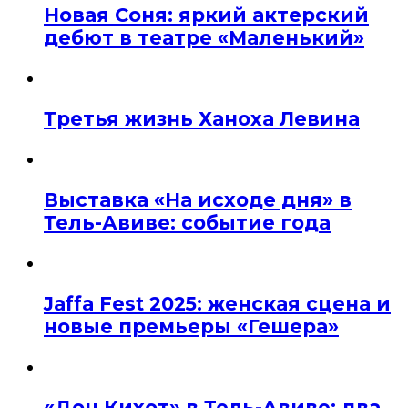
Новая Соня: яркий актерский
дебют в театре «Маленький»
Третья жизнь Ханоха Левина
Выставка «На исходе дня» в
Тель-Авиве: событие года
Jaffa Fest 2025: женская сцена и
новые премьеры «Гешера»
«Дон Кихот» в Тель-Авиве: два