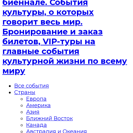
биеннале. События
культуры, о которых
говорит весь мир.
Бронирование и заказ
билетов, VIP-туры на
главные события
культурной жизни по всему
миру
Все события
Страны
Европа
Америка
Азия
Ближний Восток
Канада
Австралия и Океания