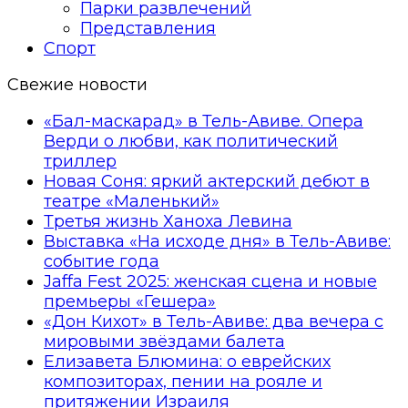
Парки развлечений
Представления
Спорт
Свежие новости
«Бал-маскарад» в Тель-Авиве. Опера
Верди о любви, как политический
триллер
Новая Соня: яркий актерский дебют в
театре «Маленький»
Третья жизнь Ханоха Левина
Выставка «На исходе дня» в Тель-Авиве:
событие года
Jaffa Fest 2025: женская сцена и новые
премьеры «Гешера»
«Дон Кихот» в Тель-Авиве: два вечера с
мировыми звёздами балета
Елизавета Блюмина: о еврейских
композиторах, пении на рояле и
притяжении Израиля