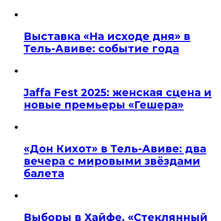
Выставка «На исходе дня» в
Тель-Авиве: событие года
Jaffa Fest 2025: женская сцена и
новые премьеры «Гешера»
«Дон Кихот» в Тель-Авиве: два
вечера с мировыми звёздами
балета
Выборы в Хайфе. «Стеклянный