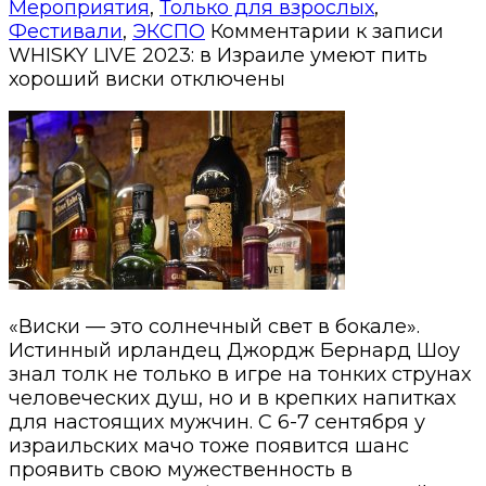
Мероприятия
,
Только для взрослых
,
Фестивали
,
ЭКСПО
Комментарии
к записи
WHISKY LIVE 2023: в Израиле умеют пить
хороший виски
отключены
«Виски — это солнечный свет в бокале».
Истинный ирландец Джордж Бернард Шоу
знал толк не только в игре на тонких струнах
человеческих душ, но и в крепких напитках
для настоящих мужчин. С 6-7 сентября у
израильских мачо тоже появится шанс
проявить свою мужественность в