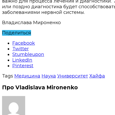
важно для процесса лечения и диагностики.
или поздно диагностика будет способствоват
заболеваниями нервной системы.
Владислава Мироненко
Поделиться
Facebook
Twitter
Stumbleupon
LinkedIn
Pinterest
Tags
Медицина
Наука
Университет
Хайфа
Про Vladislava Mironenko