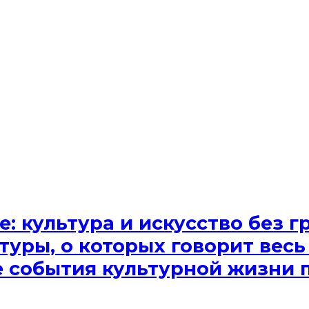
e: культура и искусство без
туры, о которых говорит весь
ые события культурной жизни 