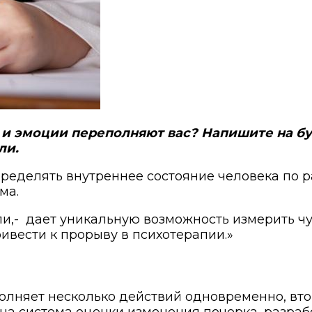
и эмоции переполняют вас? Напишите на бум
ли.
ределять внутреннее состояние человека по р
ма.
и,-
дает уникальную возможность измерить ч
вести к прорыву в психотерапии.»
полняет несколько действий одновременно, вт
ана система оценки изменения почерка, разра