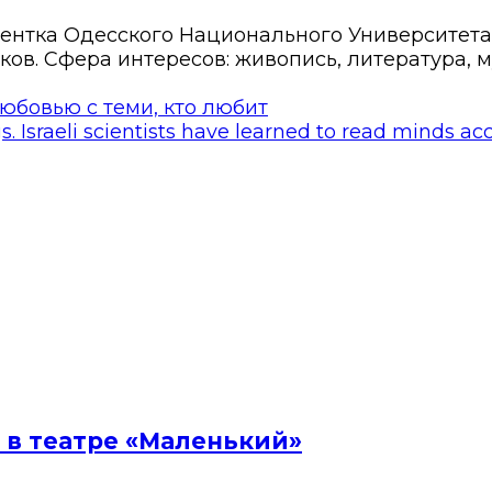
ентка Одесского Национального Университета и
ов. Сфера интересов: живопись, литература, м
бовью с теми, кто любит
. Israeli scientists have learned to read minds ac
 в театре «Маленький»