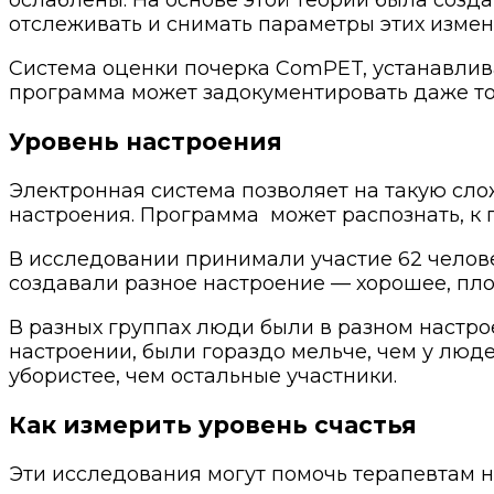
отслеживать и снимать параметры этих измен
Система оценки почерка ComPET, устанавлива
программа может задокументировать даже то,
Уровень настроения
Электронная система позволяет на такую сло
настроения. Программа
может распознать, к
В исследовании принимали участие 62 челов
создавали разное настроение — хорошее, плох
В разных группах люди были в разном настро
настроении, были гораздо мельче, чем у люд
убористее, чем остальные участники.
Как измерить уровень счастья
Эти исследования могут помочь терапевтам н