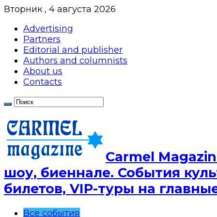
Вторник , 4 августа 2026
Advertising
Partners
Editorial and publisher
Authors and columnists
About us
Contacts
Сarmel Magazin
шоу, биеннале. События куль
билетов, VIP-туры на главн
Все события