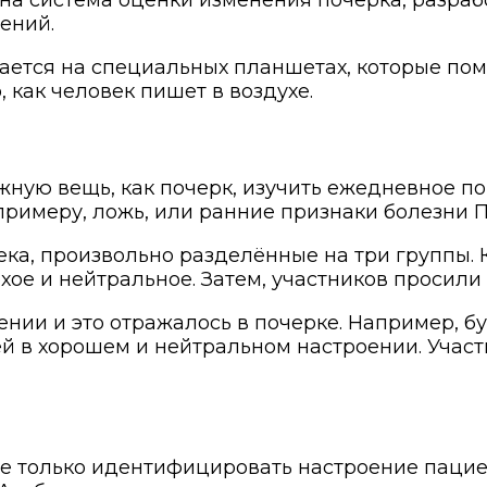
ений.
ется на специальных планшетах, которые помо
 как человек пишет в воздухе.
жную вещь, как почерк, изучить ежедневное по
 примеру, ложь, или ранние признаки болезни 
ека, произвольно разделённые на три группы.
ое и нейтральное. Затем, участников просили 
ении и это отражалось в почерке. Например, 
ей в хорошем и нейтральном настроении. Учас
е только идентифицировать настроение пациен