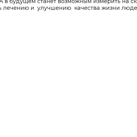
А в будущем станет возможным измерить на ск
ь лечению и
улучшению
качества жизни
люде