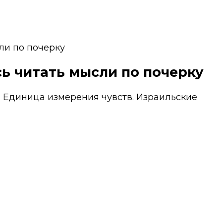
ли по почерку
ь читать мысли по почерку
 Единица измерения чувств. Израильские