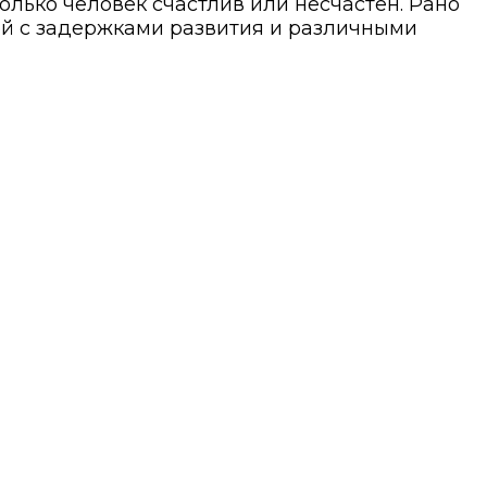
олько человек счастлив или несчастен. Рано
й с задержками развития и различными