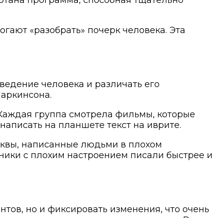
гают «разобрать» почерк человека. Эта
ведение человека и различать его
Паркинсона.
 Каждая группа смотрела фильмы, которые
написать на планшете текст на иврите.
буквы, написанные людьми в плохом
тники с плохим настроением писали быстрее и
тов, но и фиксировать изменения, что очень