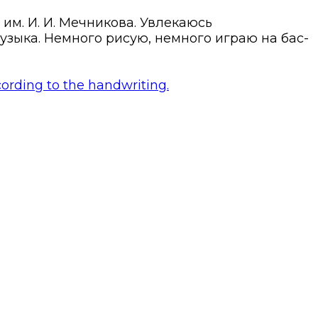
м. И. И. Мечникова. Увлекаюсь
узыка. Немного рисую, немного играю на бас-
cording to the handwriting.