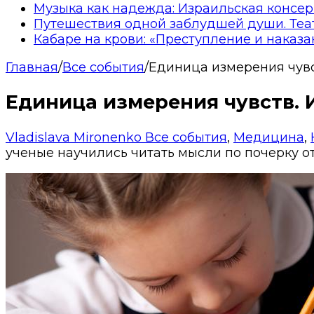
Музыка как надежда: Израильская консер
Путешествия одной заблудшей души. Теа
Кабаре на крови: «Преступление и наказа
Главная
/
Все события
/
Единица измерения чувс
Единица измерения чувств. 
Vladislava Mironenko
Все события
,
Медицина
,
ученые научились читать мысли по почерку
о