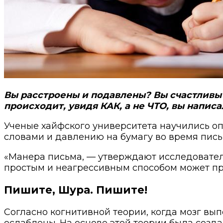
Вы расстроены и подавлены? Вы счастливы 
происходит, увидя КАК, а не ЧТО, вы написа
Ученые хайфского университета научились оп
словами и давлению на бумагу во время пись
«Манера письма, — утверждают исследовател
простым и неагрессивным способом может при
Пишите, Шура. Пишите!
Согласно когнитивной теории, когда мозг вы
ослаблены. На основе этой теории была созд