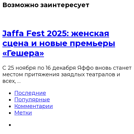
Возможно заинтересует
Jaffa Fest 2025: женская
сцена и новые премьеры
«Гешера»
С 25 ноября по 16 декабря Яффо вновь станет
местом притяжения заядлых театралов и
всех, …
Последние
Популярные
Комментарии
Метки