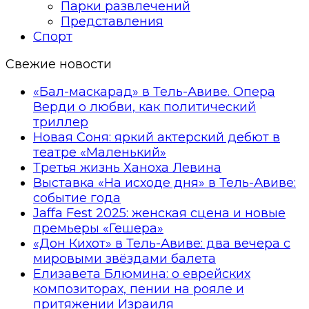
Парки развлечений
Представления
Спорт
Свежие новости
«Бал-маскарад» в Тель-Авиве. Опера
Верди о любви, как политический
триллер
Новая Соня: яркий актерский дебют в
театре «Маленький»
Третья жизнь Ханоха Левина
Выставка «На исходе дня» в Тель-Авиве:
событие года
Jaffa Fest 2025: женская сцена и новые
премьеры «Гешера»
«Дон Кихот» в Тель-Авиве: два вечера с
мировыми звёздами балета
Елизавета Блюмина: о еврейских
композиторах, пении на рояле и
притяжении Израиля