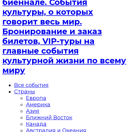
биеннале. События
культуры, о которых
говорит весь мир.
Бронирование и заказ
билетов, VIP-туры на
главные события
культурной жизни по всему
миру
Все события
Страны
Европа
Америка
Азия
Ближний Восток
Канада
Австралия и Океания