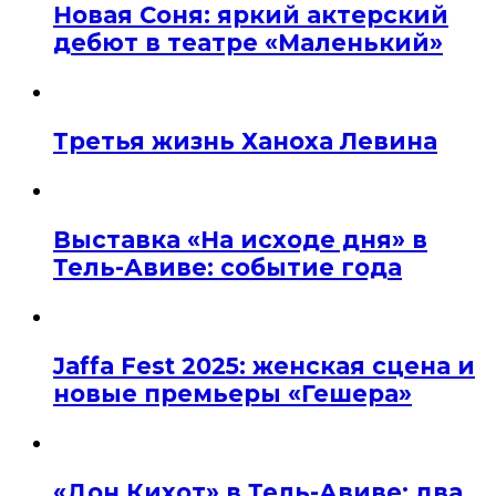
Новая Соня: яркий актерский
дебют в театре «Маленький»
Третья жизнь Ханоха Левина
Выставка «На исходе дня» в
Тель-Авиве: событие года
Jaffa Fest 2025: женская сцена и
новые премьеры «Гешера»
«Дон Кихот» в Тель-Авиве: два