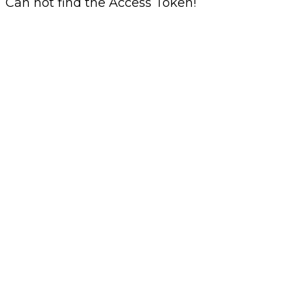
Can not find the Access Token!