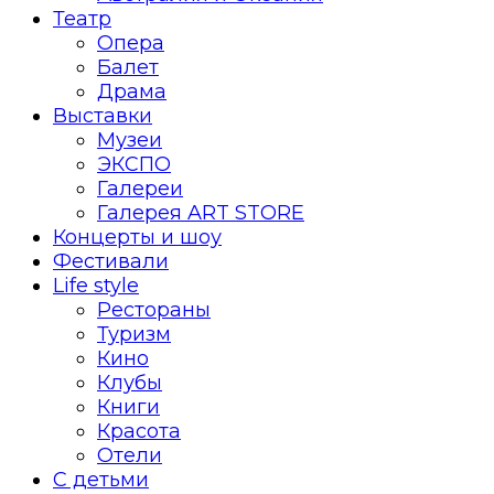
Театр
Опера
Балет
Драма
Выставки
Музеи
ЭКСПО
Галереи
Галерея ART STORE
Концерты и шоу
Фестивали
Life style
Рестораны
Туризм
Кино
Клубы
Книги
Красота
Отели
С детьми