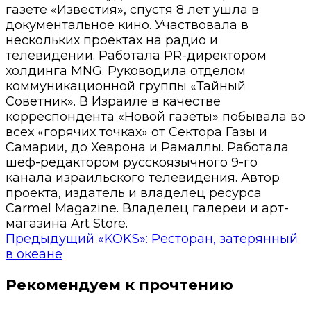
газете «Известия», спустя 8 лет ушла в
документальное кино. Участвовала в
нескольких проектах на радио и
телевидении. Работала PR-директором
холдинга MNG. Руководила отделом
коммуникационной группы «Тайный
Советник». В Израиле в качестве
корреспондента «Новой газеты» побывала во
всех «горячих точках» от Сектора Газы и
Самарии, до Хеврона и Рамаллы. Работала
шеф-редактором русскоязычного 9-го
канала израильского телевидения. Автор
проекта, издатель и владелец ресурса
Carmel Magazine. Владелец галереи и арт-
магазина Art Store.
Предыдущий
«KOKS»: Ресторан, затерянный
в океане
Рекомендуем к прочтению