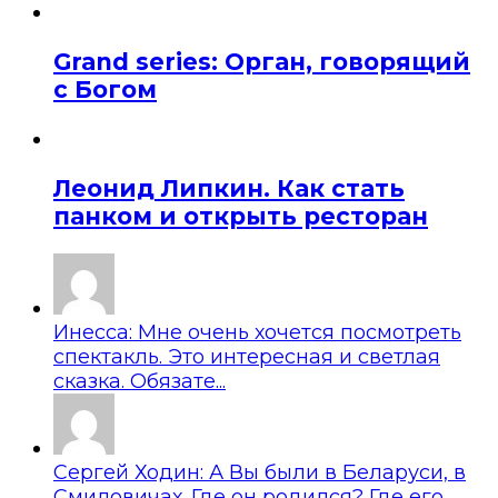
Grand series: Орган, говорящий
с Богом
Леонид Липкин. Как стать
панком и открыть ресторан
Инесса: Мне очень хочется посмотреть
спектакль. Это интересная и светлая
сказка. Обязате...
Сергей Ходин: А Вы были в Беларуси, в
Смиловичах. Где он родился? Где его