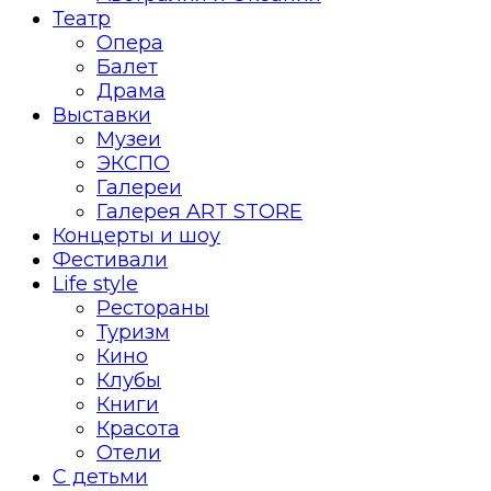
Театр
Опера
Балет
Драма
Выставки
Музеи
ЭКСПО
Галереи
Галерея ART STORE
Концерты и шоу
Фестивали
Life style
Рестораны
Туризм
Кино
Клубы
Книги
Красота
Отели
С детьми