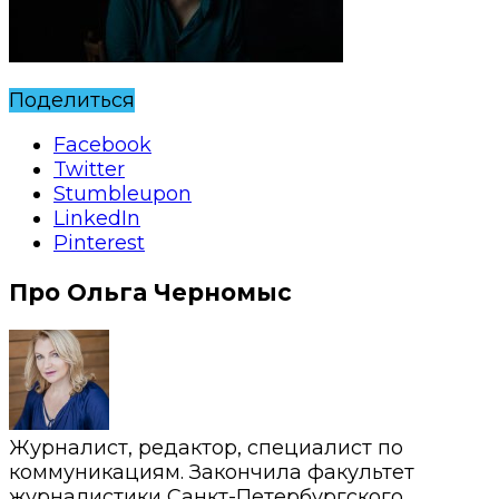
Поделиться
Facebook
Twitter
Stumbleupon
LinkedIn
Pinterest
Про Ольга Черномыс
Журналист, редактор, специалист по
коммуникациям. Закончила факультет
журналистики Санкт-Петербургского