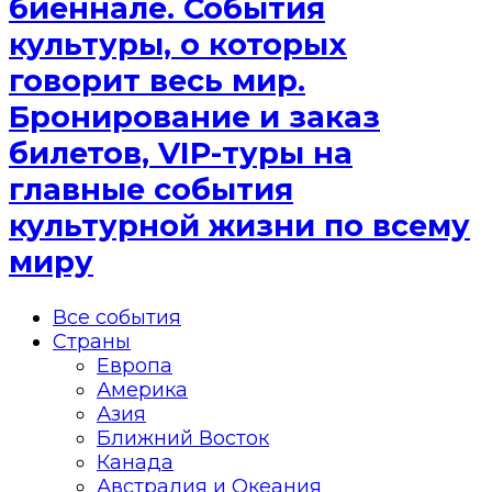
биеннале. События
культуры, о которых
говорит весь мир.
Бронирование и заказ
билетов, VIP-туры на
главные события
культурной жизни по всему
миру
Все события
Страны
Европа
Америка
Азия
Ближний Восток
Канада
Австралия и Океания