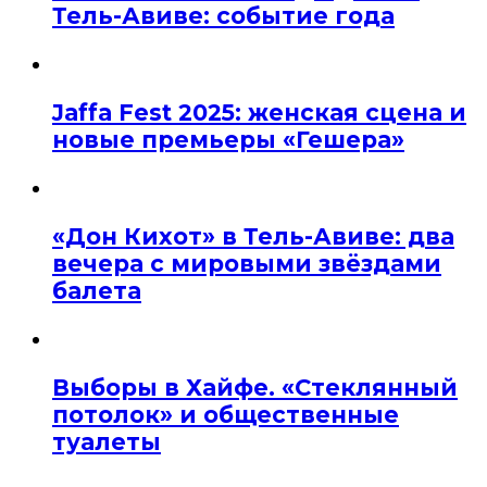
Тель-Авиве: событие года
Jaffa Fest 2025: женская сцена и
новые премьеры «Гешера»
«Дон Кихот» в Тель-Авиве: два
вечера с мировыми звёздами
балета
Выборы в Хайфе. «Стеклянный
потолок» и общественные
туалеты