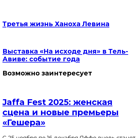
Третья жизнь Ханоха Левина
Выставка «На исходе дня» в Тель-
Авиве: событие года
Возможно заинтересует
Jaffa Fest 2025: женская
сцена и новые премьеры
«Гешера»
С 25 ноября по 16 декабря Яффо вновь станет