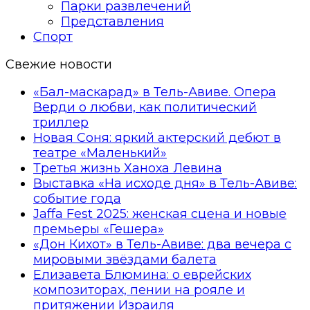
Парки развлечений
Представления
Спорт
Свежие новости
«Бал-маскарад» в Тель-Авиве. Опера
Верди о любви, как политический
триллер
Новая Соня: яркий актерский дебют в
театре «Маленький»
Третья жизнь Ханоха Левина
Выставка «На исходе дня» в Тель-Авиве:
событие года
Jaffa Fest 2025: женская сцена и новые
премьеры «Гешера»
«Дон Кихот» в Тель-Авиве: два вечера с
мировыми звёздами балета
Елизавета Блюмина: о еврейских
композиторах, пении на рояле и
притяжении Израиля