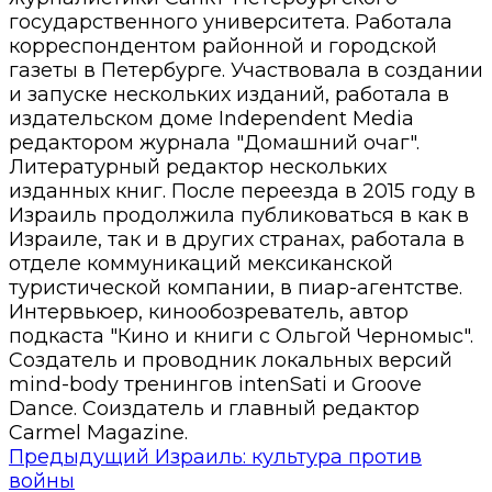
государственного университета. Работала
корреспондентом районной и городской
газеты в Петербурге. Участвовала в создании
и запуске нескольких изданий, работала в
издательском доме Independent Media
редактором журнала "Домашний очаг".
Литературный редактор нескольких
изданных книг. После переезда в 2015 году в
Израиль продолжила публиковаться в как в
Израиле, так и в других странах, работала в
отделе коммуникаций мексиканской
туристической компании, в пиар-агентстве.
Интервьюер, кинообозреватель, автор
подкаста "Кино и книги с Ольгой Черномыс".
Создатель и проводник локальных версий
mind-body тренингов intenSati и Groove
Dance. Соиздатель и главный редактор
Carmel Magazine.
Предыдущий
Израиль: культура против
войны