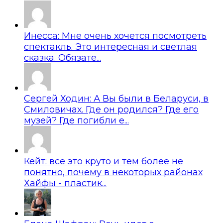
Инесса: Мне очень хочется посмотреть
спектакль. Это интересная и светлая
сказка. Обязате...
Сергей Ходин: А Вы были в Беларуси, в
Смиловичах. Где он родился? Где его
музей? Где погибли е...
Кейт: все это круто и тем более не
понятно, почему в некоторых районах
Хайфы - пластик...