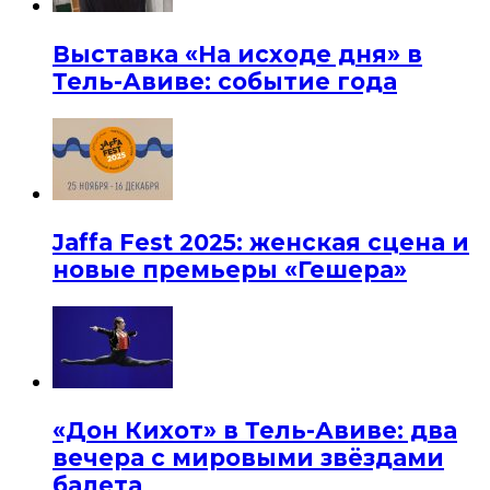
Выставка «На исходе дня» в
Тель-Авиве: событие года
Jaffa Fest 2025: женская сцена и
новые премьеры «Гешера»
«Дон Кихот» в Тель-Авиве: два
вечера с мировыми звёздами
балета