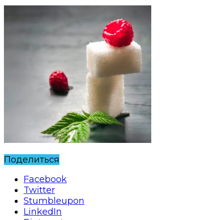
Поделиться
Facebook
Twitter
Stumbleupon
LinkedIn