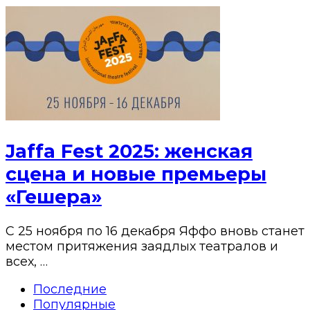
Jaffa Fest 2025: женская
сцена и новые премьеры
«Гешера»
С 25 ноября по 16 декабря Яффо вновь станет
местом притяжения заядлых театралов и
всех, …
Последние
Популярные