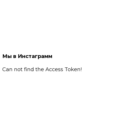
Мы в Инстаграмм
Can not find the Access Token!