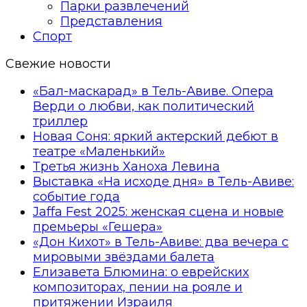
Парки развлечений
Представления
Спорт
Свежие новости
«Бал-маскарад» в Тель-Авиве. Опера
Верди о любви, как политический
триллер
Новая Соня: яркий актерский дебют в
театре «Маленький»
Третья жизнь Ханоха Левина
Выставка «На исходе дня» в Тель-Авиве:
событие года
Jaffa Fest 2025: женская сцена и новые
премьеры «Гешера»
«Дон Кихот» в Тель-Авиве: два вечера с
мировыми звёздами балета
Елизавета Блюмина: о еврейских
композиторах, пении на рояле и
притяжении Израиля