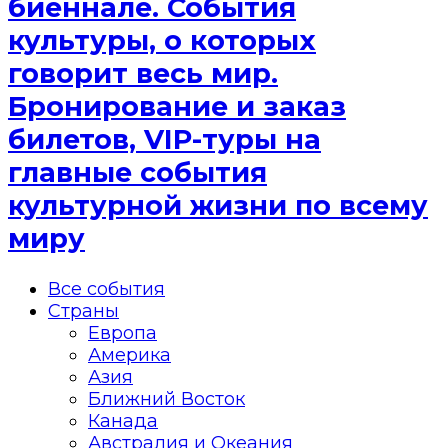
биеннале. События
культуры, о которых
говорит весь мир.
Бронирование и заказ
билетов, VIP-туры на
главные события
культурной жизни по всему
миру
Все события
Страны
Европа
Америка
Азия
Ближний Восток
Канада
Австралия и Океания