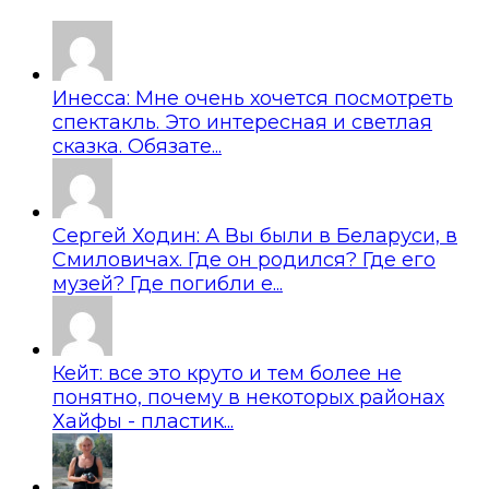
Инесса: Мне очень хочется посмотреть
спектакль. Это интересная и светлая
сказка. Обязате...
Сергей Ходин: А Вы были в Беларуси, в
Смиловичах. Где он родился? Где его
музей? Где погибли е...
Кейт: все это круто и тем более не
понятно, почему в некоторых районах
Хайфы - пластик...