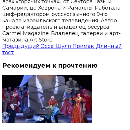
всех «горячих точках» от Сектора Газы и
Самарии, до Хеврона и Рамаллы. Работала
шеф-редактором русскоязычного 9-го
канала израильского телевидения. Автор
проекта, издатель и владелец ресурса
Carmel Magazine. Владелец галереи и арт-
магазина Art Store.
Предыдущий
Эссе. Шуля Примак. Длинный
тост
Рекомендуем к прочтению