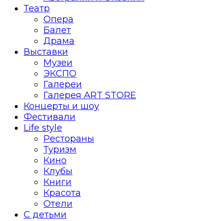
Театр
Опера
Балет
Драма
Выставки
Музеи
ЭКСПО
Галереи
Галерея ART STORE
Концерты и шоу
Фестивали
Life style
Рестораны
Туризм
Кино
Клубы
Книги
Красота
Отели
С детьми