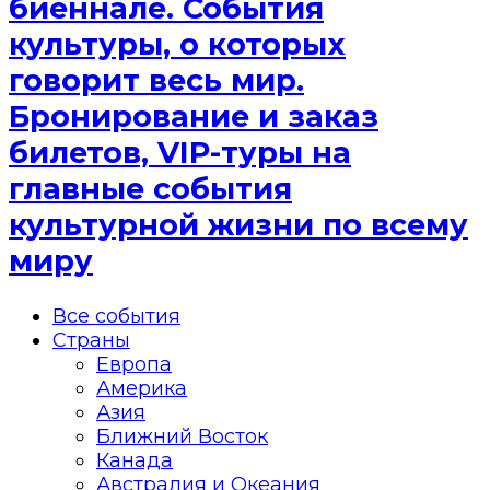
биеннале. События
культуры, о которых
говорит весь мир.
Бронирование и заказ
билетов, VIP-туры на
главные события
культурной жизни по всему
миру
Все события
Страны
Европа
Америка
Азия
Ближний Восток
Канада
Австралия и Океания