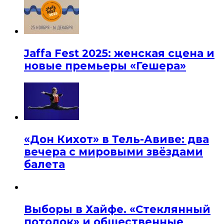
Jaffa Fest 2025: женская сцена и
новые премьеры «Гешера»
«Дон Кихот» в Тель-Авиве: два
вечера с мировыми звёздами
балета
Выборы в Хайфе. «Стеклянный
потолок» и общественные