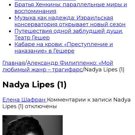
Братья Хенкины: параллельные миры и
воспоминания
Музыка как надежда: Израильская
консерватория открывает новый сезон
Путешествия одной заблудшей души.
Театр Гешер
Кабаре на крови: «Преступление и
наказание» в Гешере
Главная
/
Александр Филиппенко: «Мой
любимый жанр – трагифарс
/
Nadya Lipes (1)
Nadya Lipes (1)
Елена Шафран
Комментарии
к записи Nadya
Lipes (1)
отключены