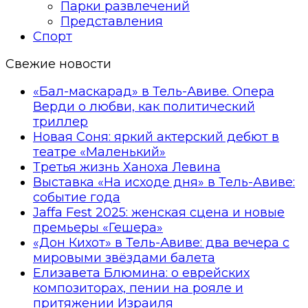
Парки развлечений
Представления
Спорт
Свежие новости
«Бал-маскарад» в Тель-Авиве. Опера
Верди о любви, как политический
триллер
Новая Соня: яркий актерский дебют в
театре «Маленький»
Третья жизнь Ханоха Левина
Выставка «На исходе дня» в Тель-Авиве:
событие года
Jaffa Fest 2025: женская сцена и новые
премьеры «Гешера»
«Дон Кихот» в Тель-Авиве: два вечера с
мировыми звёздами балета
Елизавета Блюмина: о еврейских
композиторах, пении на рояле и
притяжении Израиля