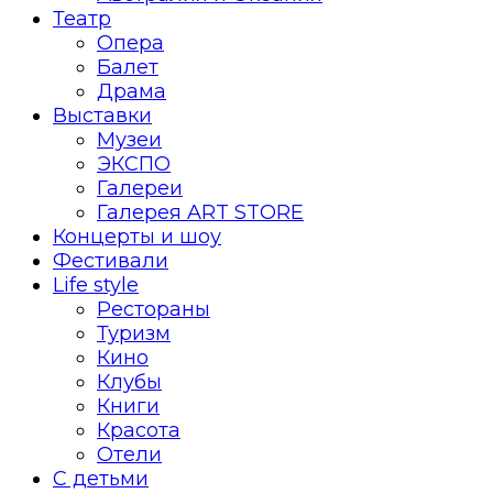
Театр
Опера
Балет
Драма
Выставки
Музеи
ЭКСПО
Галереи
Галерея ART STORE
Концерты и шоу
Фестивали
Life style
Рестораны
Туризм
Кино
Клубы
Книги
Красота
Отели
С детьми