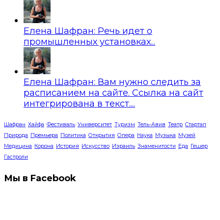
Елена Шафран: Речь идет о
промышленных установках...
Елена Шафран: Вам нужно следить за
расписанием на сайте. Ссылка на сайт
интегрирована в текст....
Шафран
Хайфа
Фестиваль
Университет
Туризм
Тель-Авив
Театр
Стартап
Природа
Премьера
Политика
Открытия
Опера
Наука
Музыка
Музей
Медицина
Корона
История
Искусство
Израиль
Знаменитости
Еда
Гешер
Гастроли
Мы в Facebook