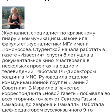
Журналист, специалист по кризисному
пиару и коммуникациям. Закончила
факультет журналистики МГУ имени
Ломоносова. Студенткой начала работать в
газете «Известия», спустя 8 лет ушла в
документальное кино. Участвовала в
нескольких проектах на радио и
телевидении. Работала PR-директором
холдинга MNG. Руководила отделом
коммуникационной группы «Тайный
Советник». В Израиле в качестве
корреспондента «Новой газеты» побывала во
всех «горячих точках» от Сектора Газы и
Самарии, до Хеврона и Рамаллы. Работала
шеф-редактором русскоязычного 9-го