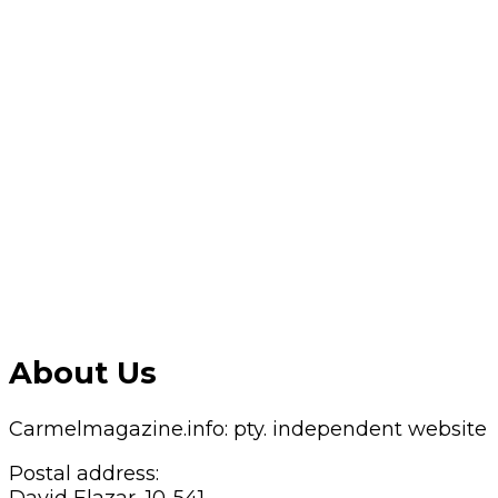
About Us
Carmelmagazine.info: pty. independent website
Postal address:
David Elazar, 10-541