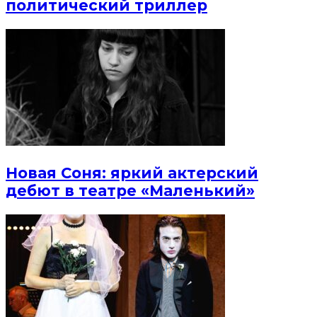
политический триллер
Новая Соня: яркий актерский
дебют в театре «Маленький»