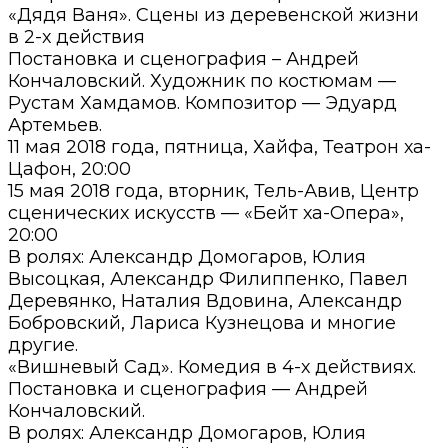
«Дядя Ваня». Сцены из деревенской жизни
в 2-х действия
Постановка и сценография – Андрей
Кончаловский. Художник по костюмам —
Рустам Хамдамов. Композитор — Эдуард
Артемьев.
11 мая 2018 года, пятница, Хайфа, Театрон ха-
Цафон, 20:00
15 мая 2018 года, вторник, Тель-Авив, Центр
сценических искусств — «Бейт ха-Опера»,
20:00
В ролях: Александр Домогаров, Юлия
Высоцкая, Александр Филиппенко, Павел
Деревянко, Наталия Вдовина, Александр
Бобровский, Лариса Кузнецова и многие
другие.
«Вишневый Сад». Комедия в 4-х действиях.
Постановка и сценография — Андрей
Кончаловский.
В ролях: Александр Домогаров, Юлия