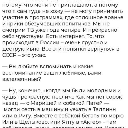
потому, что меня не приглашают, а потому
что я сам туда не хожу — не могу принимать
участие в программах, где сплошное вранье
и крики обезумевших политиков. Мы не
смотрим ТВ уже года четыре. И прекрасно
себя чувствуем. Есть интернет. То, что
происходит в России – очень грустно и
деструктивно. Все эти попытки вернуться в
СССР – это ужас.
— Вы любите вспоминать и какие
воспоминание ваши любимые, вами
взлелеянные?
— Ну, конечно, «когда мы были молодыми и
чушь прекрасную несли»… Как мы лет сорок
назад — с Маришей и собакой Патей —
могли сесть в машину и уехать в Таллинн
или в Ригу. Вместе с собакой бегать по морю.
Или в Щелыково, или Ялту в «Актер» – там