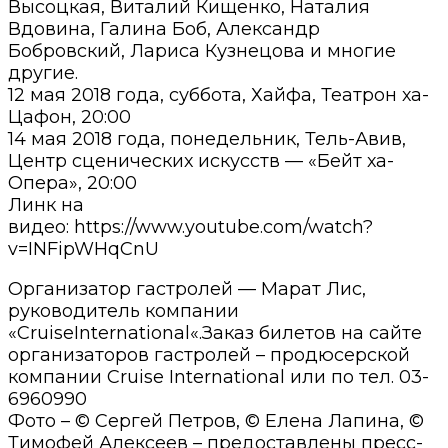
Высоцкая, Виталий Кищенко, Наталия
Вдовина, Галина Боб, Александр
Бобровский, Лариса Кузнецова и многие
другие.
12 мая 2018 года, суббота, Хайфа, Театрон ха-
Цафон, 20:00
14 мая 2018 года, понедельник, Тель-Авив,
Центр сценических искусств — «Бейт ха-
Опера», 20:00
Линк на
видео: https://www.youtube.com/watch?
v=INFipWHqCnU
Организатор гастролей — Марат Лис,
руководитель компании
«CruiseInternational«.Заказ билетов на сайте
организаторов гастролей – продюсерской
компании Cruise International или по тел. 03-
6960990
Фото – © Сергей Петров, © Елена Лапина, ©
Тимофей Алексеев – предоставлены пресс-