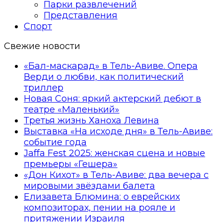
Парки развлечений
Представления
Спорт
Свежие новости
«Бал-маскарад» в Тель-Авиве. Опера
Верди о любви, как политический
триллер
Новая Соня: яркий актерский дебют в
театре «Маленький»
Третья жизнь Ханоха Левина
Выставка «На исходе дня» в Тель-Авиве:
событие года
Jaffa Fest 2025: женская сцена и новые
премьеры «Гешера»
«Дон Кихот» в Тель-Авиве: два вечера с
мировыми звёздами балета
Елизавета Блюмина: о еврейских
композиторах, пении на рояле и
притяжении Израиля