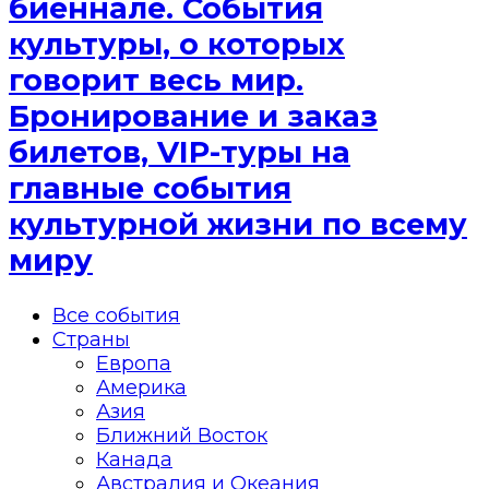
биеннале. События
культуры, о которых
говорит весь мир.
Бронирование и заказ
билетов, VIP-туры на
главные события
культурной жизни по всему
миру
Все события
Страны
Европа
Америка
Азия
Ближний Восток
Канада
Австралия и Океания