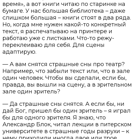
время», а вот книги читаю по старинке на
бумаге. У нас большая библиотека – даже
слишком большая – книги стоят в два ряда.
Но, когда мне нужен какой-то конкретный
текст, я распечатываю на принтере и
работаю уже с листками. Что-то режу-
переклеиваю для себя. Для сцены
адаптирую.
— А вам снятся страшные сны про театр?
Например, что забыли текст или, что в зале
один человек. Чтобы вы сделали, если бы,
правда, вы вышли на сцену, а в зрительном
зале один зритель?
— Да страшные сны снятся. А если бы, ни
дай Бог, пришел бы один зритель – я играл
бы для одного зрителя. Я знаю, что
Александр Блок, читал лекции в питерском
университете в страшные годы разрухи – к
нему приходили иногда двое или трое