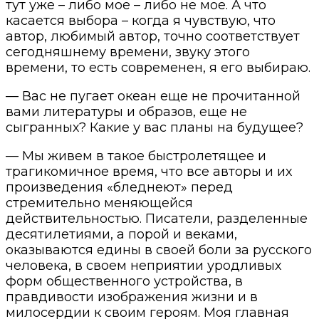
тут уже – либо мое – либо не мое. А что
касается выбора – когда я чувствую, что
автор, любимый автор, точно соответствует
сегодняшнему времени, звуку этого
времени, то есть современен, я его выбираю.
— Вас не пугает океан еще не прочитанной
вами литературы и образов, еще не
сыгранных? Какие у вас планы на будущее?
— Мы живем в такое быстролетящее и
трагикомичное время, что все авторы и их
произведения «бледнеют» перед
стремительно меняющейся
действительностью. Писатели, разделенные
десятилетиями, а порой и веками,
оказываются едины в своей боли за русского
человека, в своем неприятии уродливых
форм общественного устройства, в
правдивости изображения жизни и в
милосердии к своим героям. Моя главная