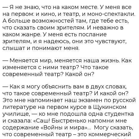
— Я не знаю, что на каком месте. У меня все
на первом: и кино, и театр, и моно-спектакли.
А больше возможностей там, где тебе есть,
что сказать своим зрителям. И неважно в
каком жанре. У меня есть послание
зрителям, и я надеюсь, они это чувствуют,
слышат и понимают меня.
— Меняется мир, меняется наша жизнь. Как
изменяется с ними театр? Что такое
современный театр? Какой он?
— Как я могу объяснить вам в двух словах,
что такое современный театр? И какой он?
Это мне напоминает наш экзамен по русской
литературе на первом курсе в Щукинском
училище, — ко мне подошла одна студентка
и сказала: «Саш! Быстренько напомни мне
содержание «Войны и мира»… Могу сказать,
что современный театр – это коммерческий