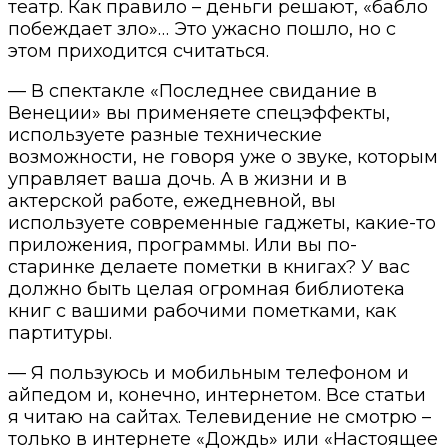
театр. Как правило – деньги решают, «бабло
побеждает зло»… Это ужасно пошло, но с
этом приходится считаться.
— В спектакле «Последнее свидание в
Венеции» вы применяете спецэффекты,
используете разные технические
возможности, не говоря уже о звуке, которым
управляет ваша дочь. А в жизни и в
актерской работе, ежедневной, вы
используете современные гаджеты, какие-то
приложения, программы. Или вы по-
старинке делаете пометки в книгах? У вас
должно быть целая огромная библиотека
книг с вашими рабочими пометками, как
партитуры.
— Я пользуюсь и мобильным телефоном и
айпедом и, конечно, интернетом. Все статьи
я читаю на сайтах. Телевидение не смотрю –
только в интернете «Дождь» или «Настоящее