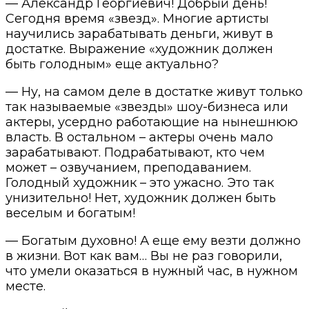
— Александр Георгиевич! Добрый день!
Сегодня время «звезд». Многие артисты
научились зарабатывать деньги, живут в
достатке. Выражение «художник должен
быть голодным» еще актуально?
— Ну, на самом деле в достатке живут только
так называемые «звезды» шоу-бизнеса или
актеры, усердно работающие на нынешнюю
власть. В остальном – актеры очень мало
зарабатывают. Подрабатывают, кто чем
может – озвучанием, преподаванием.
Голодный художник – это ужасно. Это так
унизительно! Нет, художник должен быть
веселым и богатым!
— Богатым духовно! А еще ему везти должно
в жизни. Вот как вам… Вы не раз говорили,
что умели оказаться в нужный час, в нужном
месте.