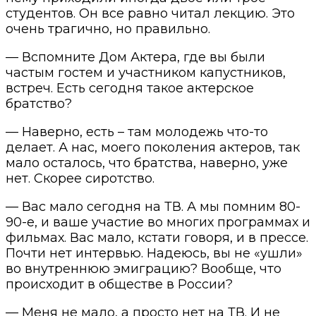
студентов. Он все равно читал лекцию. Это
очень трагично, но правильно.
— Вспомните Дом Актера, где вы были
частым гостем и участником капустников,
встреч. Есть сегодня такое актерское
братство?
— Наверно, есть – там молодежь что-то
делает. А нас, моего поколения актеров, так
мало осталось, что братства, наверно, уже
нет. Скорее сиротство.
— Вас мало сегодня на ТВ. А мы помним 80-
90-е, и ваше участие во многих программах и
фильмах. Вас мало, кстати говоря, и в прессе.
Почти нет интервью. Надеюсь, вы не «ушли»
во внутреннюю эмиграцию? Вообще, что
происходит в обществе в России?
— Меня не мало, а просто нет на ТВ. И не