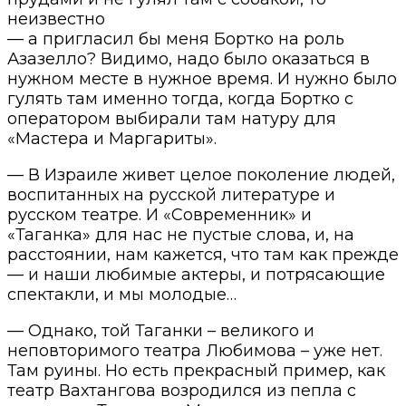
неизвестно
— а пригласил бы меня Бортко на роль
Азазелло? Видимо, надо было оказаться в
нужном месте в нужное время. И нужно было
гулять там именно тогда, когда Бортко с
оператором выбирали там натуру для
«Мастера и Маргариты».
— В Израиле живет целое поколение людей,
воспитанных на русской литературе и
русском театре. И «Современник» и
«Таганка» для нас не пустые слова, и, на
расстоянии, нам кажется, что там как прежде
— и наши любимые актеры, и потрясающие
спектакли, и мы молодые…
— Однако, той Таганки – великого и
неповторимого театра Любимова – уже нет.
Там руины. Но есть прекрасный пример, как
театр Вахтангова возродился из пепла с