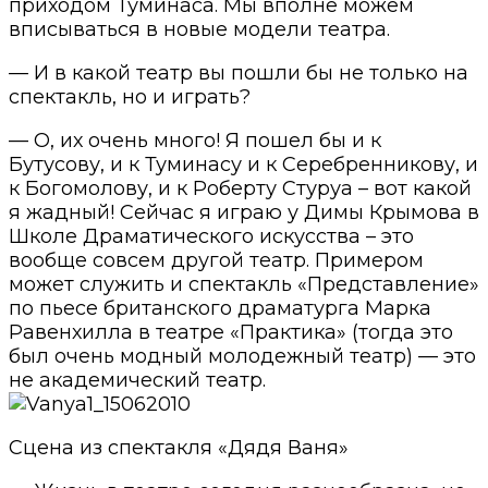
приходом Туминаса. Мы вполне можем
вписываться в новые модели театра.
— И в какой театр вы пошли бы не только на
спектакль, но и играть?
— О, их очень много! Я пошел бы и к
Бутусову, и к Туминасу и к Серебренникову, и
к Богомолову, и к Роберту Стуруа – вот какой
я жадный! Сейчас я играю у Димы Крымова в
Школе Драматического искусства – это
вообще совсем другой театр. Примером
может служить и спектакль «Представление»
по пьесе британского драматурга Марка
Равенхилла в театре «Практика» (тогда это
был очень модный молодежный театр) — это
не академический театр.
Сцена из спектакля «Дядя Ваня»