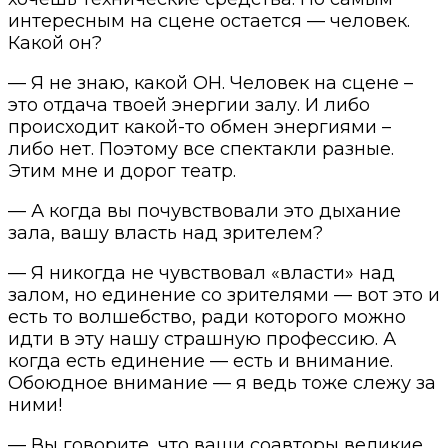
интересным на сцене остается — человек.
Какой он?
— Я не знаю, какой ОН. Человек на сцене –
это отдача твоей энергии залу. И либо
происходит какой-то обмен энергиями –
либо нет. Поэтому все спектакли разные.
Этим мне и дорог театр.
— А когда вы почувствовали это дыхание
зала, вашу власть над зрителем?
— Я никогда не чувствовал «власти» над
залом, но единение со зрителями — вот это и
есть то волшебство, ради которого можно
идти в эту нашу страшную профессию. А
когда есть единение — есть и внимание.
Обоюдное внимание — я ведь тоже слежу за
ними!
— Вы говорите, что ваши соавторы великие