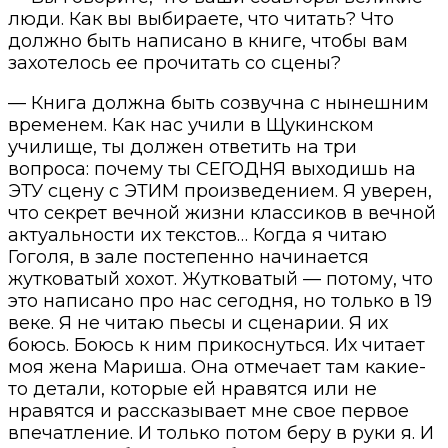
люди. Как вы выбираете, что читать? Что
должно быть написано в книге, чтобы вам
захотелось ее прочитать со сцены?
— Книга должна быть созвучна с нынешним
временем. Как нас учили в Щукинском
училище, ты должен ответить на три
вопроса: почему ты СЕГОДНЯ выходишь на
ЭТУ сцену с ЭТИМ произведением. Я уверен,
что секрет вечной жизни классиков в вечной
актуальности их текстов… Когда я читаю
Гоголя, в зале постепенно начинается
жутковатый хохот. Жутковатый — потому, что
это написано про нас сегодня, но только в 19
веке. Я не читаю пьесы и сценарии. Я их
боюсь. Боюсь к ним прикоснуться. Их читает
моя жена Мариша. Она отмечает там какие-
то детали, которые ей нравятся или не
нравятся и рассказывает мне свое первое
впечатление. И только потом беру в руки я. И