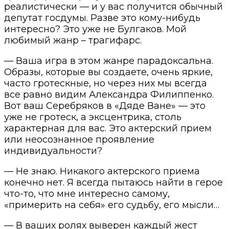
реалистически — и у вас получится обычный
депутат госдумы. Разве это кому-нибудь
интересно? Это уже не Булгаков. Мой
любимый жанр – трагифарс.
— Ваша игра в этом жанре парадоксальна.
Образы, которые вы создаете, очень яркие,
часто гротескные, но через них мы всегда
все равно видим Александра Филиппенко.
Вот ваш Серебряков в «Дяде Ване» — это
уже не гротеск, а эксцентрика, столь
характерная для вас. Это актерский прием
или неосознанное проявление
индивидуальности?
— Не знаю. Никакого актерского приема
конечно нет. Я всегда пытаюсь найти в герое
что-то, что мне интересно самому,
«примерить на себя» его судьбу, его мысли…
— В ваших ролях выверен каждый жест