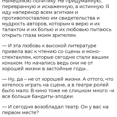
Нынешнюю политику. Не придуманную,
перевранную и искаженную, а истинную. Я
иду наперекор всем агиткам и
противопоставляю им свидетельства и
мудрость авторов, которым я верю и их
талантом и их болью и их любовью пытаюсь
открыть глаза моим зрителям.
— И эта любовь к высокой литературе
привела вас к чтению со сцены и моно-
спектаклям, которые сегодня стали вашим
коньком. Но начались ведь они не от
хорошей жизни в застойные годы…
— Ну, да – не от хорошей жизни. А оттого, что
хотелось играть на сцене, а в театре ролей
было мало. В кино тоже не слишком много –и
все больше бандиты-злодеи.
— И сегодня возобладал театр. Он у вас на
первом месте?