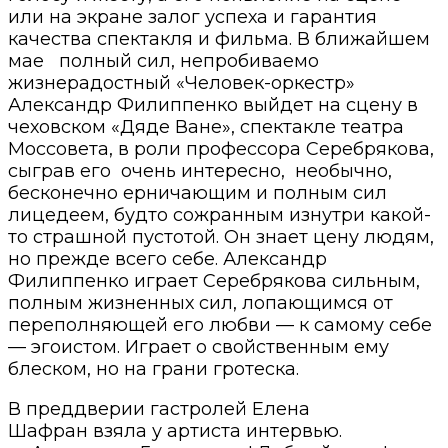
или на экране залог успеха и гарантия
качества спектакля и фильма. В ближайшем
мае полный сил, непробиваемо
жизнерадостный «Человек-оркестр»
Александр Филиппенко выйдет на сцену в
чеховском «Дяде Ване», спектакле театра
Моссовета, в роли профессора Серебрякова,
сыграв его очень интересно, необычно,
бесконечно ерничающим и полным сил
лицедеем, будто сожранным изнутри какой-
то страшной пустотой. Он знает цену людям,
но прежде всего себе. Александр
Филиппенко играет Серебрякова сильным,
полным жизненных сил, лопающимся от
переполняющей его любви — к самому себе
— эгоистом. Играет о свойственным ему
блеском, но на грани гротеска.
В преддверии гастролей Елена
Шафран взяла у артиста интервью.