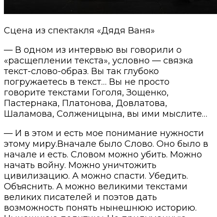
Сцена из спектакля «Дядя Ваня»
— В одном из интервью вы говорили о
«расщеплении текста», условно — связка
текст-слово-образ. Вы так глубоко
погружаетесь в текст… Вы не просто
говорите текстами Гоголя, Зощенко,
Пастернака, Платонова, Довлатова,
Шаламова, Солженицына, вы ими мыслите…
— И в этом и есть мое понимание нужности
этому миру.Вначале было Слово. Оно было в
начале и есть. Словом можно убить. Можно
начать войну. Можно уничтожить
цивилизацию. А можно спасти. Убедить.
Объяснить. А можно великими текстами
великих писателей и поэтов дать
возможность понять нынешнюю историю.