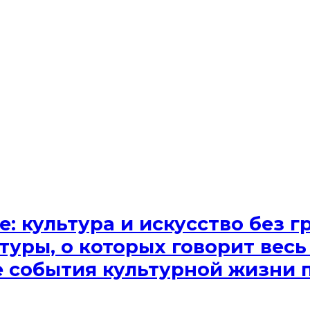
e: культура и искусство без
туры, о которых говорит весь
ые события культурной жизни 