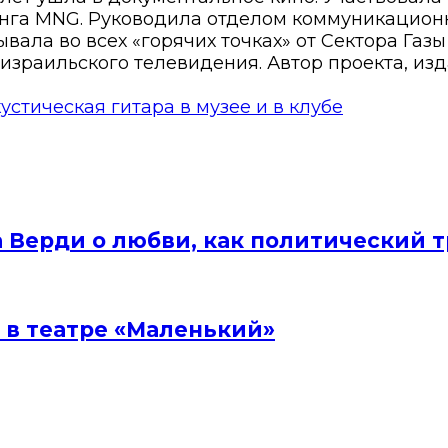
нга MNG. Руководила отделом коммуникационн
вала во всех «горячих точках» от Сектора Газ
израильского телевидения. Автор проекта, изд
устическая гитара в музее и в клубе
а Верди о любви, как политический 
 в театре «Маленький»