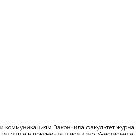
 и коммуникациям. Закончила факультет журн
8 лет ушла в документальное кино. Участвовала