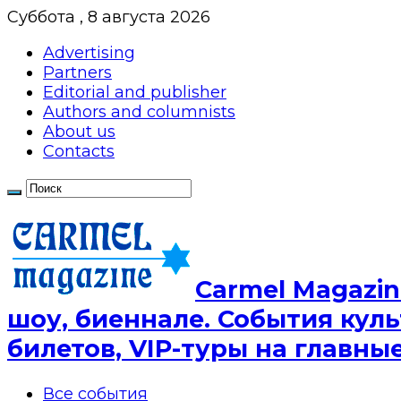
Суббота , 8 августа 2026
Advertising
Partners
Editorial and publisher
Authors and columnists
About us
Contacts
Сarmel Magazin
шоу, биеннале. События куль
билетов, VIP-туры на главн
Все события