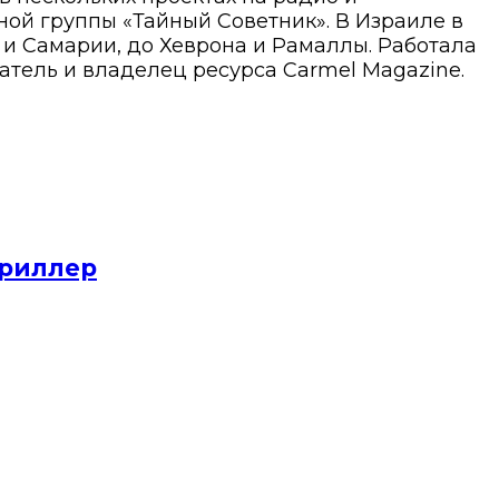
ой группы «Тайный Советник». В Израиле в
ы и Самарии, до Хеврона и Рамаллы. Работала
атель и владелец ресурса Carmel Magazine.
триллер