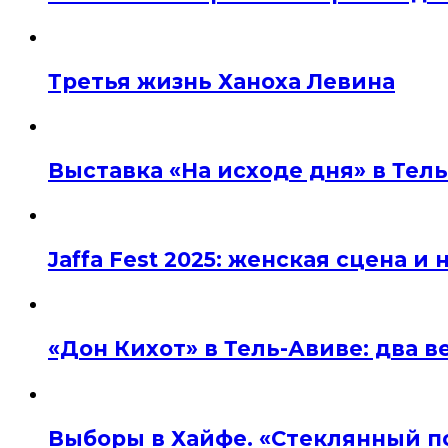
Третья жизнь Ханоха Левина
Выставка «На исходе дня» в Тел
Jaffa Fest 2025: женская сцена 
«Дон Кихот» в Тель-Авиве: два 
Выборы в Хайфе. «Стеклянный п