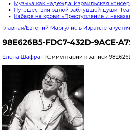
Музыка как надежда: Израильская консер
Путешествия одной заблудшей души. Теа
Кабаре на крови: «Преступление и наказа
Главная
/
Евгений Маргулис в Израиле: акустич
98E626B5-FDC7-432D-9ACE-A
Елена Шафран
Комментарии
к записи 98E62