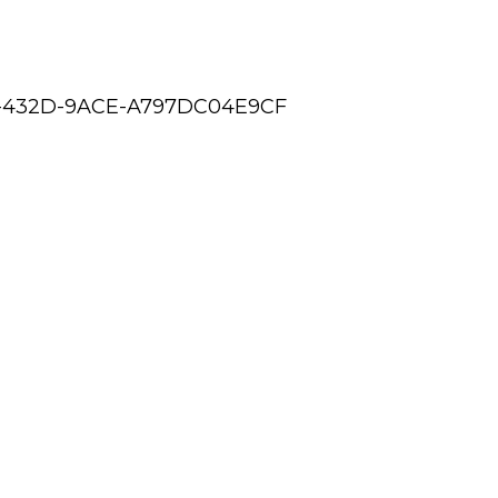
-432D-9ACE-A797DC04E9CF