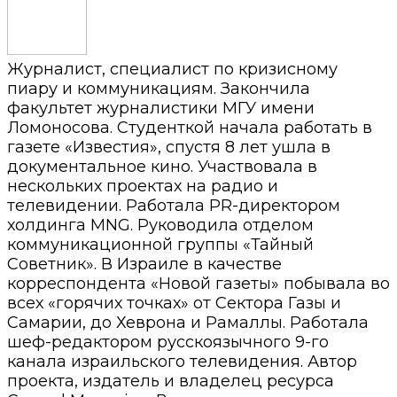
Журналист, специалист по кризисному
пиару и коммуникациям. Закончила
факультет журналистики МГУ имени
Ломоносова. Студенткой начала работать в
газете «Известия», спустя 8 лет ушла в
документальное кино. Участвовала в
нескольких проектах на радио и
телевидении. Работала PR-директором
холдинга MNG. Руководила отделом
коммуникационной группы «Тайный
Советник». В Израиле в качестве
корреспондента «Новой газеты» побывала во
всех «горячих точках» от Сектора Газы и
Самарии, до Хеврона и Рамаллы. Работала
шеф-редактором русскоязычного 9-го
канала израильского телевидения. Автор
проекта, издатель и владелец ресурса