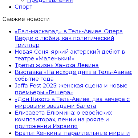
Спорт
Свежие новости
«Бал-маскарад» в Тель-Авиве. Опера
Верди о любви, как политический
триллер
Новая Соня: яркий актерский дебют в
театре «Маленький»
Третья жизнь Ханоха Левина
Выставка «На исходе дня» в Тель-Авиве:
событие года
Jaffa Fest 2025: женская сцена и новые
премьеры «Гешера»
«Дон Кихот» в Тель-Авиве: два вечера с
мировыми звёздами балета
Елизавета Блюмина: о еврейских
композиторах, пении на рояле и
притяжении Израиля
Братья Хенкины: параллельные миры и