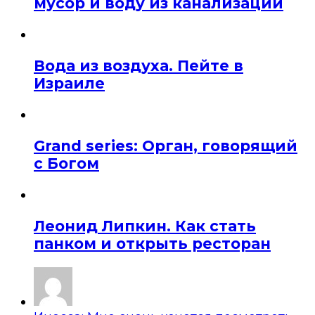
мусор и воду из канализации
Вода из воздуха. Пейте в
Израиле
Grand series: Орган, говорящий
с Богом
Леонид Липкин. Как стать
панком и открыть ресторан