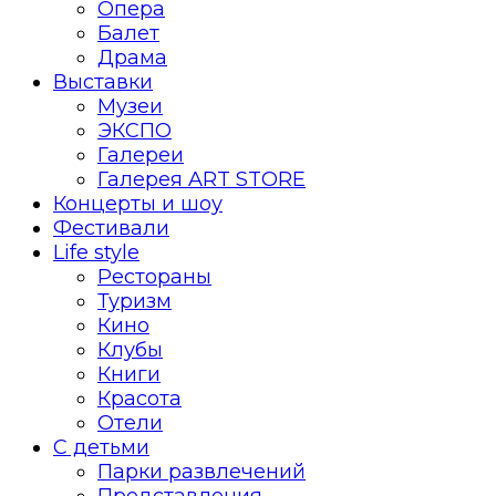
Опера
Балет
Драма
Выставки
Музеи
ЭКСПО
Галереи
Галерея ART STORE
Концерты и шоу
Фестивали
Life style
Рестораны
Туризм
Кино
Клубы
Книги
Красота
Отели
С детьми
Парки развлечений
Представления