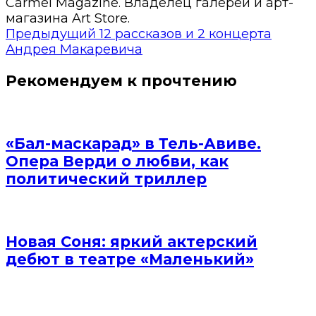
Carmel Magazine. Владелец галереи и арт-
магазина Art Store.
Предыдущий
12 рассказов и 2 концерта
Андрея Макаревича
Рекомендуем к прочтению
«Бал-маскарад» в Тель-Авиве.
Опера Верди о любви, как
политический триллер
Новая Соня: яркий актерский
дебют в театре «Маленький»