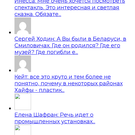
Инесса: Мне очень хочется посмотреть
спектакль. Это интересная и светлая
сказка. Обязате...
Сергей Ходин: А Вы были в Беларуси, в
Смиловичах. Где он родился? Где его
музей? Где погибли е...
Кейт: все это круто и тем более не
понятно, почему в некоторых районах
Хайфы - пластик...
Елена Шафран: Речь идет о
промышленных установках...