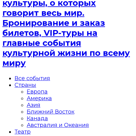
культуры, о которых
говорит весь мир.
Бронирование и заказ
билетов, VIP-туры на
главные события
культурной жизни по всему
миру
Все события
Страны
Европа
Америка
Азия
Ближний Восток
Канада
Австралия и Океания
Театр