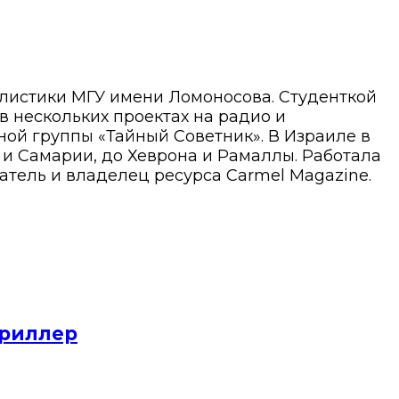
алистики МГУ имени Ломоносова. Студенткой
 в нескольких проектах на радио и
ой группы «Тайный Советник». В Израиле в
ы и Самарии, до Хеврона и Рамаллы. Работала
атель и владелец ресурса Carmel Magazine.
триллер