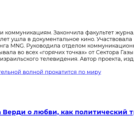
 и коммуникациям. Закончила факультет журн
8 лет ушла в документальное кино. Участвовала
нга MNG. Руководила отделом коммуникационн
вала во всех «горячих точках» от Сектора Газ
израильского телевидения. Автор проекта, изд
тельной волной прокатится по миру
а Верди о любви, как политический 