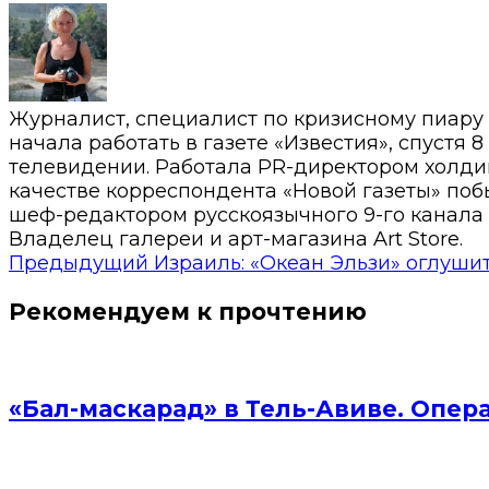
Журналист, специалист по кризисному пиару
начала работать в газете «Известия», спустя 
телевидении. Работала PR-директором холди
качестве корреспондента «Новой газеты» побы
шеф-редактором русскоязычного 9-го канала 
Владелец галереи и арт-магазина Art Store.
Предыдущий
Израиль: «Океан Эльзи» оглуши
Рекомендуем к прочтению
«Бал-маскарад» в Тель-Авиве. Опер