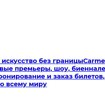
Сarme
вые премьеры, шоу, биеннале.
ронирование и заказ билетов,
о всему миру