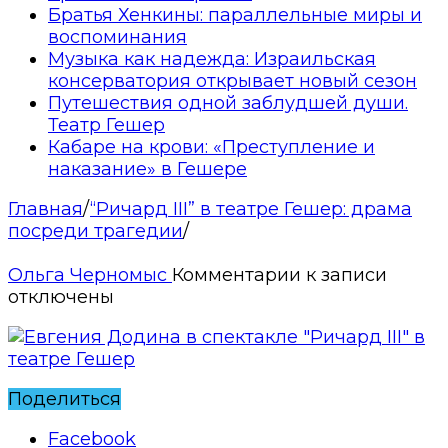
Братья Хенкины: параллельные миры и
воспоминания
Музыка как надежда: Израильская
консерватория открывает новый сезон
Путешествия одной заблудшей души.
Театр Гешер
Кабаре на крови: «Преступление и
наказание» в Гешере
Главная
/
“Ричард III” в театре Гешер: драма
посреди трагедии
/
Ольга Черномыс
Комментарии
к записи
отключены
Поделиться
Facebook