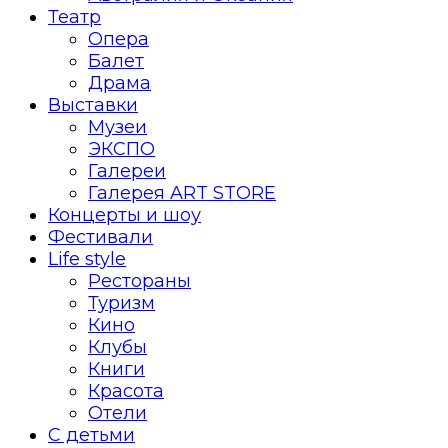
Театр
Опера
Балет
Драма
Выставки
Музеи
ЭКСПО
Галереи
Галерея ART STORE
Концерты и шоу
Фестивали
Life style
Рестораны
Туризм
Кино
Клубы
Книги
Красота
Отели
С детьми