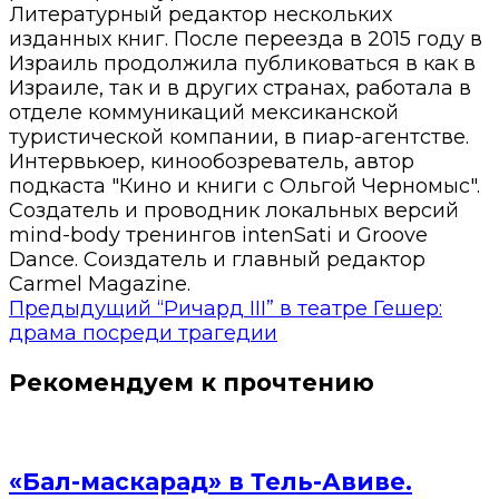
Литературный редактор нескольких
изданных книг. После переезда в 2015 году в
Израиль продолжила публиковаться в как в
Израиле, так и в других странах, работала в
отделе коммуникаций мексиканской
туристической компании, в пиар-агентстве.
Интервьюер, кинообозреватель, автор
подкаста "Кино и книги с Ольгой Черномыс".
Создатель и проводник локальных версий
mind-body тренингов intenSati и Groove
Dance. Соиздатель и главный редактор
Carmel Magazine.
Предыдущий
“Ричард III” в театре Гешер:
драма посреди трагедии
Рекомендуем к прочтению
«Бал-маскарад» в Тель-Авиве.