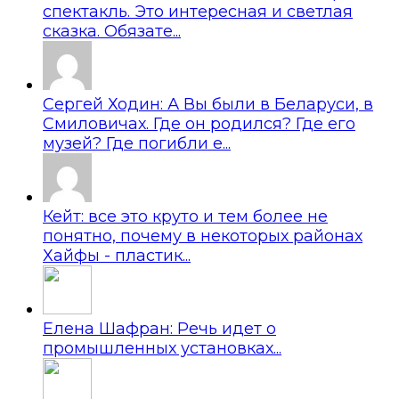
спектакль. Это интересная и светлая
сказка. Обязате...
Сергей Ходин: А Вы были в Беларуси, в
Смиловичах. Где он родился? Где его
музей? Где погибли е...
Кейт: все это круто и тем более не
понятно, почему в некоторых районах
Хайфы - пластик...
Елена Шафран: Речь идет о
промышленных установках...