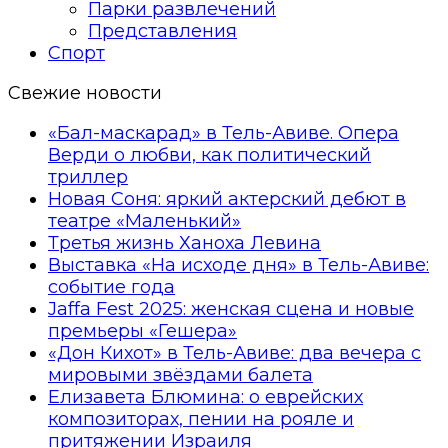
Парки развлечений
Представления
Спорт
Свежие новости
«Бал-маскарад» в Тель-Авиве. Опера
Верди о любви, как политический
триллер
Новая Соня: яркий актерский дебют в
театре «Маленький»
Третья жизнь Ханоха Левина
Выставка «На исходе дня» в Тель-Авиве:
событие года
Jaffa Fest 2025: женская сцена и новые
премьеры «Гешера»
«Дон Кихот» в Тель-Авиве: два вечера с
мировыми звёздами балета
Елизавета Блюмина: о еврейских
композиторах, пении на рояле и
притяжении Израиля