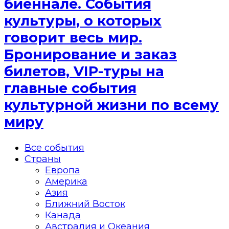
биеннале. События
культуры, о которых
говорит весь мир.
Бронирование и заказ
билетов, VIP-туры на
главные события
культурной жизни по всему
миру
Все события
Страны
Европа
Америка
Азия
Ближний Восток
Канада
Австралия и Океания