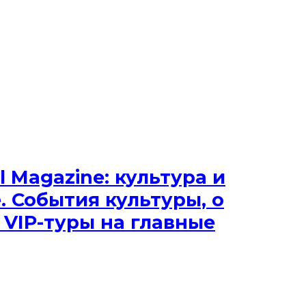
l Magazine: культура и
 События культуры, о
 VIP-туры на главные