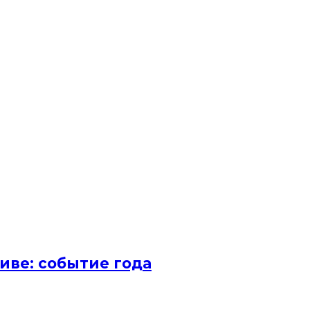
иве: событие года