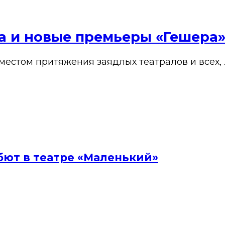
ена и новые премьеры «Гешера
 местом притяжения заядлых театралов и всех, 
бют в театре «Маленький»