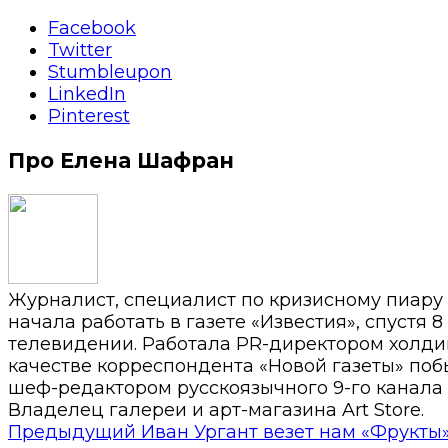
Facebook
Twitter
Stumbleupon
LinkedIn
Pinterest
Про Елена Шафран
Журналист, специалист по кризисному пиару
начала работать в газете «Известия», спустя 
телевидении. Работала PR-директором холди
качестве корреспондента «Новой газеты» побы
шеф-редактором русскоязычного 9-го канала 
Владелец галереи и арт-магазина Art Store.
Предыдущий
Иван Ургант везет нам «Фрукты