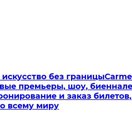
Сarme
вые премьеры, шоу, биеннале.
ронирование и заказ билетов,
о всему миру