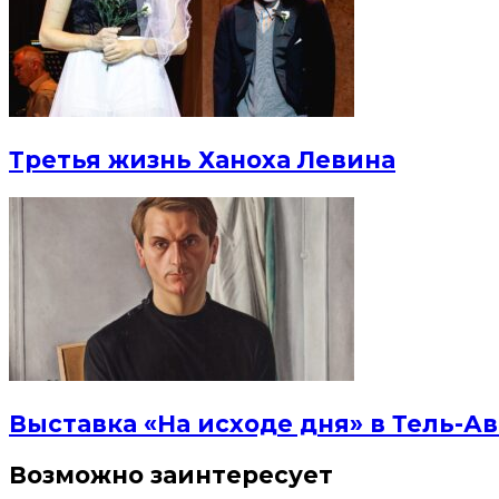
Третья жизнь Ханоха Левина
Выставка «На исходе дня» в Тель-Ав
Возможно заинтересует