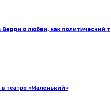
а Верди о любви, как политический 
 в театре «Маленький»