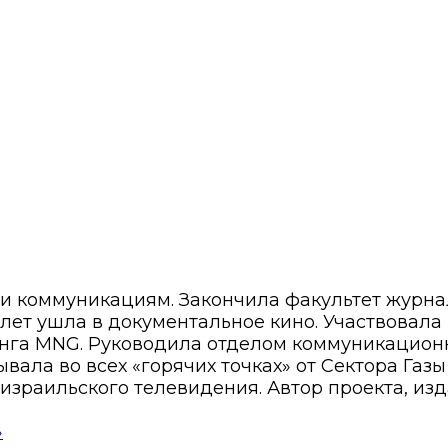
 и коммуникациям. Закончила факультет журн
8 лет ушла в документальное кино. Участвовала
нга MNG. Руководила отделом коммуникационн
вала во всех «горячих точках» от Сектора Газ
израильского телевидения. Автор проекта, изд
»