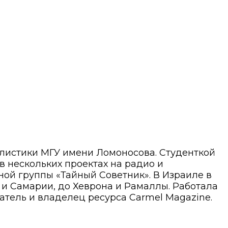
алистики МГУ имени Ломоносова. Студенткой
 в нескольких проектах на радио и
ой группы «Тайный Советник». В Израиле в
ы и Самарии, до Хеврона и Рамаллы. Работала
атель и владелец ресурса Carmel Magazine.