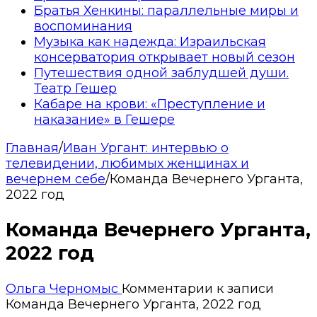
Братья Хенкины: параллельные миры и
воспоминания
Музыка как надежда: Израильская
консерватория открывает новый сезон
Путешествия одной заблудшей души.
Театр Гешер
Кабаре на крови: «Преступление и
наказание» в Гешере
Главная
/
Иван Ургант: интервью о
телевидении, любимых женщинах и
вечернем себе
/
Команда Вечернего Урганта,
2022 год
Команда Вечернего Урганта,
2022 год
Ольга Черномыс
Комментарии
к записи
Команда Вечернего Урганта, 2022 год