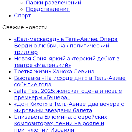
Парки развлечений
Представления
Спорт
Свежие новости
«Бал-маскарад» в Тель-Авиве. Опера
Верди о любви, как политический
триллер
Новая Соня: яркий актерский дебют в
театре «Маленький»
Третья жизнь Ханоха Левина
Выставка «На исходе дня» в Тель-Авиве:
событие года
Jaffa Fest 2025: женская сцена и новые
премьеры «Гешера»
«Дон Кихот» в Тель-Авиве: два вечера с
мировыми звёздами балета
Елизавета Блюмина: о еврейских
композиторах, пении на рояле и
притяжении Израиля