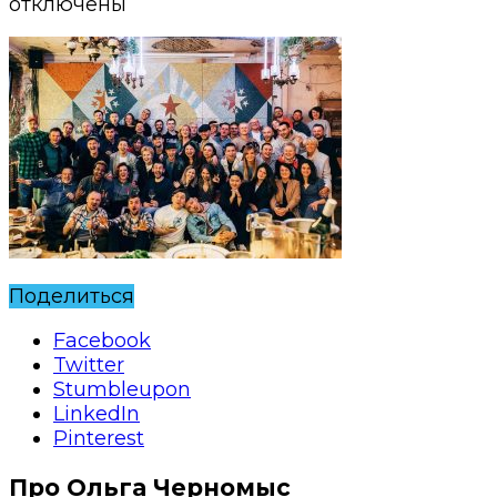
отключены
Поделиться
Facebook
Twitter
Stumbleupon
LinkedIn
Pinterest
Про Ольга Черномыс