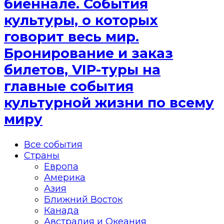
биеннале. События
культуры, о которых
говорит весь мир.
Бронирование и заказ
билетов, VIP-туры на
главные события
культурной жизни по всему
миру
Все события
Страны
Европа
Америка
Азия
Ближний Восток
Канада
Австралия и Океания