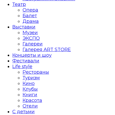
Театр
Опера
Балет
Драма
Выставки
Музеи
ЭКСПО
Галереи
Галерея ART STORE
Концерты и шоу
Фестивали
Life style
Рестораны
Туризм
Кино
Клубы
Книги
Красота
Отели
С детьми