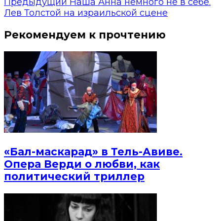
Предыдущий
Наша Анна немного не в себе.
Лев Толстой на израильской сцене
Рекомендуем к прочтению
«Бал-маскарад» в Тель-Авиве.
Опера Верди о любви, как
политический триллер