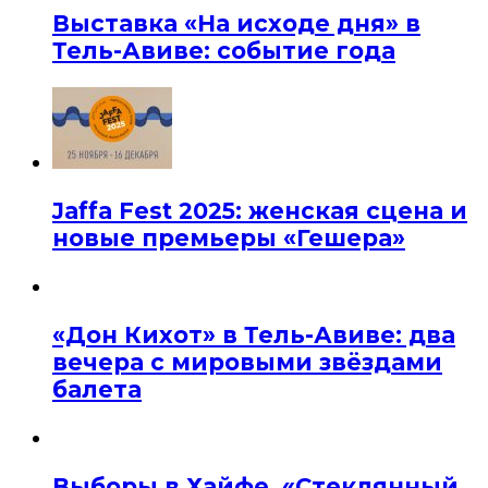
Выставка «На исходе дня» в
Тель-Авиве: событие года
Jaffa Fest 2025: женская сцена и
новые премьеры «Гешера»
«Дон Кихот» в Тель-Авиве: два
вечера с мировыми звёздами
балета
Выборы в Хайфе. «Стеклянный