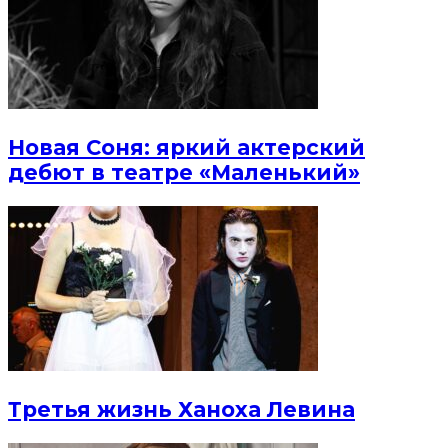
Новая Соня: яркий актерский
дебют в театре «Маленький»
Третья жизнь Ханоха Левина