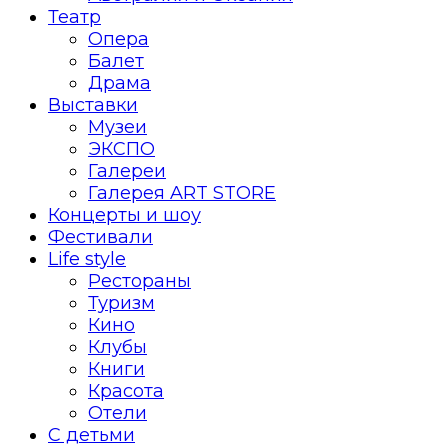
Театр
Опера
Балет
Драма
Выставки
Музеи
ЭКСПО
Галереи
Галерея ART STORE
Концерты и шоу
Фестивали
Life style
Рестораны
Туризм
Кино
Клубы
Книги
Красота
Отели
С детьми