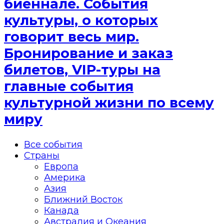
биеннале. События
культуры, о которых
говорит весь мир.
Бронирование и заказ
билетов, VIP-туры на
главные события
культурной жизни по всему
миру
Все события
Страны
Европа
Америка
Азия
Ближний Восток
Канада
Австралия и Океания