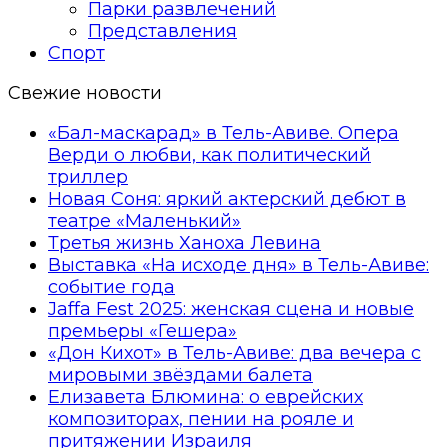
Парки развлечений
Представления
Спорт
Свежие новости
«Бал-маскарад» в Тель-Авиве. Опера
Верди о любви, как политический
триллер
Новая Соня: яркий актерский дебют в
театре «Маленький»
Третья жизнь Ханоха Левина
Выставка «На исходе дня» в Тель-Авиве:
событие года
Jaffa Fest 2025: женская сцена и новые
премьеры «Гешера»
«Дон Кихот» в Тель-Авиве: два вечера с
мировыми звёздами балета
Елизавета Блюмина: о еврейских
композиторах, пении на рояле и
притяжении Израиля