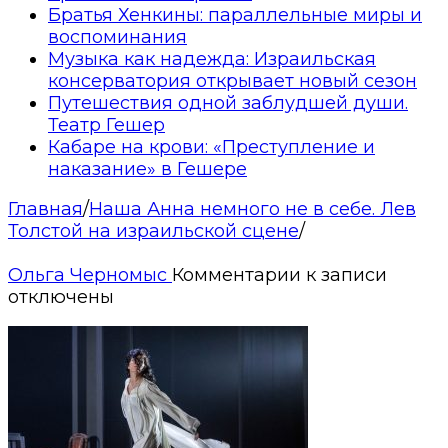
Братья Хенкины: параллельные миры и
воспоминания
Музыка как надежда: Израильская
консерватория открывает новый сезон
Путешествия одной заблудшей души.
Театр Гешер
Кабаре на крови: «Преступление и
наказание» в Гешере
Главная
/
Наша Анна немного не в себе. Лев
Толстой на израильской сцене
/
Ольга Черномыс
Комментарии
к записи
отключены