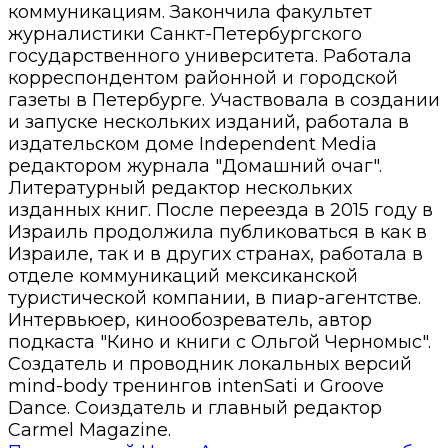
коммуникациям. Закончила факультет
журналистики Санкт-Петербургского
государственного университета. Работала
корреспондентом районной и городской
газеты в Петербурге. Участвовала в создании
и запуске нескольких изданий, работала в
издательском доме Independent Media
редактором журнала "Домашний очаг".
Литературный редактор нескольких
изданных книг. После переезда в 2015 году в
Израиль продолжила публиковаться в как в
Израиле, так и в других странах, работала в
отделе коммуникаций мексиканской
туристической компании, в пиар-агентстве.
Интервьюер, кинообозреватель, автор
подкаста "Кино и книги с Ольгой Черномыс".
Создатель и проводник локальных версий
mind-body тренингов intenSati и Groove
Dance. Соиздатель и главный редактор
Carmel Magazine.