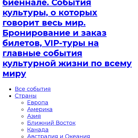
биеннале. События
культуры, о которых
говорит весь мир.
Бронирование и заказ
билетов, VIP-туры на
главные события
культурной жизни по всему
миру
Все события
Страны
Европа
Америка
Азия
Ближний Восток
Канада
Австралия и Океания