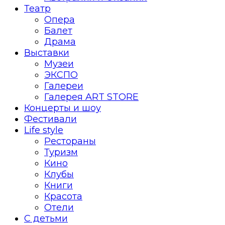
Театр
Опера
Балет
Драма
Выставки
Музеи
ЭКСПО
Галереи
Галерея ART STORE
Концерты и шоу
Фестивали
Life style
Рестораны
Туризм
Кино
Клубы
Книги
Красота
Отели
С детьми