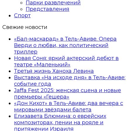
Парки развлечений
Представления
Спорт
Свежие новости
«Бал-маскарад» в Тель-Авиве. Опера
Верди о любви, как политический
триллер
Новая Соня: яркий актерский дебют в
театре «Маленький»
Третья жизнь Ханоха Левина
Выставка «На исходе дня» в Тель-Авиве:
событие года
Jaffa Fest 2025: женская сцена и новые
премьеры «Гешера»
«Дон Кихот» в Тель-Авиве: два вечера с
мировыми звёздами балета
Елизавета Блюмина: о еврейских
композиторах, пении на рояле и
притяжении Израиля