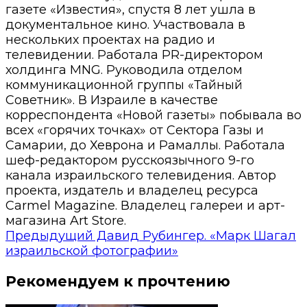
газете «Известия», спустя 8 лет ушла в
документальное кино. Участвовала в
нескольких проектах на радио и
телевидении. Работала PR-директором
холдинга MNG. Руководила отделом
коммуникационной группы «Тайный
Советник». В Израиле в качестве
корреспондента «Новой газеты» побывала во
всех «горячих точках» от Сектора Газы и
Самарии, до Хеврона и Рамаллы. Работала
шеф-редактором русскоязычного 9-го
канала израильского телевидения. Автор
проекта, издатель и владелец ресурса
Carmel Magazine. Владелец галереи и арт-
магазина Art Store.
Предыдущий
Давид Рубингер. «Марк Шагал
израильской фотографии»
Рекомендуем к прочтению