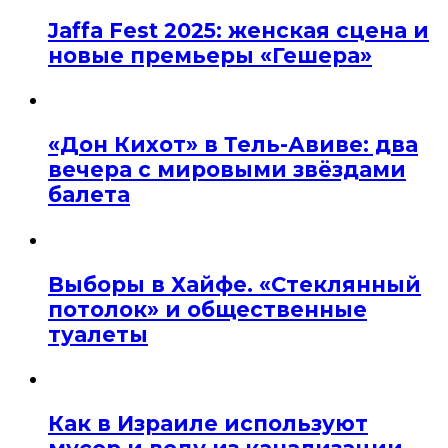
Jaffa Fest 2025: женская сцена и
новые премьеры «Гешера»
«Дон Кихот» в Тель-Авиве: два
вечера с мировыми звёздами
балета
Выборы в Хайфе. «Стеклянный
потолок» и общественные
туалеты
Как в Израиле используют