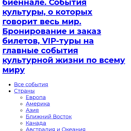
биеннале. События
культуры, о которых
говорит весь мир.
Бронирование и заказ
билетов, VIP-туры на
главные события
культурной жизни по всему
миру
Все события
Страны
Европа
Америка
Азия
Ближний Восток
Канада
Австралия и Океания