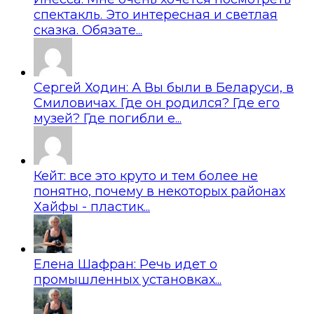
спектакль. Это интересная и светлая
сказка. Обязате...
Сергей Ходин: А Вы были в Беларуси, в
Смиловичах. Где он родился? Где его
музей? Где погибли е...
Кейт: все это круто и тем более не
понятно, почему в некоторых районах
Хайфы - пластик...
Елена Шафран: Речь идет о
промышленных установках...