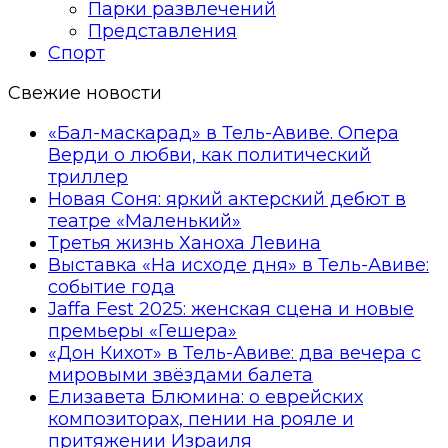
Парки развлечений
Представления
Спорт
Свежие новости
«Бал-маскарад» в Тель-Авиве. Опера
Верди о любви, как политический
триллер
Новая Соня: яркий актерский дебют в
театре «Маленький»
Третья жизнь Ханоха Левина
Выставка «На исходе дня» в Тель-Авиве:
событие года
Jaffa Fest 2025: женская сцена и новые
премьеры «Гешера»
«Дон Кихот» в Тель-Авиве: два вечера с
мировыми звёздами балета
Елизавета Блюмина: о еврейских
композиторах, пении на рояле и
притяжении Израиля