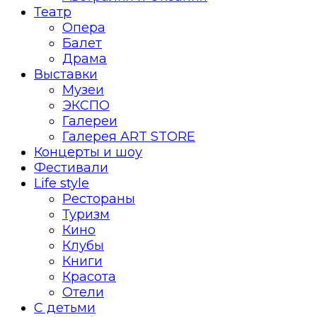
Театр
Опера
Балет
Драма
Выставки
Музеи
ЭКСПО
Галереи
Галерея ART STORE
Концерты и шоу
Фестивали
Life style
Рестораны
Туризм
Кино
Клубы
Книги
Красота
Отели
С детьми