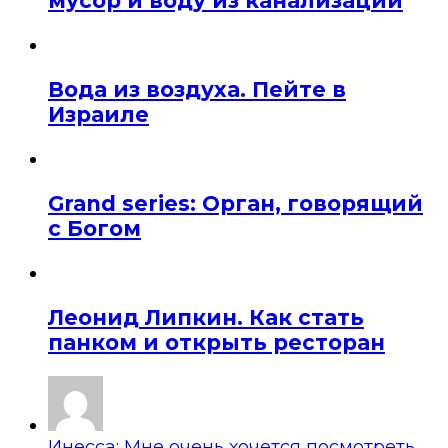
мусор и воду из канализации
Вода из воздуха. Пейте в
Израиле
Grand series: Орган, говорящий
с Богом
Леонид Липкин. Как стать
панком и открыть ресторан
Инесса: Мне очень хочется посмотреть