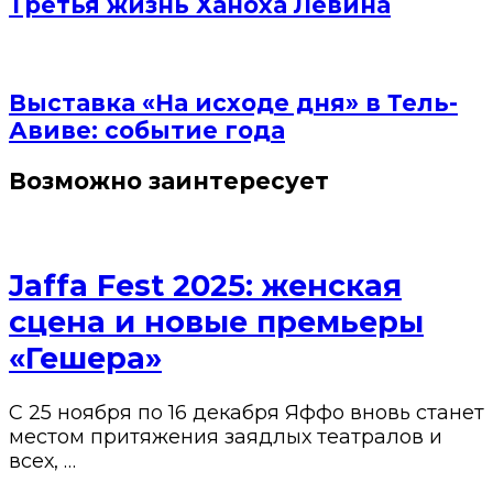
Третья жизнь Ханоха Левина
Выставка «На исходе дня» в Тель-
Авиве: событие года
Возможно заинтересует
Jaffa Fest 2025: женская
сцена и новые премьеры
«Гешера»
С 25 ноября по 16 декабря Яффо вновь станет
местом притяжения заядлых театралов и
всех, …