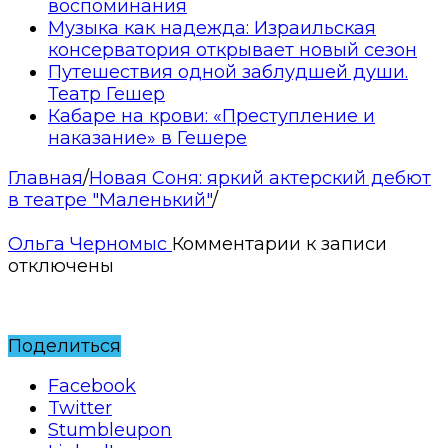
воспоминания
Музыка как надежда: Израильская
консерватория открывает новый сезон
Путешествия одной заблудшей души.
Театр Гешер
Кабаре на крови: «Преступление и
наказание» в Гешере
Главная
/
Новая Соня: яркий актерский дебют
в театре "Маленький"
/
Ольга Черномыс
Комментарии
к записи
отключены
Поделиться
Facebook
Twitter
Stumbleupon