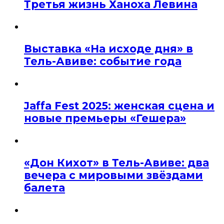
Третья жизнь Ханоха Левина
Выставка «На исходе дня» в
Тель-Авиве: событие года
Jaffa Fest 2025: женская сцена и
новые премьеры «Гешера»
«Дон Кихот» в Тель-Авиве: два
вечера с мировыми звёздами
балета