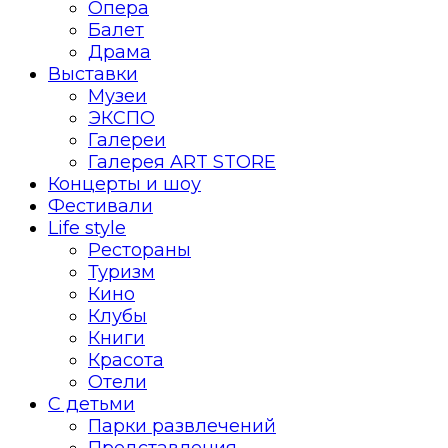
Опера
Балет
Драма
Выставки
Музеи
ЭКСПО
Галереи
Галерея ART STORE
Концерты и шоу
Фестивали
Life style
Рестораны
Туризм
Кино
Клубы
Книги
Красота
Отели
С детьми
Парки развлечений
Представления