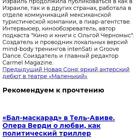
Израиль продолжила публиковаться в как в
Израиле, так и в других странах, работала в
отделе коммуникаций мексиканской
туристической компании, в пиар-агентстве.
Интервьюер, кинообозреватель, автор
подкаста "Кино и книги с Ольгой Черномыс".
Создатель и проводник локальных версий
mind-body тренингов intenSati и Groove
Dance. Соиздатель и главный редактор
Carmel Magazine.
Предыдущий
Новая Соня: яркий актерский
дебют в театре «Маленький»
Рекомендуем к прочтению
«Бал-маскарад» в Тель-Авиве.
Опера Верди о любви, как
политический триллер