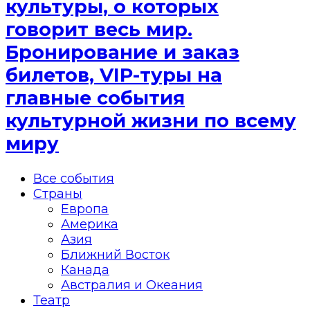
культуры, о которых
говорит весь мир.
Бронирование и заказ
билетов, VIP-туры на
главные события
культурной жизни по всему
миру
Все события
Страны
Европа
Америка
Азия
Ближний Восток
Канада
Австралия и Океания
Театр