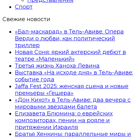
Спорт
Свежие новости
«Бал-маскарад» в Тель-Авиве. Опера
Верди о любви, как политический
триллер
Новая Соня: яркий актерский дебют в
театре «Маленький»
Третья жизнь Ханоха Левина
Выставка «На исходе дня» в Тель-Авиве:
событие года
Jaffa Fest 2025: женская сцена и новые
премьеры «Гешера»
«Дон Кихот» в Тель-Авиве: два вечера с
мировыми звёздами балета
Елизавета Блюмина: о еврейских
композиторах, пении на рояле и
притяжении Израиля
Братья Хенкины: параллельные миры и