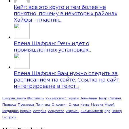
Кейт: все это круто и тем более не
понятно, почему в некоторых районах
Хайфы - пластик...
Елена Шафран: Речь идет о
промышленных установках...
Елена Шафран: Вам нужно следить за
расписанием на сайте. Ссылка на сайт
интегрирована в текст....
Шафран
Хайфа
Фестиваль
Университет
Туризм
Тель-Авив
Театр
Стартап
Природа
Премьера
Политика
Открытия
Опера
Наука
Музыка
Музей
Медицина
Корона
История
Искусство
Израиль
Знаменитости
Еда
Гешер
Гастроли