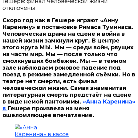
Гешере: финал человеческой жизни
отключены
Скоро год как в Гешере играют «Анну
Каренину» в постановке Римаса Туминаса.
Человеческая драма на сцене и война в
нашей жизни замкнули круг. В центре
этого круга МЫ. Мы — среди войн, рвущих
на части мир. Мы — после только что
смолкнувших бомбежек. Мы — в темном
зале наблюдаем роковое падение под
поезд в режиме замедленной съёмки. Но в
театре нет смерти, есть финал
человеческой жизни. Самая знаменитая
литературная смерть предстаёт на сцене
в виде немой пантомимы.
«Анна Каренина»
в
Гешере произвела на меня
ошеломляющее впечатление.