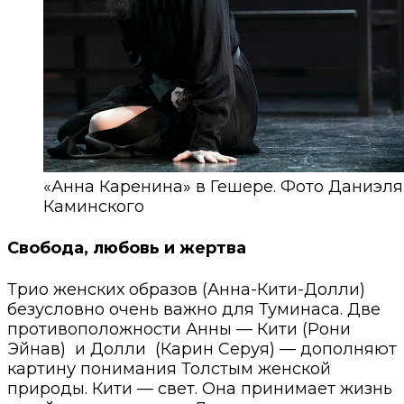
«Анна Каренина» в Гешере. Фото Даниэля
Каминского
Свобода, любовь и жертва
Трио женских образов (Анна-Кити-Долли)
безусловно очень важно для Туминаса. Две
противоположности Анны — Кити (Рони
Эйнав)
и Долли
(Карин Серуя) — дополняют
картину понимания Толстым женской
природы. Кити — свет. Она принимает жизнь