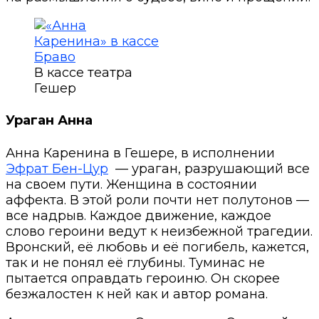
В кассе театра
Гешер
Ураган Анна
Анна Каренина в Гешере, в исполнении
Эфрат Бен-Цур
— ураган, разрушающий все
на своем пути. Женщина в состоянии
аффекта. В этой роли почти нет полутонов —
все надрыв. Каждое движение, каждое
слово героини ведут к неизбежной трагедии.
Вронский, её любовь и её погибель, кажется,
так и не понял её глубины. Туминас не
пытается оправдать героиню. Он скорее
безжалостен к ней как и автор романа.