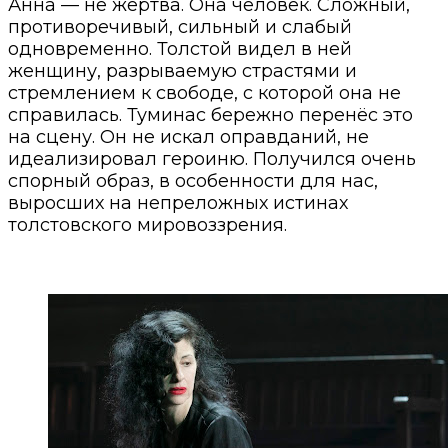
Анна — не жертва. Она человек. Сложный,
противоречивый, сильный и слабый
одновременно. Толстой видел в ней
женщину, разрываемую страстями и
стремлением к свободе, с которой она не
справилась. Туминас бережно перенёс это
на сцену. Он не искал оправданий, не
идеализировал героиню.
Получился очень
спорный образ, в особенности для нас,
выросших на непреложных истинах
толстовского мировоззрения.