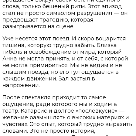
слова, только бешеный ритм. Этот эпизод
стал не просто символом разрушения — он
предвещает трагедию, которая
разыгрывается на сцене.
Уже несется этот поезд. И скоро воцарится
тишина, которую трудно забыть. Близка
гибель и освобождение от мира, который
Анна не могла принять, и от себя, с которой
не могла примириться. Мы не видим и не
слышим поезда, но его гул ощущается в
каждом движении. Зал застыл в
напряжении.
После спектакля приходит то самое
ощущение, ради которого мы и ходим в
театр. Катарсис и долгое «послевкусие» —
желание размышлять о высоких материях и
чувствах. Это опыт, который трудно выразить
словами. Это не просто история,