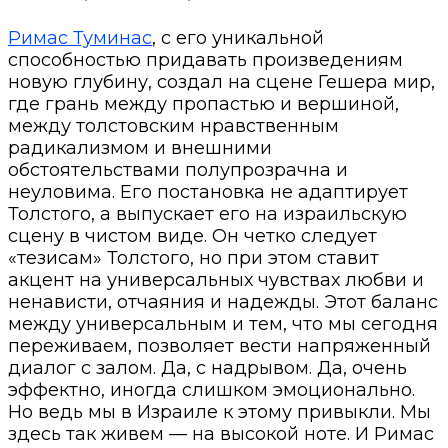
Римас Туминас
, с его уникальной
способностью придавать произведениям
новую глубину, создал на сцене Гешера мир,
где грань между пропастью и вершиной,
между толстовским нравственным
радикализмом и внешними
обстоятельствами полупрозрачна и
неуловима. Его постановка не адаптирует
Толстого, а выпускает его на израильскую
сцену в чистом виде. Он четко следует
«тезисам» Толстого, но при этом ставит
акцент на универсальных чувствах любви и
ненависти, отчаяния и надежды. Этот баланс
между универсальным и тем, что мы сегодня
переживаем, позволяет вести напряженный
диалог с залом. Да, с надрывом. Да, очень
эффектно, иногда слишком эмоционально.
Но ведь мы в Израиле к этому привыкли. Мы
здесь так живем — на высокой ноте. И Римас