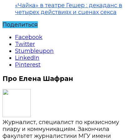
«Чайка» в театре Гешер : декаданс в
четырех действиях и сценах секса
Поделиться
Facebook
Twitter
Stumbleupon
LinkedIn
Pinterest
Про Елена Шафран
Журналист, специалист по кризисному
пиару и коммуникациям. Закончила
факультет журналистики МГУ имени