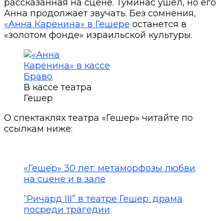
рассказанная на сцене. Туминас ушёл, но его
Анна продолжает звучать. Без сомнения,
«Анна Каренина» в Гешере
останется в
«золотом фонде» израильской культуры.
В кассе театра
Гешер
О спектаклях театра «Гешер» читайте по
ссылкам ниже:
«Гешер» 30 лет: метаморфозы любви
на сцене и в зале
“Ричард III” в театре Гешер: драма
посреди трагедии