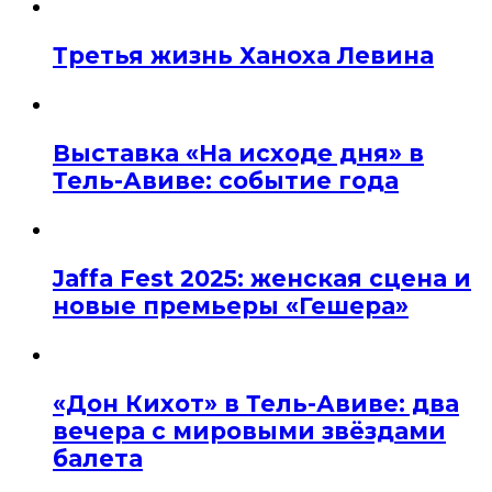
Третья жизнь Ханоха Левина
Выставка «На исходе дня» в
Тель-Авиве: событие года
Jaffa Fest 2025: женская сцена и
новые премьеры «Гешера»
«Дон Кихот» в Тель-Авиве: два
вечера с мировыми звёздами
балета