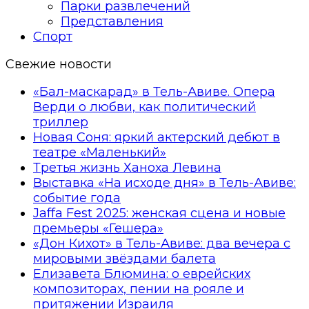
Парки развлечений
Представления
Спорт
Свежие новости
«Бал-маскарад» в Тель-Авиве. Опера
Верди о любви, как политический
триллер
Новая Соня: яркий актерский дебют в
театре «Маленький»
Третья жизнь Ханоха Левина
Выставка «На исходе дня» в Тель-Авиве:
событие года
Jaffa Fest 2025: женская сцена и новые
премьеры «Гешера»
«Дон Кихот» в Тель-Авиве: два вечера с
мировыми звёздами балета
Елизавета Блюмина: о еврейских
композиторах, пении на рояле и
притяжении Израиля