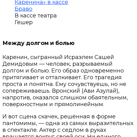
В кассе театра
Гешер
Между долгом и болью
Каренин, сыгранный Исраэлем Сашей
Демидовым — человек, разрываемый
долгом и болью. Его образ одновременно
притягивает и отталкивает. Его трагедия
проста и понятна. Ему сочувствуешь, но не
сопереживаешь. Вронский (Ави Азулай),
напротив, оказался слишком обаятельным,
поверхностным и прямолинейным.
И вот сцена скачек, решённая в форме
пантомимы, — одна из самых выразительных
в спектакле. Актер с седлом в руках
вращается вокруг своей оси. Ни единого