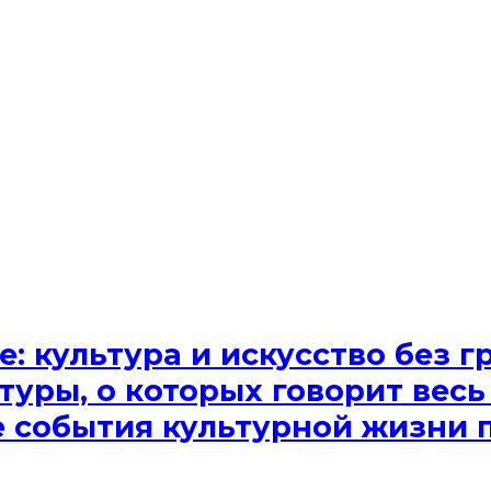
e: культура и искусство без
туры, о которых говорит весь
ые события культурной жизни 