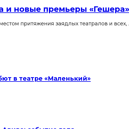
ена и новые премьеры «Гешера
 местом притяжения заядлых театралов и всех, 
бют в театре «Маленький»