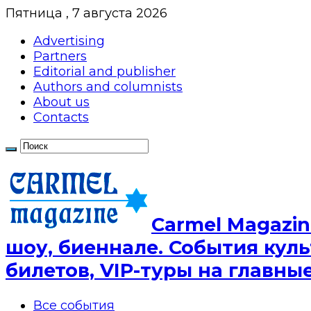
Пятница , 7 августа 2026
Advertising
Partners
Editorial and publisher
Authors and columnists
About us
Contacts
Сarmel Magazin
шоу, биеннале. События куль
билетов, VIP-туры на главн
Все события