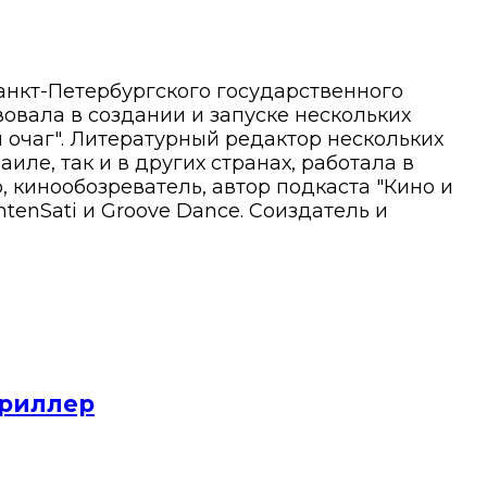
анкт-Петербургского государственного
вовала в создании и запуске нескольких
 очаг". Литературный редактор нескольких
иле, так и в других странах, работала в
 кинообозреватель, автор подкаста "Кино и
tenSati и Groove Dance. Соиздатель и
триллер