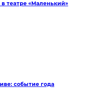
 в театре «Маленький»
иве: событие года