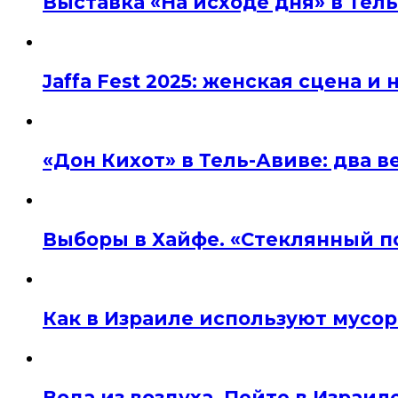
Выставка «На исходе дня» в Тел
Jaffa Fest 2025: женская сцена 
«Дон Кихот» в Тель-Авиве: два 
Выборы в Хайфе. «Стеклянный п
Как в Израиле используют мусор
Вода из воздуха. Пейте в Израил