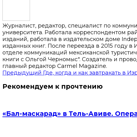
Журналист, редактор, специалист по коммун
университета. Работала корреспондентом райо
изданий, работала в издательском доме Inde
изданных книг. После переезда в 2015 году в 
отделе коммуникаций мексиканской туристиче
книги с Ольгой Черномыс". Создатель и прово
главный редактор Carmel Magazine.
Предыдущий
Где, когда и как завтракать в И
Рекомендуем к прочтению
«Бал-маскарад» в Тель-Авиве. Опер