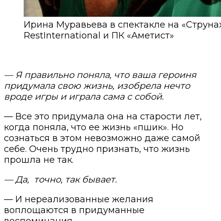
Ирина Муравьева в спектакле на «Струна
RestInternational и ПК «Аметист»
— Я правильно поняла, что ваша героиня
придумала свою жизнь, изобрела нечто
вроде игры и играла сама с собой.
— Все это придумала она на старости лет,
когда поняла, что ее жизнь «пшик». Но
сознаться в этом невозможно даже самой
себе. Очень трудно признать, что жизнь
прошла не так.
— Да,
точно, так бывает.
— И нереализованные желания
воплощаются в придуманные
воспоминания.