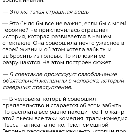
— Это же такая страшная вещь.
— Это было бы все не важно, если бы с моей
героиней не приключилась страшная
история, которая развивается в нашем
спектакле. Она совершила нечто ужасное в
своей жизни и об этом хотела забыть, и
выбросить из головы. Но иллюзии ее
разрушаются. На этом построен сюжет.
— В спектакле происходит разоблачение
обаятельной женщины в человека, который
совершил преступление.
— В человека, который совершил
предательство и старается об этом забыть.
Но расплата все равно находит ее. Но жанр
этой пьесы все таки комедия, траги-комедия.
Пьеса написана легко. Текст смешной.
Героиня рассказывает какие-то истории про