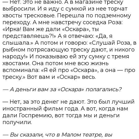
— Нет. Это не важно. А в магазине треску
выбросили. И я иду с сумкой из нее торчат
хвосты тресковые. Перешла по подземному
переходу. А мне навстречу соседка Роза:
«Ирка! Вам же дали «Оскара», ты
представляешь?!» А я отвечаю: «Да, я
слышала.» А потом и говорю: «Слушай Роза, в
рыбном потрясающую треску дают, и никого
народу!» И показываю ей эту сумку с тремя
хвостами. Она потом мне всю жизнь
вспоминала: «Я ей про «Оскара», а она — про
треску.» Вот вам и «Оскар» весь.
— А деньги вам за «Оскара» полагались?
— Нет, за это денег не дают. Это был лучший
иностранный фильм года. А вот, когда нам
дали Госпремию, вот тогда мы и деньги
получили.
— Вы сказали, что в Малом театре, вы