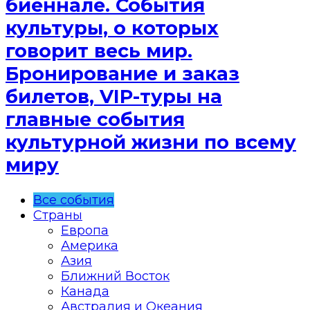
биеннале. События
культуры, о которых
говорит весь мир.
Бронирование и заказ
билетов, VIP-туры на
главные события
культурной жизни по всему
миру
Все события
Страны
Европа
Америка
Азия
Ближний Восток
Канада
Австралия и Океания