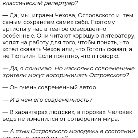
классический репертуар?
— Да, мы
играем Чехова, Островского и
тем
самым сохраняем самих себя. Поэтому
артисты у нас в театре совершенно
особенные. Они читают хорошую литератору,
ходят на работу для того, чтобы понять, что
хотел сказать Чехов или, что Гоголь сказал, а
не Тютькин. Если понятно, что я говорю.
— Да, я понимаю. Но насколько современные
зрители могут воспринимать Островского?
— Он очень современный автор.
— И в чем его современность?
— В характерах людских, в пороках. Человек
ведь не изменился от сотворения мира.
— А язык Островского молодежь в состоянии
понять, русский язык?