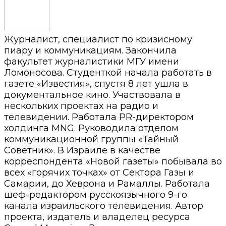
Журналист, специалист по кризисному
пиару и коммуникациям. Закончила
факультет журналистики МГУ имени
Ломоносова. Студенткой начала работать в
газете «Известия», спустя 8 лет ушла в
документальное кино. Участвовала в
нескольких проектах на радио и
телевидении. Работала PR-директором
холдинга MNG. Руководила отделом
коммуникационной группы «Тайный
Советник». В Израиле в качестве
корреспондента «Новой газеты» побывала во
всех «горячих точках» от Сектора Газы и
Самарии, до Хеврона и Рамаллы. Работала
шеф-редактором русскоязычного 9-го
канала израильского телевидения. Автор
проекта, издатель и владелец ресурса