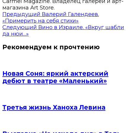
Carmel Magazine. Владелец галереи и арт-
магазина Art Store.
Предыдущий
Валерий Галендеев.
«Примерить на себя стихи»
Следующий
Вино в Израиле. «Вкруг шабли
да нюи…»
Рекомендуем к прочтению
Новая Соня: яркий актерский
дебют в театре «Маленький»
Третья жизнь Ханоха Левина