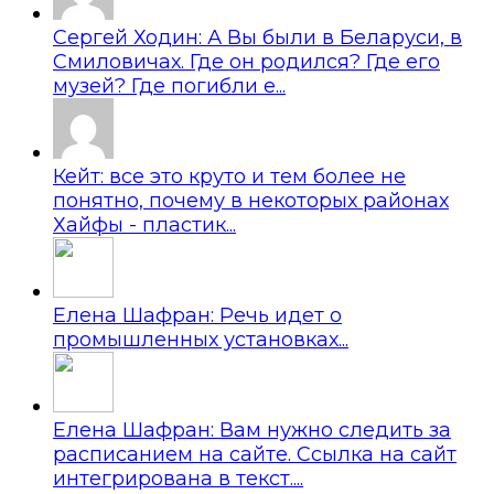
Сергей Ходин: А Вы были в Беларуси, в
Смиловичах. Где он родился? Где его
музей? Где погибли е...
Кейт: все это круто и тем более не
понятно, почему в некоторых районах
Хайфы - пластик...
Елена Шафран: Речь идет о
промышленных установках...
Елена Шафран: Вам нужно следить за
расписанием на сайте. Ссылка на сайт
интегрирована в текст....