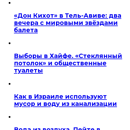
«Дон Кихот» в Тель-Авиве: два
вечера с мировыми звёздами
балета
Выборы в Хайфе. «Стеклянный
потолок» и общественные
туалеты
Как в Израиле используют
мусор и воду из канализации
Вода из воздуха. Пейте в