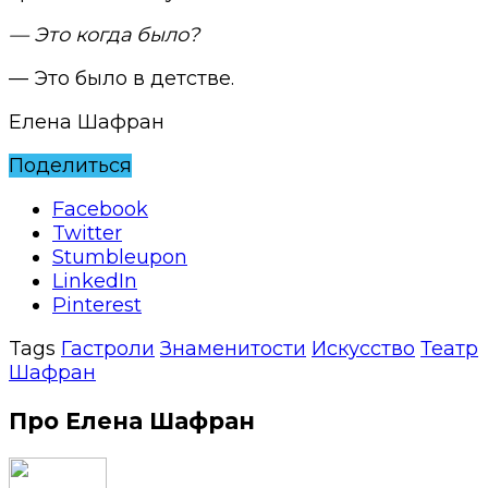
— Это когда было?
— Это было в детстве.
Елена Шафран
Поделиться
Facebook
Twitter
Stumbleupon
LinkedIn
Pinterest
Tags
Гастроли
Знаменитости
Искусство
Театр
Шафран
Про Елена Шафран