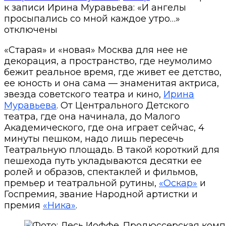
к записи Ирина Муравьева: «И ангелы
просыпались со мной каждое утро…»
отключены
«Старая» и «новая» Москва для нее не
декорация, а пространство, где неумолимо
бежит реальное время, где живет ее детство,
ее юность и она сама — знаменитая актриса,
звезда советского театра и кино,
Ирина
Муравьева
.
От Центрального Детского
театра, где она начинала, до Малого
Академического, где она играет сейчас, 4
минуты пешком, надо лишь пересечь
Театральную площадь. В такой короткий для
пешехода путь укладываются десятки ее
ролей и образов, спектаклей и фильмов,
премьер и театральной рутины,
«Оскар»
и
Госпремия, звание Народной артистки и
премия
«Ника»
.