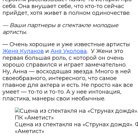
себя. Она внушает себе, что кто-то сейчас
прийдет, хотя живет в полном одиночестве.
— Ваши партнеры в спектакле молодые
артисты.
— Очень хорошие и уже известные артисты
Женя Кулаков
и
Аня Уколова
.
У Жени это
первая большая роль, с которой он очень
хорошо справился и играет замечательно.
Ну, Анна — восходящая звезда. Много в ней
своеобразного, интересного, что самое
главное для актера и есть. Не просто как все
умеет — то-то и то-то. А у нее интонация,
пластика, манеры свои необычные.
Сцена из спектакля на «Струнах дождя». Ф
«Аметист»