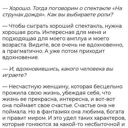
— Хорошо. Тогда поговорим о спектакле «На
струнах дождя». Как вы выбираете роли?
— Чтобы сыграть хороший спектакль, нужна
хорошая роль. Интересная для меня и
подходящая для моего амплуа и моего
возраста. Видите, все очень не вдохновенно,
а прагматично. А уже потом приходит
вдохновение.
— И, вдохновившись, какого человека вы
играете?
— Несчастную женщину, которая бесцельно
прожила свою жизнь, убеждая себя, что
жизнь ее прекрасна, интересна, и вот-вот
она поймает свое счастье. Счастье она не
поймала. Но в фантазиях она любима, богата
и правит миром. И это удел таких характеров,
которые гоняются за какой-то несбыточной и