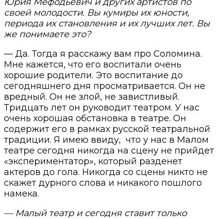
Юрия Мефодьевич и других артистов по
своей молодости. Вы кумиры их юности,
периода их становления и их лучших лет. Вы
же понимаете это?
— Да. Тогда я расскажу вам про Соломина.
Мне кажется, что его воспитали очень
хорошие родители. Это воспитание до
сегодняшнего дня просматривается. Он не
вредный. Он не злой, не завистливый.
Тридцать лет он руководит театром. У нас
очень хорошая обстановка в театре. Он
содержит его в рамках русской театральной
традиции. Я имею ввиду,
что у нас в Малом
театре сегодня никогда на сцену не прийдет
«экспериментатор», который разденет
актеров до гола. Никогда со сцены никто не
скажет дурного слова и никакого пошлого
намека.
— Малый театр и сегодня ставит только