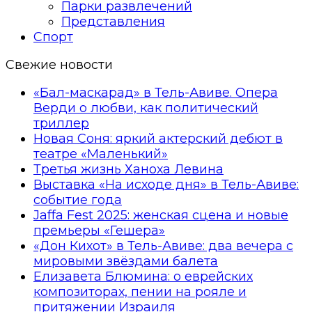
Парки развлечений
Представления
Спорт
Свежие новости
«Бал-маскарад» в Тель-Авиве. Опера
Верди о любви, как политический
триллер
Новая Соня: яркий актерский дебют в
театре «Маленький»
Третья жизнь Ханоха Левина
Выставка «На исходе дня» в Тель-Авиве:
событие года
Jaffa Fest 2025: женская сцена и новые
премьеры «Гешера»
«Дон Кихот» в Тель-Авиве: два вечера с
мировыми звёздами балета
Елизавета Блюмина: о еврейских
композиторах, пении на рояле и
притяжении Израиля