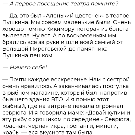
— А первое посещение театра помните?
— Да, это был «Аленький цветочек» в театре
Пушкина. Мы совсем маленькие были. Очень
хорошо помню Кикимору, которая из болота
вылезала. Ну вот. А по воскресеньям мы
брались все за руки и шли всей семьей от
Большой Пироговской до памятника
Пушкина пешком.
— Ничего себе!
— Почти каждое воскресенье. Нам с сестрой
очень нравилось. А заканчивалась прогулка
в рыбном магазине, который был
напротив
бывшего здания ВТО. И я помню этот
рыбный, где на витрине лежала огромная
севрюга. И я говорила маме: «Давай купим и
эту рыбу с хрящиком по середине.» Севрюга,
красная, черная икра, трепанги, миноги,
крабы — вся вкуснота там была.