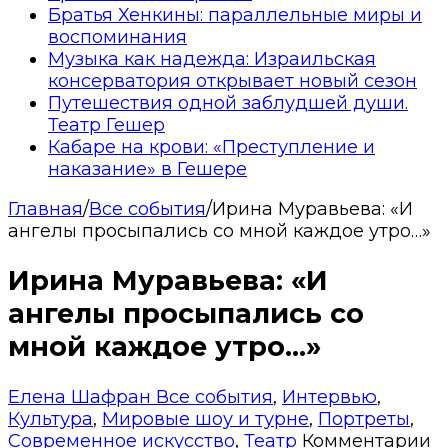
Братья Хенкины: параллельные миры и
воспоминания
Музыка как надежда: Израильская
консерватория открывает новый сезон
Путешествия одной заблудшей души.
Театр Гешер
Кабаре на крови: «Преступление и
наказание» в Гешере
Главная
/
Все события
/
Ирина Муравьева: «И
ангелы просыпались со мной каждое утро…»
Ирина Муравьева: «И
ангелы просыпались со
мной каждое утро…»
Елена Шафран
Все события
,
Интервью
,
Культура
,
Мировые шоу и турне
,
Портреты
,
Современное искусство
,
Театр
Комментарии