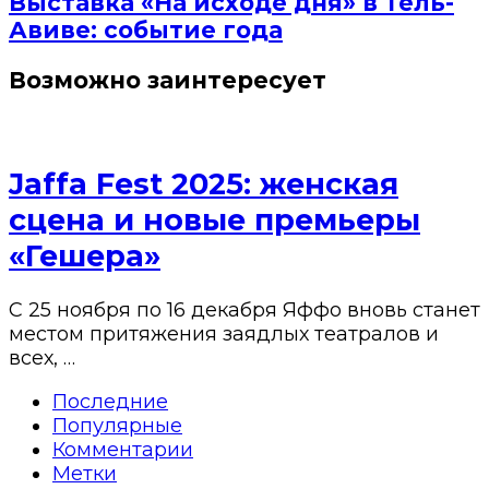
Выставка «На исходе дня» в Тель-
Авиве: событие года
Возможно заинтересует
Jaffa Fest 2025: женская
сцена и новые премьеры
«Гешера»
С 25 ноября по 16 декабря Яффо вновь станет
местом притяжения заядлых театралов и
всех, …
Последние
Популярные
Комментарии
Метки