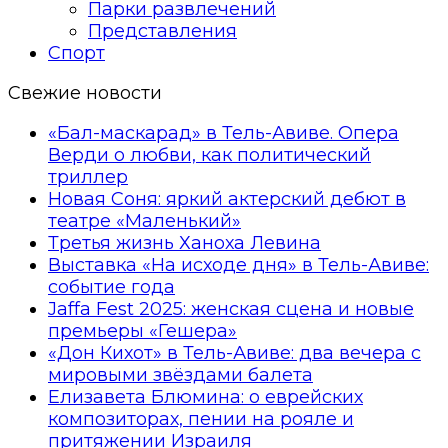
Парки развлечений
Представления
Спорт
Свежие новости
«Бал-маскарад» в Тель-Авиве. Опера
Верди о любви, как политический
триллер
Новая Соня: яркий актерский дебют в
театре «Маленький»
Третья жизнь Ханоха Левина
Выставка «На исходе дня» в Тель-Авиве:
событие года
Jaffa Fest 2025: женская сцена и новые
премьеры «Гешера»
«Дон Кихот» в Тель-Авиве: два вечера с
мировыми звёздами балета
Елизавета Блюмина: о еврейских
композиторах, пении на рояле и
притяжении Израиля