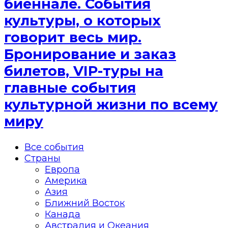
биеннале. События
культуры, о которых
говорит весь мир.
Бронирование и заказ
билетов, VIP-туры на
главные события
культурной жизни по всему
миру
Все события
Страны
Европа
Америка
Азия
Ближний Восток
Канада
Австралия и Океания