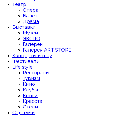
Театр
Опера
Балет
Драма
Выставки
Музеи
ЭКСПО
Галереи
Галерея ART STORE
Концерты и шоу
Фестивали
Life style
Рестораны
Туризм
Кино
Клубы
Книги
Красота
Отели
С детьми