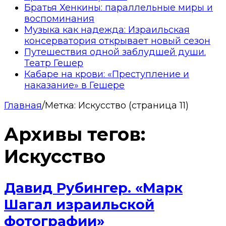
Братья Хенкины: параллельные миры и
воспоминания
Музыка как надежда: Израильская
консерватория открывает новый сезон
Путешествия одной заблудшей души.
Театр Гешер
Кабаре на крови: «Преступление и
наказание» в Гешере
Главная
/
Метка:
Искусство
(страница 11)
Архивы тегов:
Искусство
Давид Рубингер. «Марк
Шагал израильской
фотографии»