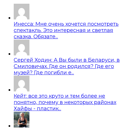
Инесса: Мне очень хочется посмотреть
спектакль. Это интересная и светлая
сказка. Обязате...
Сергей Ходин: А Вы были в Беларуси, в
Смиловичах. Где он родился? Где его
музей? Где погибли е...
Кейт: все это круто и тем более не
понятно, почему в некоторых районах
Хайфы - пластик...