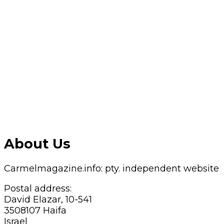
About Us
Carmelmagazine.info: pty. independent website
Postal address:
David Elazar, 10-541
3508107 Haifa
Israel