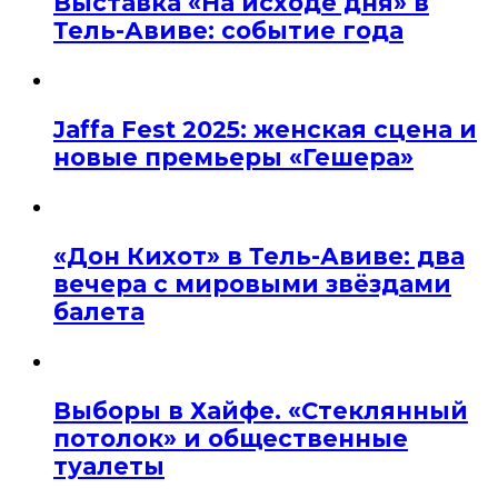
Выставка «На исходе дня» в
Тель-Авиве: событие года
Jaffa Fest 2025: женская сцена и
новые премьеры «Гешера»
«Дон Кихот» в Тель-Авиве: два
вечера с мировыми звёздами
балета
Выборы в Хайфе. «Стеклянный
потолок» и общественные
туалеты