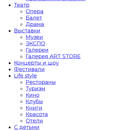
Театр
Опера
Балет
Драма
Выставки
Музеи
ЭКСПО
Галереи
Галерея ART STORE
Концерты и шоу
Фестивали
Life style
Рестораны
Туризм
Кино
Клубы
Книги
Красота
Отели
С детьми