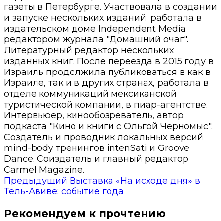
газеты в Петербурге. Участвовала в создании
и запуске нескольких изданий, работала в
издательском доме Independent Media
редактором журнала "Домашний очаг".
Литературный редактор нескольких
изданных книг. После переезда в 2015 году в
Израиль продолжила публиковаться в как в
Израиле, так и в других странах, работала в
отделе коммуникаций мексиканской
туристической компании, в пиар-агентстве.
Интервьюер, кинообозреватель, автор
подкаста "Кино и книги с Ольгой Черномыс".
Создатель и проводник локальных версий
mind-body тренингов intenSati и Groove
Dance. Соиздатель и главный редактор
Carmel Magazine.
Предыдущий
Выставка «На исходе дня» в
Тель-Авиве: событие года
Рекомендуем к прочтению