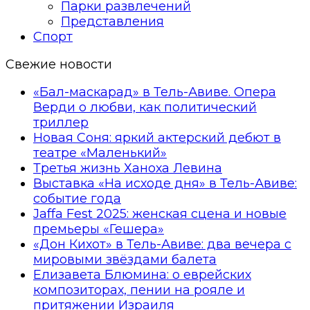
Парки развлечений
Представления
Спорт
Свежие новости
«Бал-маскарад» в Тель-Авиве. Опера
Верди о любви, как политический
триллер
Новая Соня: яркий актерский дебют в
театре «Маленький»
Третья жизнь Ханоха Левина
Выставка «На исходе дня» в Тель-Авиве:
событие года
Jaffa Fest 2025: женская сцена и новые
премьеры «Гешера»
«Дон Кихот» в Тель-Авиве: два вечера с
мировыми звёздами балета
Елизавета Блюмина: о еврейских
композиторах, пении на рояле и
притяжении Израиля