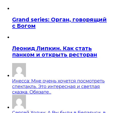
Grand series: Орган, говорящий
с Богом
Леонид Липкин. Как стать
панком и открыть ресторан
Инесса: Мне очень хочется посмотреть
спектакль. Это интересная и светлая
сказка. Обязате...
Сергей Ходин: А Вы были в Беларуси, в