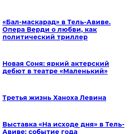
«Бал-маскарад» в Тель-Авиве.
Опера Верди о любви, как
политический триллер
Новая Соня: яркий актерский
дебют в театре «Маленький»
Третья жизнь Ханоха Левина
Выставка «На исходе дня» в Тель-
Авиве: событие года