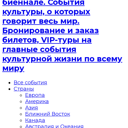
биеннале. События
культуры, о которых
говорит весь мир.
Бронирование и заказ
билетов, VIP-туры на
главные события
культурной жизни по всему
миру
Все события
Страны
Европа
Америка
Азия
Ближний Восток
Канада
Австралия и Океания