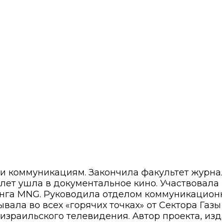
 и коммуникациям. Закончила факультет журн
8 лет ушла в документальное кино. Участвовала
нга MNG. Руководила отделом коммуникационн
вала во всех «горячих точках» от Сектора Газ
израильского телевидения. Автор проекта, изд