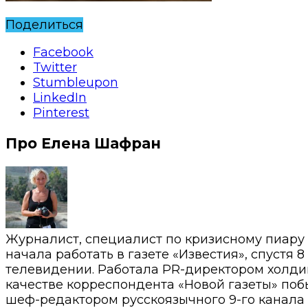
Поделиться
Facebook
Twitter
Stumbleupon
LinkedIn
Pinterest
Про Елена Шафран
Журналист, специалист по кризисному пиару
начала работать в газете «Известия», спустя 
телевидении. Работала PR-директором холди
качестве корреспондента «Новой газеты» побы
шеф-редактором русскоязычного 9-го канала 