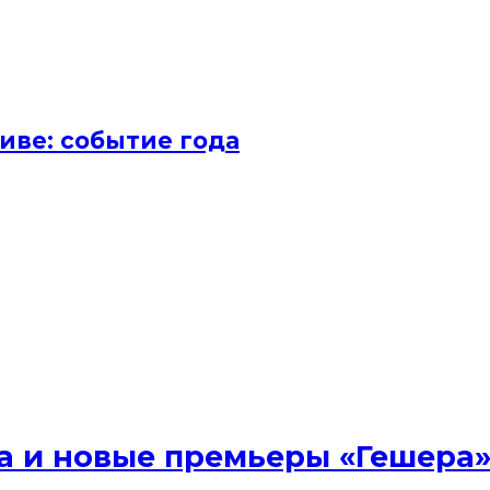
иве: событие года
ена и новые премьеры «Гешера