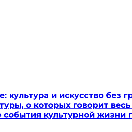
e: культура и искусство без
туры, о которых говорит весь
ые события культурной жизни 