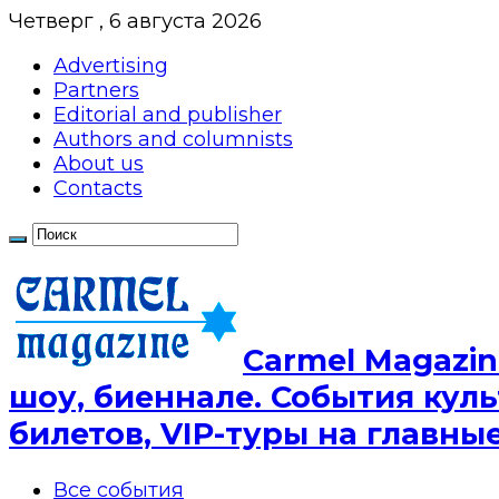
Четверг , 6 августа 2026
Advertising
Partners
Editorial and publisher
Authors and columnists
About us
Contacts
Сarmel Magazin
шоу, биеннале. События куль
билетов, VIP-туры на главн
Все события