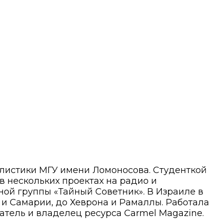
алистики МГУ имени Ломоносова. Студенткой
 в нескольких проектах на радио и
ой группы «Тайный Советник». В Израиле в
ы и Самарии, до Хеврона и Рамаллы. Работала
атель и владелец ресурса Carmel Magazine.