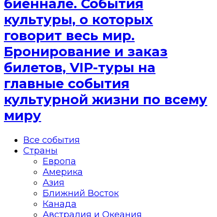
биеннале. События
культуры, о которых
говорит весь мир.
Бронирование и заказ
билетов, VIP-туры на
главные события
культурной жизни по всему
миру
Все события
Страны
Европа
Америка
Азия
Ближний Восток
Канада
Австралия и Океания