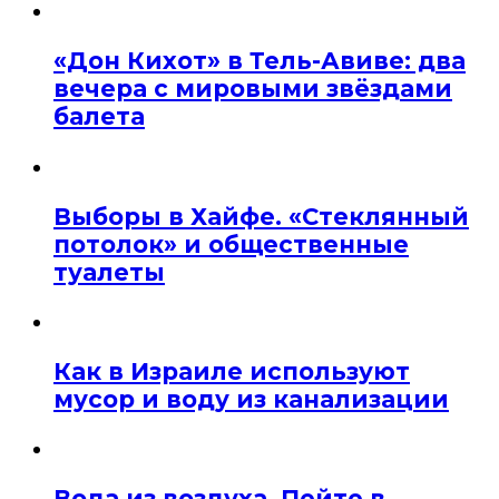
«Дон Кихот» в Тель-Авиве: два
вечера с мировыми звёздами
балета
Выборы в Хайфе. «Стеклянный
потолок» и общественные
туалеты
Как в Израиле используют
мусор и воду из канализации
Вода из воздуха. Пейте в