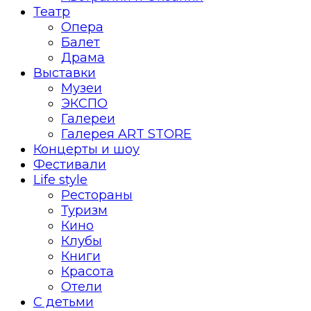
Театр
Опера
Балет
Драма
Выставки
Музеи
ЭКСПО
Галереи
Галерея ART STORE
Концерты и шоу
Фестивали
Life style
Рестораны
Туризм
Кино
Клубы
Книги
Красота
Отели
С детьми