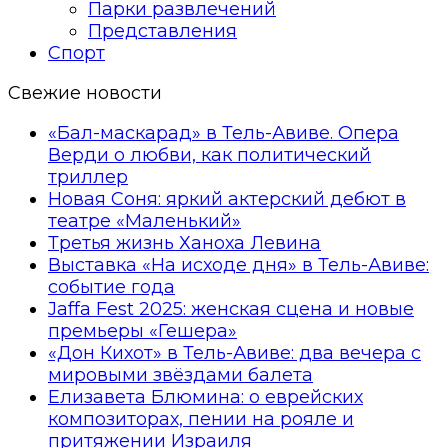
Парки развлечений
Представления
Спорт
Свежие новости
«Бал-маскарад» в Тель-Авиве. Опера
Верди о любви, как политический
триллер
Новая Соня: яркий актерский дебют в
театре «Маленький»
Третья жизнь Ханоха Левина
Выставка «На исходе дня» в Тель-Авиве:
событие года
Jaffa Fest 2025: женская сцена и новые
премьеры «Гешера»
«Дон Кихот» в Тель-Авиве: два вечера с
мировыми звёздами балета
Елизавета Блюмина: о еврейских
композиторах, пении на рояле и
притяжении Израиля