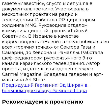
газете «Известия», спустя 8 лет ушла в
документальное кино. Участвовала в
нескольких проектах на радио и
телевидении. Работала PR-директором
холдинга MNG. Руководила отделом
коммуникационной группы «Тайный
Советник». В Израиле в качестве
корреспондента «Новой газеты» побывала во
всех «горячих точках» от Сектора Газы и
Самарии, до Хеврона и Рамаллы. Работала
шеф-редактором русскоязычного 9-го
канала израильского телевидения. Автор
проекта, издатель и владелец ресурса
Carmel Magazine. Владелец галереи и арт-
магазина Art Store.
Предыдущий
Германия: Эд Ширан в
большом туре вокруг Земного Шара
Рекомендуем к прочтению