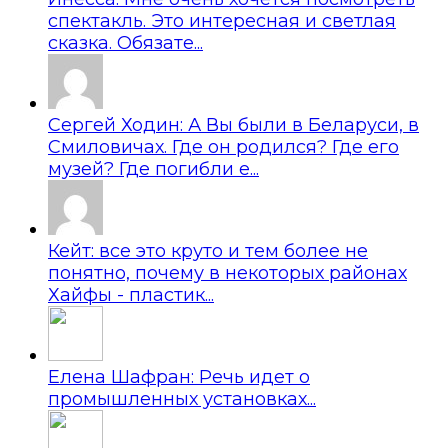
спектакль. Это интересная и светлая
сказка. Обязате...
Сергей Ходин: А Вы были в Беларуси, в
Смиловичах. Где он родился? Где его
музей? Где погибли е...
Кейт: все это круто и тем более не
понятно, почему в некоторых районах
Хайфы - пластик...
Елена Шафран: Речь идет о
промышленных установках...