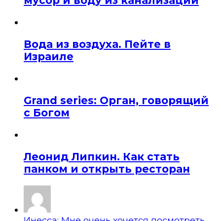
мусор и воду из канализации
Вода из воздуха. Пейте в
Израиле
Grand series: Орган, говорящий
с Богом
Леонид Липкин. Как стать
панком и открыть ресторан
Инесса: Мне очень хочется посмотреть