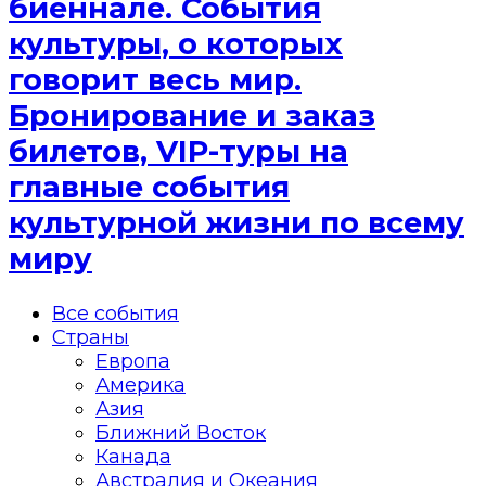
биеннале. События
культуры, о которых
говорит весь мир.
Бронирование и заказ
билетов, VIP-туры на
главные события
культурной жизни по всему
миру
Все события
Страны
Европа
Америка
Азия
Ближний Восток
Канада
Австралия и Океания