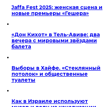
Jaffa Fest 2025: женская сцена и
новые премьеры «Гешера»
«Дон Кихот» в Тель-Авиве: два
вечера с мировыми звёздами
балета
Выборы в Хайфе. «Стеклянный
потолок» и общественные
туалеты
Как в Израиле используют