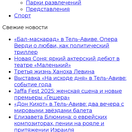
Парки развлечений
Представления
Спорт
Свежие новости
«Бал-маскарад» в Тель-Авиве. Опера
Верди о любви, как политический
триллер
Новая Соня: яркий актерский дебют в
театре «Маленький»
Третья жизнь Ханоха Левина
Выставка «На исходе дня» в Тель-Авиве:
событие года
Jaffa Fest 2025: женская сцена и новые
премьеры «Гешера»
«Дон Кихот» в Тель-Авиве: два вечера с
мировыми звёздами балета
Елизавета Блюмина: о еврейских
композиторах, пении на рояле и
притяжении Израиля