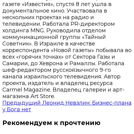
газете «Известия», спустя 8 лет ушла в
документальное кино. Участвовала в
нескольких проектах на радио и
телевидении. Работала PR-директором
холдинга MNG. Руководила отделом
коммуникационной группы «Тайный
Советник». В Израиле в качестве
корреспондента «Новой газеты» побывала во
всех «горячих точках» от Сектора Газы и
Самарии, до Хеврона и Рамаллы. Работала
шеф-редактором русскоязычного 9-го
канала израильского телевидения. Автор
проекта, издатель и владелец ресурса
Carmel Magazine. Владелец галереи и арт-
магазина Art Store.
Предыдущий
Леонид Невзлин: Бизнес-плана
у Бога нет
Рекомендуем к прочтению