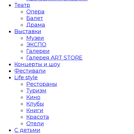
Театр
Опера
Балет
Драма
Выставки
Музеи
ЭКСПО
Галереи
Галерея ART STORE
Концерты и шоу
Фестивали
Life style
Рестораны
Туризм
Кино
Клубы
Книги
Красота
Отели
С детьми