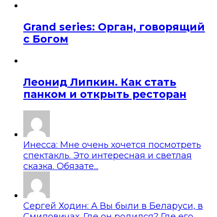
Grand series: Орган, говорящий
с Богом
Леонид Липкин. Как стать
панком и открыть ресторан
Инесса: Мне очень хочется посмотреть
спектакль. Это интересная и светлая
сказка. Обязате...
Сергей Ходин: А Вы были в Беларуси, в
Смиловичах. Где он родился? Где его