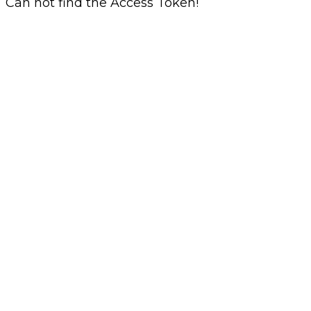
Can not find the Access Token!