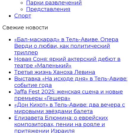
Парки развлечений
Представления
Спорт
Свежие новости
«Бал-маскарад» в Тель-Авиве. Опера
Верди о любви, как политический
триллер
Новая Соня: яркий актерский дебют в
театре «Маленький»
Третья жизнь Ханоха Левина
Выставка «На исходе дня» в Тель-Авиве:
событие года
Jaffa Fest 2025: женская сцена и новые
премьеры «Гешера»
«Дон Кихот» в Тель-Авиве: два вечера с
мировыми звёздами балета
Елизавета Блюмина: о еврейских
композиторах, пении на рояле и
притяжении Израиля