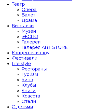
Театр
Опера
Балет
Драма
Выставки
Музеи
ЭКСПО
Галереи
Галерея ART STORE
Концерты и шоу
Фестивали
Life style
Рестораны
Туризм
Кино
Клубы
Книги
Красота
Отели
С детьми