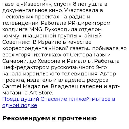
газете «Известия», спустя 8 лет ушла в
документальное кино. Участвовала в
нескольких проектах на радио и
телевидении. Работала PR-директором
холдинга MNG. Руководила отделом
коммуникационной группы «Тайный
Советник». В Израиле в качестве
корреспондента «Новой газеты» побывала во
всех «горячих точках» от Сектора Газы и
Самарии, до Хеврона и Рамаллы. Работала
шеф-редактором русскоязычного 9-го
канала израильского телевидения. Автор
проекта, издатель и владелец ресурса
Carmel Magazine. Владелец галереи и арт-
магазина Art Store.
Предыдущий
Спасение пляжей: мы все в
одной лодке
Рекомендуем к прочтению