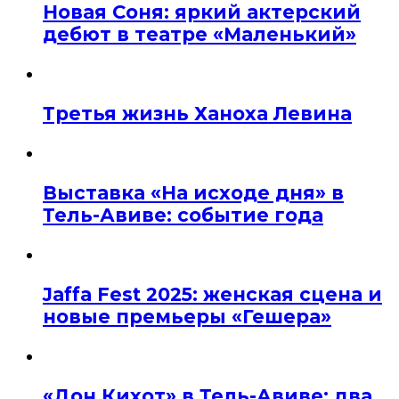
Новая Соня: яркий актерский
дебют в театре «Маленький»
Третья жизнь Ханоха Левина
Выставка «На исходе дня» в
Тель-Авиве: событие года
Jaffa Fest 2025: женская сцена и
новые премьеры «Гешера»
«Дон Кихот» в Тель-Авиве: два