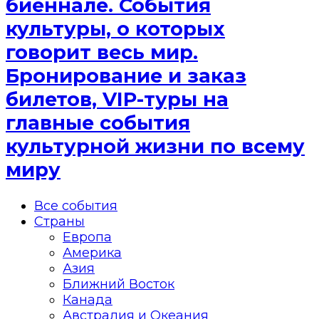
биеннале. События
культуры, о которых
говорит весь мир.
Бронирование и заказ
билетов, VIP-туры на
главные события
культурной жизни по всему
миру
Все события
Страны
Европа
Америка
Азия
Ближний Восток
Канада
Австралия и Океания