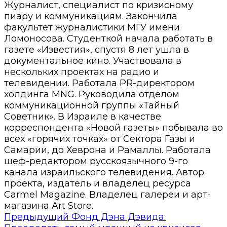
Журналист, специалист по кризисному
пиару и коммуникациям. Закончила
факультет журналистики МГУ имени
Ломоносова. Студенткой начала работать в
газете «Известия», спустя 8 лет ушла в
документальное кино. Участвовала в
нескольких проектах на радио и
телевидении. Работала PR-директором
холдинга MNG. Руководила отделом
коммуникационной группы «Тайный
Советник». В Израиле в качестве
корреспондента «Новой газеты» побывала во
всех «горячих точках» от Сектора Газы и
Самарии, до Хеврона и Рамаллы. Работала
шеф-редактором русскоязычного 9-го
канала израильского телевидения. Автор
проекта, издатель и владелец ресурса
Carmel Magazine. Владелец галереи и арт-
магазина Art Store.
Предыдущий
Фонд Дэна Дэвида: