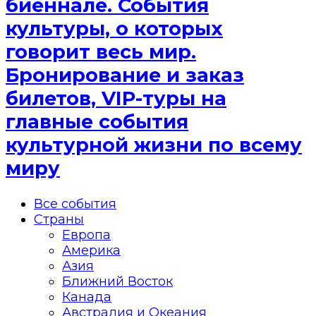
биеннале. События
культуры, о которых
говорит весь мир.
Бронирование и заказ
билетов, VIP-туры на
главные события
культурной жизни по всему
миру
Все события
Страны
Европа
Америка
Азия
Ближний Восток
Канада
Австралия и Океания