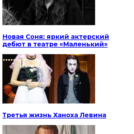
Новая Соня: яркий актерский
дебют в театре «Маленький»
Третья жизнь Ханоха Левина