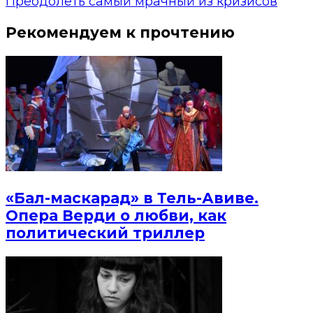
Преодолеть самый мрачный из кризисов
Рекомендуем к прочтению
«Бал-маскарад» в Тель-Авиве.
Опера Верди о любви, как
политический триллер