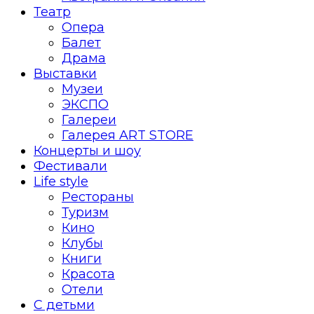
Театр
Опера
Балет
Драма
Выставки
Музеи
ЭКСПО
Галереи
Галерея ART STORE
Концерты и шоу
Фестивали
Life style
Рестораны
Туризм
Кино
Клубы
Книги
Красота
Отели
С детьми