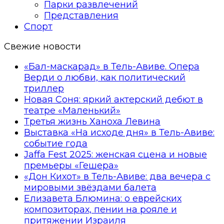
Парки развлечений
Представления
Спорт
Свежие новости
«Бал-маскарад» в Тель-Авиве. Опера
Верди о любви, как политический
триллер
Новая Соня: яркий актерский дебют в
театре «Маленький»
Третья жизнь Ханоха Левина
Выставка «На исходе дня» в Тель-Авиве:
событие года
Jaffa Fest 2025: женская сцена и новые
премьеры «Гешера»
«Дон Кихот» в Тель-Авиве: два вечера с
мировыми звёздами балета
Елизавета Блюмина: о еврейских
композиторах, пении на рояле и
притяжении Израиля