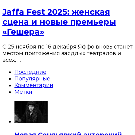
Jaffa Fest 2025: женская
сцена и новые премьеры
«Гешера»
С 25 ноября по 16 декабря Яффо вновь станет
местом притяжения заядлых театралов и
всех, …
Последние
Популярные
Комментарии
Метки
Новая Соня: яркий актерский