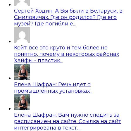
Сергей Ходин: А Вы были в Беларуси, в
Смиловичах. Где он родился? Где его
музей? Где погибли е...
Кейт: все это круто и тем более не
понятно, почему в некоторых районах
Хайфы - пластик...
Елена Шафран: Речь идет о
промышленных установках...
Елена Шафран: Вам нужно следить за
расписанием на сайте. Ссылка на сайт
интегрирована в текст....