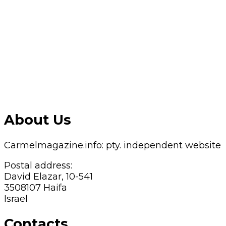
About Us
Carmelmagazine.info: pty. independent website
Postal address:
David Elazar, 10-541
3508107 Haifa
Israel
Contacts