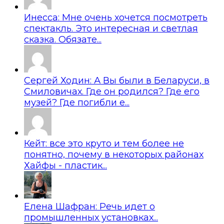
Инесса: Мне очень хочется посмотреть
спектакль. Это интересная и светлая
сказка. Обязате...
Сергей Ходин: А Вы были в Беларуси, в
Смиловичах. Где он родился? Где его
музей? Где погибли е...
Кейт: все это круто и тем более не
понятно, почему в некоторых районах
Хайфы - пластик...
Елена Шафран: Речь идет о
промышленных установках...