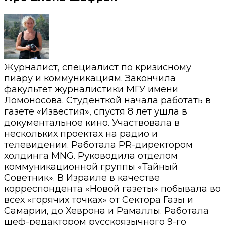
Журналист, специалист по кризисному
пиару и коммуникациям. Закончила
факультет журналистики МГУ имени
Ломоносова. Студенткой начала работать в
газете «Известия», спустя 8 лет ушла в
документальное кино. Участвовала в
нескольких проектах на радио и
телевидении. Работала PR-директором
холдинга MNG. Руководила отделом
коммуникационной группы «Тайный
Советник». В Израиле в качестве
корреспондента «Новой газеты» побывала во
всех «горячих точках» от Сектора Газы и
Самарии, до Хеврона и Рамаллы. Работала
шеф-редактором русскоязычного 9-го