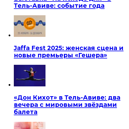
Тель-Авиве: событие года
Jaffa Fest 2025: женская сцена и
новые премьеры «Гешера»
«Дон Кихот» в Тель-Авиве: два
вечера с мировыми звёздами
балета