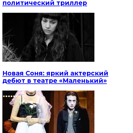
политический триллер
Новая Соня: яркий актерский
дебют в театре «Маленький»