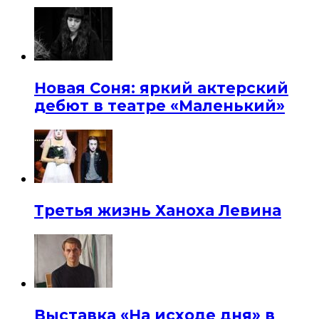
Новая Соня: яркий актерский
дебют в театре «Маленький»
Третья жизнь Ханоха Левина
Выставка «На исходе дня» в