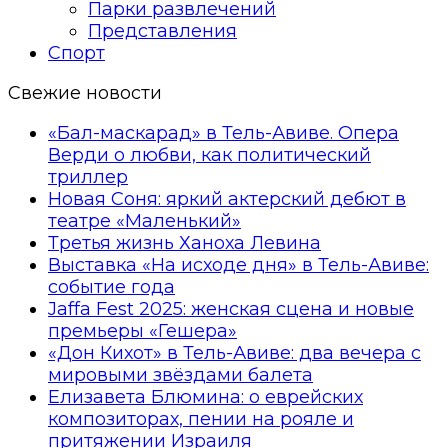
Парки развлечений
Представления
Спорт
Свежие новости
«Бал-маскарад» в Тель-Авиве. Опера
Верди о любви, как политический
триллер
Новая Соня: яркий актерский дебют в
театре «Маленький»
Третья жизнь Ханоха Левина
Выставка «На исходе дня» в Тель-Авиве:
событие года
Jaffa Fest 2025: женская сцена и новые
премьеры «Гешера»
«Дон Кихот» в Тель-Авиве: два вечера с
мировыми звёздами балета
Елизавета Блюмина: о еврейских
композиторах, пении на рояле и
притяжении Израиля