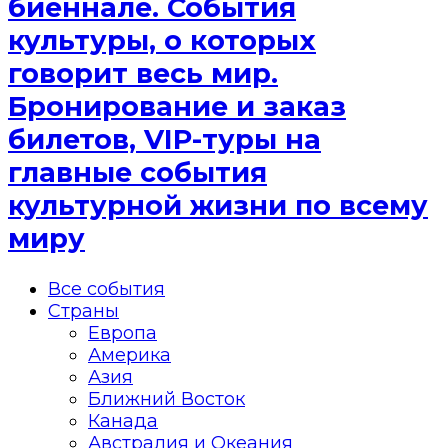
биеннале. События
культуры, о которых
говорит весь мир.
Бронирование и заказ
билетов, VIP-туры на
главные события
культурной жизни по всему
миру
Все события
Страны
Европа
Америка
Азия
Ближний Восток
Канада
Австралия и Океания