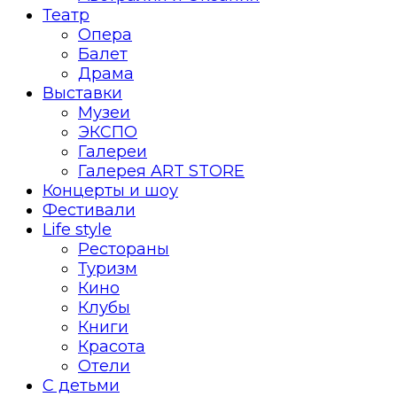
Театр
Опера
Балет
Драма
Выставки
Музеи
ЭКСПО
Галереи
Галерея ART STORE
Концерты и шоу
Фестивали
Life style
Рестораны
Туризм
Кино
Клубы
Книги
Красота
Отели
С детьми