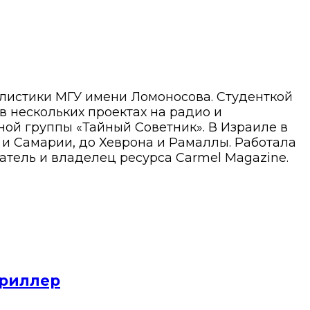
алистики МГУ имени Ломоносова. Студенткой
 в нескольких проектах на радио и
ой группы «Тайный Советник». В Израиле в
ы и Самарии, до Хеврона и Рамаллы. Работала
атель и владелец ресурса Carmel Magazine.
триллер