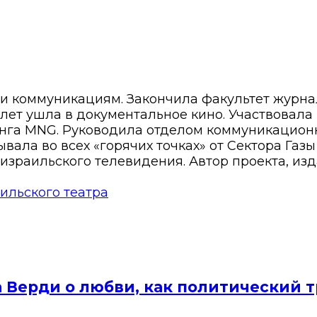
 и коммуникациям. Закончила факультет журн
8 лет ушла в документальное кино. Участвовала
нга MNG. Руководила отделом коммуникационн
вала во всех «горячих точках» от Сектора Газ
израильского телевидения. Автор проекта, изд
аильского театра
а Верди о любви, как политический 