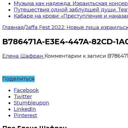
Музыка как надежда: Израильская консер
Путешествия одной заблудшей души. Теа
Кабаре на крови: «Преступление и наказа
Главная
/
Jaffa Fest 2022: Новые лица израильс
B786471A-E3E4-447A-82CD-1A
Елена Шафран
Комментарии
к записи B78647
Поделиться
Facebook
Twitter
Stumbleupon
LinkedIn
Pinterest