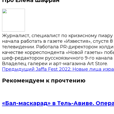
Про Елена Шафран
Журналист, специалист по кризисному пиару
начала работать в газете «Известия», спустя 
телевидении. Работала PR-директором холди
качестве корреспондента «Новой газеты» побы
шеф-редактором русскоязычного 9-го канала 
Владелец галереи и арт-магазина Art Store.
Предыдущий
Jaffa Fest 2022: Новые лица изр
Рекомендуем к прочтению
«Бал-маскарад» в Тель-Авиве. Опер