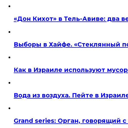
«Дон Кихот» в Тель-Авиве: два 
Выборы в Хайфе. «Стеклянный п
Как в Израиле используют мусор
Вода из воздуха. Пейте в Израил
Grand series: Орган, говорящий с