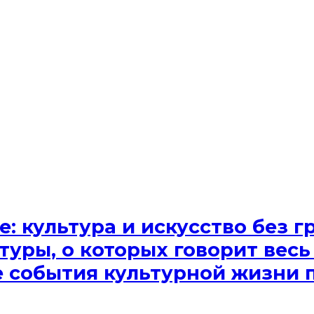
e: культура и искусство без
туры, о которых говорит весь
ые события культурной жизни 