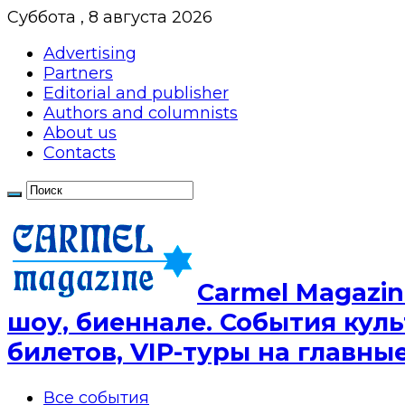
Суббота , 8 августа 2026
Advertising
Partners
Editorial and publisher
Authors and columnists
About us
Contacts
Сarmel Magazin
шоу, биеннале. События куль
билетов, VIP-туры на главн
Все события