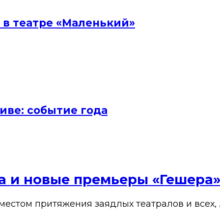
 в театре «Маленький»
иве: событие года
ена и новые премьеры «Гешера
 местом притяжения заядлых театралов и всех, 