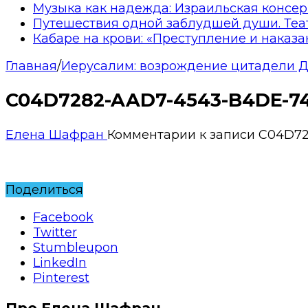
Музыка как надежда: Израильская консер
Путешествия одной заблудшей души. Теа
Кабаре на крови: «Преступление и наказа
Главная
/
Иерусалим: возрождение цитадели 
C04D7282-AAD7-4543-B4DE-7
Елена Шафран
Комментарии
к записи C04D7
Поделиться
Facebook
Twitter
Stumbleupon
LinkedIn
Pinterest