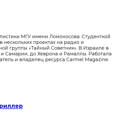
алистики МГУ имени Ломоносова. Студенткой
 в нескольких проектах на радио и
ой группы «Тайный Советник». В Израиле в
ы и Самарии, до Хеврона и Рамаллы. Работала
атель и владелец ресурса Carmel Magazine.
триллер