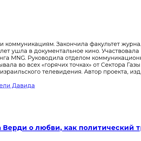
 и коммуникациям. Закончила факультет журн
8 лет ушла в документальное кино. Участвовала
нга MNG. Руководила отделом коммуникационн
вала во всех «горячих точках» от Сектора Газ
израильского телевидения. Автор проекта, изд
ели Давида
а Верди о любви, как политический 