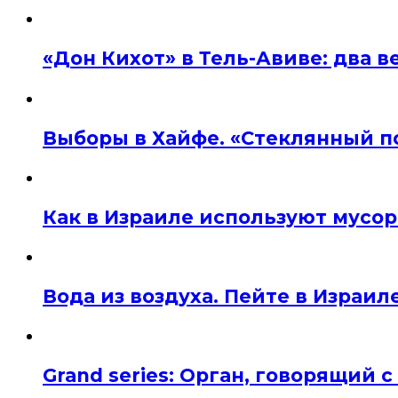
«Дон Кихот» в Тель-Авиве: два 
Выборы в Хайфе. «Стеклянный п
Как в Израиле используют мусор
Вода из воздуха. Пейте в Израил
Grand series: Орган, говорящий с