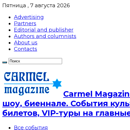
Пятница , 7 августа 2026
Advertising
Partners
Editorial and publisher
Authors and columnists
About us
Contacts
Сarmel Magazin
шоу, биеннале. События куль
билетов, VIP-туры на главн
Все события