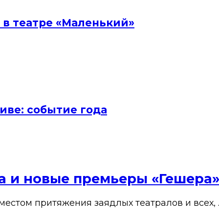
 в театре «Маленький»
иве: событие года
ена и новые премьеры «Гешера
 местом притяжения заядлых театралов и всех, 