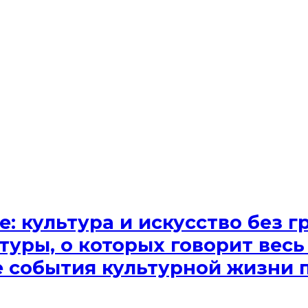
e: культура и искусство без
туры, о которых говорит весь
ые события культурной жизни 