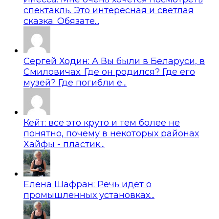
спектакль. Это интересная и светлая
сказка. Обязате...
Сергей Ходин: А Вы были в Беларуси, в
Смиловичах. Где он родился? Где его
музей? Где погибли е...
Кейт: все это круто и тем более не
понятно, почему в некоторых районах
Хайфы - пластик...
Елена Шафран: Речь идет о
промышленных установках...