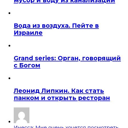
мусор и воду из канализации
Вода из воздуха. Пейте в
Израиле
Grand series: Орган, говорящий
с Богом
Леонид Липкин. Как стать
панком и открыть ресторан
Инесса: Мне очень хочется посмотреть