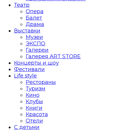
Театр
Опера
Балет
Драма
Выставки
Музеи
ЭКСПО
Галереи
Галерея ART STORE
Концерты и шоу
Фестивали
Life style
Рестораны
Туризм
Кино
Клубы
Книги
Красота
Отели
С детьми