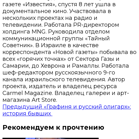
газете «Известия», спустя 8 лет ушла в
документальное кино. Участвовала в
нескольких проектах на радио и
телевидении. Работала PR-директором
холдинга MNG. Руководила отделом
коммуникационной группы «Тайный
Советник». В Израиле в качестве
корреспондента «Новой газеты» побывала во
всех «горячих точках» от Сектора Газы и
Самарии, до Хеврона и Рамаллы. Работала
шеф-редактором русскоязычного 9-го
канала израильского телевидения. Автор
проекта, издатель и владелец ресурса
Carmel Magazine. Владелец галереи и арт-
магазина Art Store.
Предыдущий
«Графиня и русский олигарх»:
история бывших
Рекомендуем к прочтению