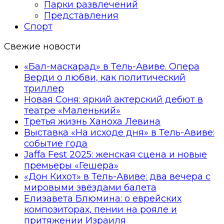
Парки развлечений
Представления
Спорт
Свежие новости
«Бал-маскарад» в Тель-Авиве. Опера
Верди о любви, как политический
триллер
Новая Соня: яркий актерский дебют в
театре «Маленький»
Третья жизнь Ханоха Левина
Выставка «На исходе дня» в Тель-Авиве:
событие года
Jaffa Fest 2025: женская сцена и новые
премьеры «Гешера»
«Дон Кихот» в Тель-Авиве: два вечера с
мировыми звёздами балета
Елизавета Блюмина: о еврейских
композиторах, пении на рояле и
притяжении Израиля