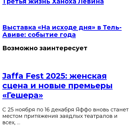
Третья жизнь Ханоха Левина
Выставка «На исходе дня» в Тель-
Авиве: событие года
Возможно заинтересует
Jaffa Fest 2025: женская
сцена и новые премьеры
«Гешера»
С 25 ноября по 16 декабря Яффо вновь станет
местом притяжения заядлых театралов и
всех, …