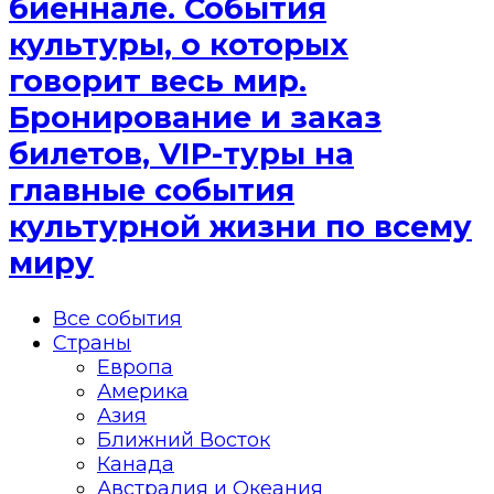
биеннале. События
культуры, о которых
говорит весь мир.
Бронирование и заказ
билетов, VIP-туры на
главные события
культурной жизни по всему
миру
Все события
Страны
Европа
Америка
Азия
Ближний Восток
Канада
Австралия и Океания