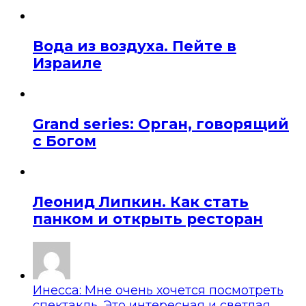
Вода из воздуха. Пейте в
Израиле
Grand series: Орган, говорящий
с Богом
Леонид Липкин. Как стать
панком и открыть ресторан
Инесса: Мне очень хочется посмотреть
спектакль. Это интересная и светлая