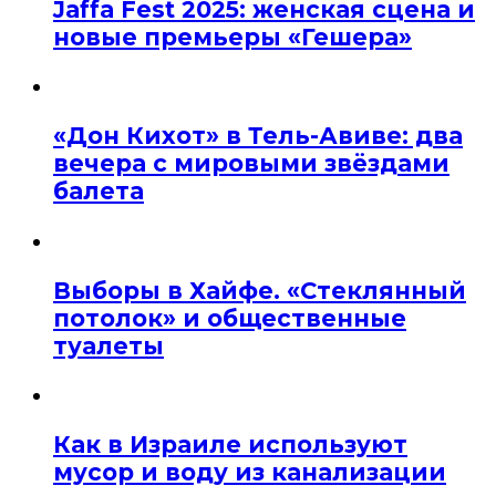
Jaffa Fest 2025: женская сцена и
новые премьеры «Гешера»
«Дон Кихот» в Тель-Авиве: два
вечера с мировыми звёздами
балета
Выборы в Хайфе. «Стеклянный
потолок» и общественные
туалеты
Как в Израиле используют
мусор и воду из канализации