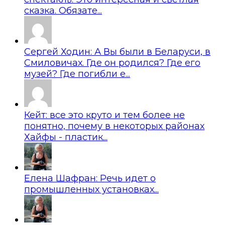
сказка. Обязате...
Сергей Ходин: А Вы были в Беларуси, в
Смиловичах. Где он родился? Где его
музей? Где погибли е...
Кейт: все это круто и тем более не
понятно, почему в некоторых районах
Хайфы - пластик...
Елена Шафран: Речь идет о
промышленных установках...