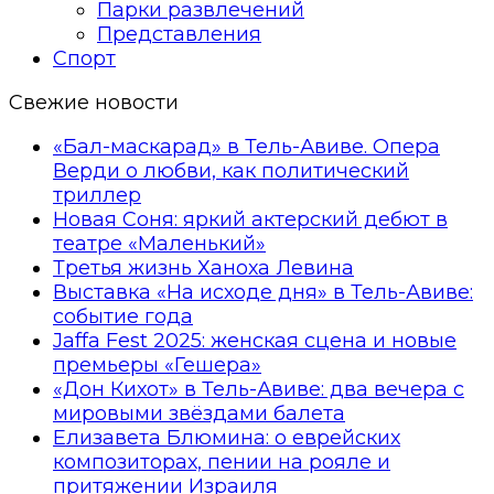
Парки развлечений
Представления
Спорт
Свежие новости
«Бал-маскарад» в Тель-Авиве. Опера
Верди о любви, как политический
триллер
Новая Соня: яркий актерский дебют в
театре «Маленький»
Третья жизнь Ханоха Левина
Выставка «На исходе дня» в Тель-Авиве:
событие года
Jaffa Fest 2025: женская сцена и новые
премьеры «Гешера»
«Дон Кихот» в Тель-Авиве: два вечера с
мировыми звёздами балета
Елизавета Блюмина: о еврейских
композиторах, пении на рояле и
притяжении Израиля