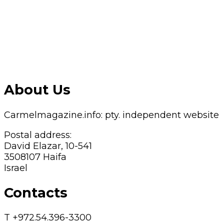
About Us
Carmelmagazine.info: pty. independent website
Postal address:
David Elazar, 10-541
3508107 Haifa
Israel
Contacts
T +972.54.396-3300