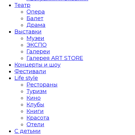
Театр
Опера
Балет
Драма
Выставки
Музеи
ЭКСПО
Галереи
Галерея ART STORE
Концерты и шоу
Фестивали
Life style
Рестораны
Туризм
Кино
Клубы
Книги
Красота
Отели
С детьми