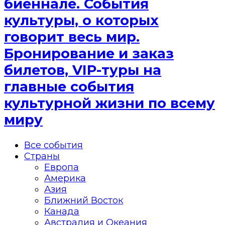
биеннале. События
культуры, о которых
говорит весь мир.
Бронирование и заказ
билетов, VIP-туры на
главные события
культурной жизни по всему
миру
Все события
Страны
Европа
Америка
Азия
Ближний Восток
Канада
Австралия и Океания