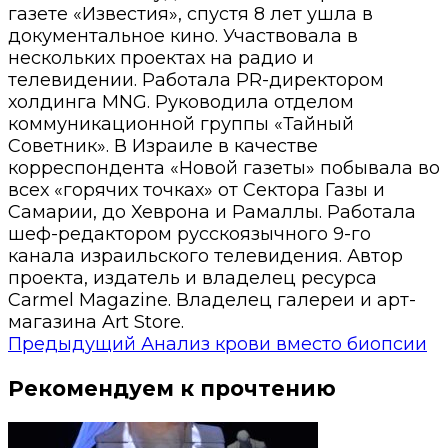
газете «Известия», спустя 8 лет ушла в
документальное кино. Участвовала в
нескольких проектах на радио и
телевидении. Работала PR-директором
холдинга MNG. Руководила отделом
коммуникационной группы «Тайный
Советник». В Израиле в качестве
корреспондента «Новой газеты» побывала во
всех «горячих точках» от Сектора Газы и
Самарии, до Хеврона и Рамаллы. Работала
шеф-редактором русскоязычного 9-го
канала израильского телевидения. Автор
проекта, издатель и владелец ресурса
Carmel Magazine. Владелец галереи и арт-
магазина Art Store.
Предыдущий
Анализ крови вместо биопсии
Рекомендуем к прочтению