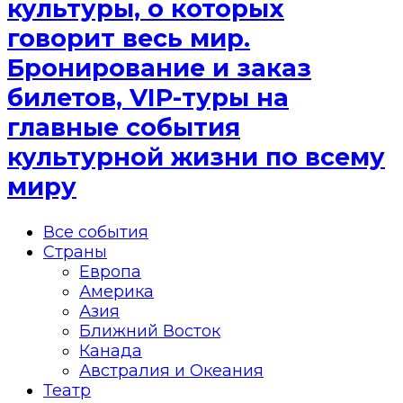
культуры, о которых
говорит весь мир.
Бронирование и заказ
билетов, VIP-туры на
главные события
культурной жизни по всему
миру
Все события
Страны
Европа
Америка
Азия
Ближний Восток
Канада
Австралия и Океания
Театр