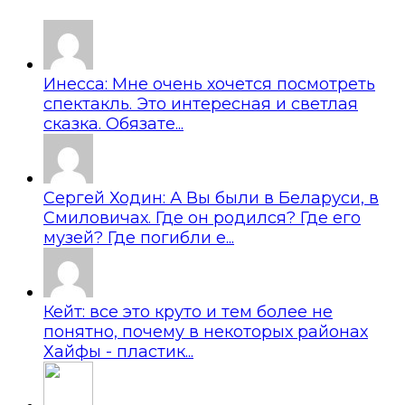
Инесса: Мне очень хочется посмотреть
спектакль. Это интересная и светлая
сказка. Обязате...
Сергей Ходин: А Вы были в Беларуси, в
Смиловичах. Где он родился? Где его
музей? Где погибли е...
Кейт: все это круто и тем более не
понятно, почему в некоторых районах
Хайфы - пластик...