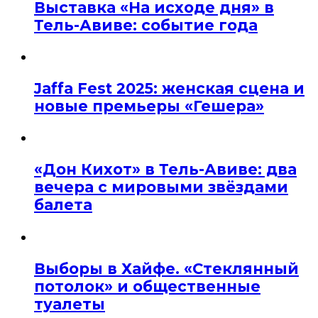
Выставка «На исходе дня» в
Тель-Авиве: событие года
Jaffa Fest 2025: женская сцена и
новые премьеры «Гешера»
«Дон Кихот» в Тель-Авиве: два
вечера с мировыми звёздами
балета
Выборы в Хайфе. «Стеклянный
потолок» и общественные
туалеты