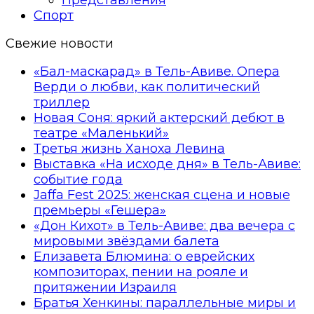
Спорт
Свежие новости
«Бал-маскарад» в Тель-Авиве. Опера
Верди о любви, как политический
триллер
Новая Соня: яркий актерский дебют в
театре «Маленький»
Третья жизнь Ханоха Левина
Выставка «На исходе дня» в Тель-Авиве:
событие года
Jaffa Fest 2025: женская сцена и новые
премьеры «Гешера»
«Дон Кихот» в Тель-Авиве: два вечера с
мировыми звёздами балета
Елизавета Блюмина: о еврейских
композиторах, пении на рояле и
притяжении Израиля
Братья Хенкины: параллельные миры и