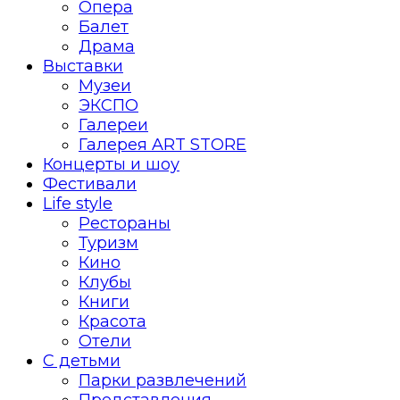
Опера
Балет
Драма
Выставки
Музеи
ЭКСПО
Галереи
Галерея ART STORE
Концерты и шоу
Фестивали
Life style
Рестораны
Туризм
Кино
Клубы
Книги
Красота
Отели
С детьми
Парки развлечений
Представления