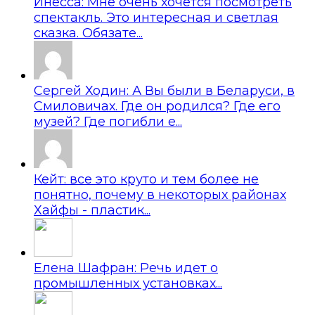
Инесса: Мне очень хочется посмотреть
спектакль. Это интересная и светлая
сказка. Обязате...
Сергей Ходин: А Вы были в Беларуси, в
Смиловичах. Где он родился? Где его
музей? Где погибли е...
Кейт: все это круто и тем более не
понятно, почему в некоторых районах
Хайфы - пластик...
Елена Шафран: Речь идет о
промышленных установках...