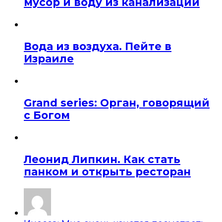
мусор и воду из канализации
Вода из воздуха. Пейте в
Израиле
Grand series: Орган, говорящий
с Богом
Леонид Липкин. Как стать
панком и открыть ресторан