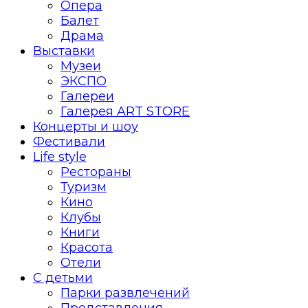
Опера
Балет
Драма
Выставки
Музеи
ЭКСПО
Галереи
Галерея ART STORE
Концерты и шоу
Фестивали
Life style
Рестораны
Туризм
Кино
Клубы
Книги
Красота
Отели
С детьми
Парки развлечений
Представления