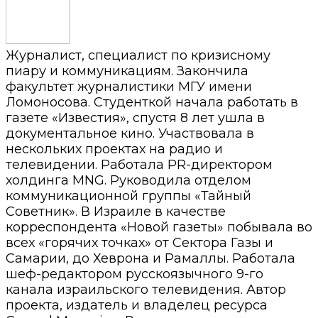
Журналист, специалист по кризисному
пиару и коммуникациям. Закончила
факультет журналистики МГУ имени
Ломоносова. Студенткой начала работать в
газете «Известия», спустя 8 лет ушла в
документальное кино. Участвовала в
нескольких проектах на радио и
телевидении. Работала PR-директором
холдинга MNG. Руководила отделом
коммуникационной группы «Тайный
Советник». В Израиле в качестве
корреспондента «Новой газеты» побывала во
всех «горячих точках» от Сектора Газы и
Самарии, до Хеврона и Рамаллы. Работала
шеф-редактором русскоязычного 9-го
канала израильского телевидения. Автор
проекта, издатель и владелец ресурса