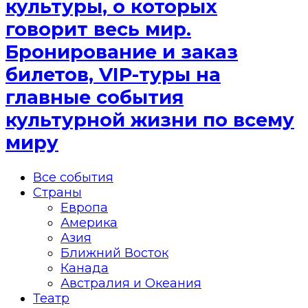
культуры, о которых
говорит весь мир.
Бронирование и заказ
билетов, VIP-туры на
главные события
культурной жизни по всему
миру
Все события
Страны
Европа
Америка
Азия
Ближний Восток
Канада
Австралия и Океания
Театр