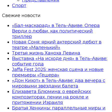
Спорт
Свежие новости
«Бал-маскарад» в Тель-Авиве. Опера
Верди о любви, как политический
триллер
Новая Соня: яркий актерский дебют в
театре «Маленький»
Третья жизнь Ханоха Левина
Выставка «На исходе дня» в Тель-Авиве:
событие года
Jaffa Fest 2025: женская сцена и новые
премьеры «Гешера»
«Дон Кихот» в Тель-Авиве: два вечера с
мировыми звёздами балета
Елизавета Блюмина: о еврейских
композиторах, пении на рояле и
притяжении Израиля
Братья Хенкины: параллельные миры и