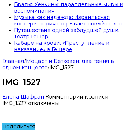
Братья Хенкины: параллельные миры и
воспоминания
Музыка как надежда: Израильская
консерватория открывает новый сезон
Путешествия одной заблудшей души.
Театр Гешер
Кабаре на крови: «Преступление и
наказание» в Гешере
Главная
/
Моцарт и Бетховен: два гения в
одном концерте
/
IMG_1527
IMG_1527
Елена Шафран
Комментарии
к записи
IMG_1527
отключены
Поделиться