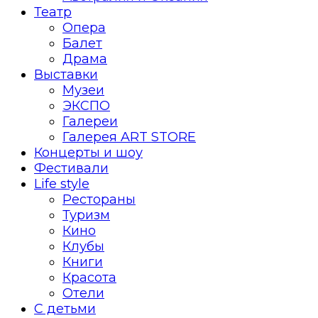
Театр
Опера
Балет
Драма
Выставки
Музеи
ЭКСПО
Галереи
Галерея ART STORE
Концерты и шоу
Фестивали
Life style
Рестораны
Туризм
Кино
Клубы
Книги
Красота
Отели
С детьми