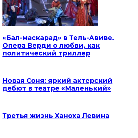
«Бал-маскарад» в Тель-Авиве.
Опера Верди о любви, как
политический триллер
Новая Соня: яркий актерский
дебют в театре «Маленький»
Третья жизнь Ханоха Левина