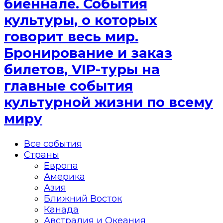
биеннале. События
культуры, о которых
говорит весь мир.
Бронирование и заказ
билетов, VIP-туры на
главные события
культурной жизни по всему
миру
Все события
Страны
Европа
Америка
Азия
Ближний Восток
Канада
Австралия и Океания