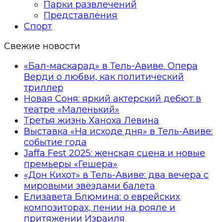
Парки развлечений
Представления
Спорт
Свежие новости
«Бал-маскарад» в Тель-Авиве. Опера
Верди о любви, как политический
триллер
Новая Соня: яркий актерский дебют в
театре «Маленький»
Третья жизнь Ханоха Левина
Выставка «На исходе дня» в Тель-Авиве:
событие года
Jaffa Fest 2025: женская сцена и новые
премьеры «Гешера»
«Дон Кихот» в Тель-Авиве: два вечера с
мировыми звёздами балета
Елизавета Блюмина: о еврейских
композиторах, пении на рояле и
притяжении Израиля