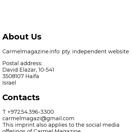
About Us
Carmelmagazine.info: pty. independent website
Postal address:
David Elazar, 10-541
3508107 Haifa
Israel
Contacts
T +972.54.396-3300
carmelmagazi@gmail.com
This imprint also applies to the social media
offerings of Carmel Magazine