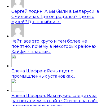
Сергей Ходин: А Вы были в Беларуси, в
Смиловичах. Где он родился? Где его
музей? Где погибли е...
Кейт: все это круто и тем более не
понятно, почему в некоторых районах
Хайфы - пластик...
Елена Шафран: Речь идет о
промышленных установках...
Елена Шафран: Вам нужно следить за
расписанием на сайте. Ссылка на сайт
интегрирована в текст....