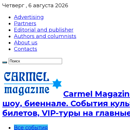
Четверг , 6 августа 2026
Advertising
Partners
Editorial and publisher
Authors and columnists
About us
Contacts
Сarmel Magazin
шоу, биеннале. События куль
билетов, VIP-туры на главн
Все события