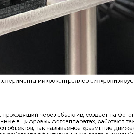
эксперимента микроконтроллер синхронизируе
, проходящий через объектив, создает на фото
енные в цифровых фотоаппаратах, работают так
объектов, так называемое «размытие движения