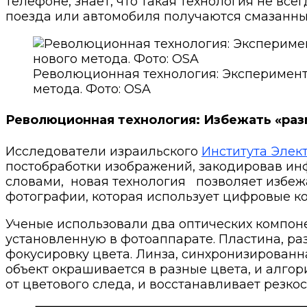
телефоне, знает, что такая технология не вс
поезда или автомобиля получаются смазанны
Революционная технология: Эксперимент
метода. Фото: OSA
Революционная технология: Избежать «раз
Исследователи израильского
Института Элек
постобработки изображений, закодировав и
словами,
новая технология
позволяет избеж
фотографии, которая использует цифровые к
Ученые использовали два оптических компон
установленную в фотоаппарате. Пластина, ра
фокусировку цвета. Линза, синхронизированна
объект окрашивается в разные цвета, и алго
от цветового следа, и восстанавливает резкос