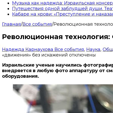
Музыка как надежда: Израильская консер
Путешествия одной заблудшей души. Теа
Кабаре на крови: «Преступление и наказа
Главная
/
Все события
/
Революционная технолог
Революционная технология:
Надежда Карнаухова
Все события
,
Наука
,
Общ
«движения» без искажений
отключены
Израильские ученые научились фотографи
внедряется в любую фото аппаратуру от с
оборудования.