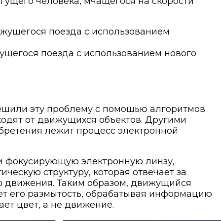
егущего человека, мчащегося на скорости
ущегося поезда с использованием нового
ешили эту проблему с помощью алгоритмов
ходят от движущихся объектов. Другими
обретения лежит процесс электронной
 и фокусирующую электронную линзу,
ческую структуру, которая отвечает за
го движения. Таким образом, движущийся
яет его размытость, обрабатывая информацию
ет цвет, а не движение.