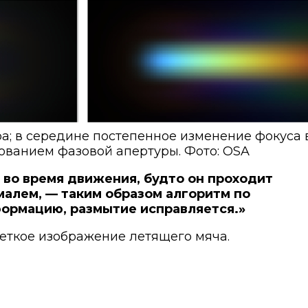
а; в середине постепенное изменение фокуса 
ованием фазовой апертуры. Фото: OSA
 во время движения, будто он проходит
малем, — таким образом алгоритм по
формацию, размытие исправляется.»
четкое изображение летящего мяча.