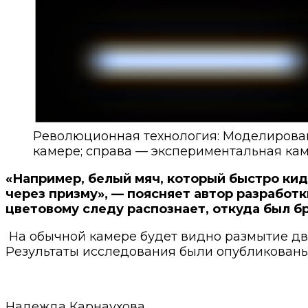
Революционная технология: Моделирован
камере; справа — экспериментальная ка
«Например, белый мяч, который быстро кид
через призму», — поясняет автор разработ
цветовому следу распознает, откуда был б
На обычной камере будет видно размытие дви
Результаты исследования были опубликован
Надежда Карнаухова