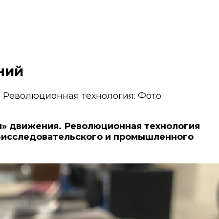
ний
и Революционная технология: Фото
» движения. Революционная технология
о-исследовательского и промышленного