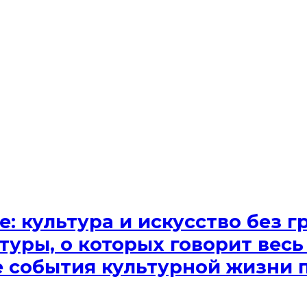
e: культура и искусство без
туры, о которых говорит весь
ые события культурной жизни 