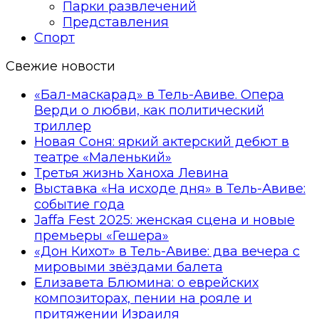
Парки развлечений
Представления
Спорт
Свежие новости
«Бал-маскарад» в Тель-Авиве. Опера
Верди о любви, как политический
триллер
Новая Соня: яркий актерский дебют в
театре «Маленький»
Третья жизнь Ханоха Левина
Выставка «На исходе дня» в Тель-Авиве:
событие года
Jaffa Fest 2025: женская сцена и новые
премьеры «Гешера»
«Дон Кихот» в Тель-Авиве: два вечера с
мировыми звёздами балета
Елизавета Блюмина: о еврейских
композиторах, пении на рояле и
притяжении Израиля