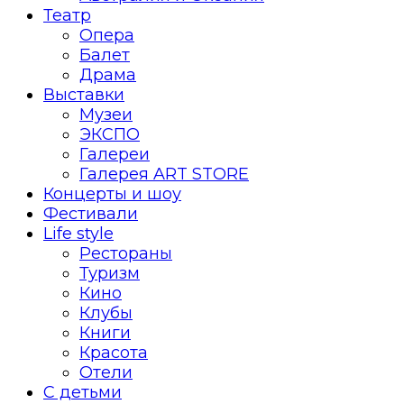
Театр
Опера
Балет
Драма
Выставки
Музеи
ЭКСПО
Галереи
Галерея ART STORE
Концерты и шоу
Фестивали
Life style
Рестораны
Туризм
Кино
Клубы
Книги
Красота
Отели
С детьми