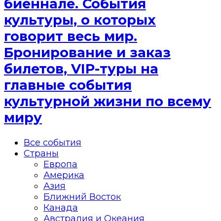
биеннале. События
культуры, о которых
говорит весь мир.
Бронирование и заказ
билетов, VIP-туры на
главные события
культурной жизни по всему
миру
Все события
Страны
Европа
Америка
Азия
Ближний Восток
Канада
Австралия и Океания