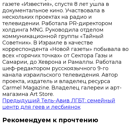
газете «Известия», спустя 8 лет ушла в
документальное кино. Участвовала в
нескольких проектах на радио и
телевидении. Работала PR-директором
холдинга MNG. Руководила отделом
коммуникационной группы «Тайный
Советник». В Израиле в качестве
корреспондента «Новой газеты» побывала во
всех «горячих точках» от Сектора Газы и
Самарии, до Хеврона и Рамаллы. Работала
шеф-редактором русскоязычного 9-го
канала израильского телевидения. Автор
проекта, издатель и владелец ресурса
Carmel Magazine. Владелец галереи и арт-
магазина Art Store.
Предыдущий
Тель-Авив ЛГБТ: семейный
центр для геев и лесбиянок
Рекомендуем к прочтению