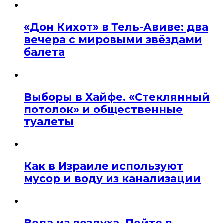
«Дон Кихот» в Тель-Авиве: два
вечера с мировыми звёздами
балета
Выборы в Хайфе. «Стеклянный
потолок» и общественные
туалеты
Как в Израиле используют
мусор и воду из канализации
Вода из воздуха. Пейте в