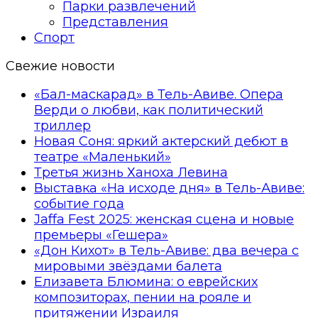
Парки развлечений
Представления
Спорт
Свежие новости
«Бал-маскарад» в Тель-Авиве. Опера
Верди о любви, как политический
триллер
Новая Соня: яркий актерский дебют в
театре «Маленький»
Третья жизнь Ханоха Левина
Выставка «На исходе дня» в Тель-Авиве:
событие года
Jaffa Fest 2025: женская сцена и новые
премьеры «Гешера»
«Дон Кихот» в Тель-Авиве: два вечера с
мировыми звёздами балета
Елизавета Блюмина: о еврейских
композиторах, пении на рояле и
притяжении Израиля