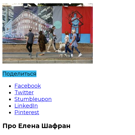
Поделиться
Facebook
Twitter
Stumbleupon
LinkedIn
Pinterest
Про Елена Шафран