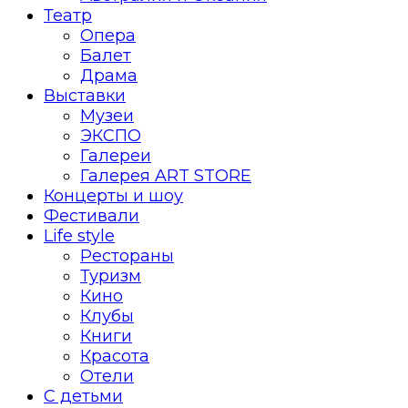
Театр
Опера
Балет
Драма
Выставки
Музеи
ЭКСПО
Галереи
Галерея ART STORE
Концерты и шоу
Фестивали
Life style
Рестораны
Туризм
Кино
Клубы
Книги
Красота
Отели
С детьми