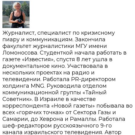
Журналист, специалист по кризисному
пиару и коммуникациям. Закончила
факультет журналистики МГУ имени
Ломоносова. Студенткой начала работать в
газете «Известия», спустя 8 лет ушла в
документальное кино. Участвовала в
нескольких проектах на радио и
телевидении. Работала PR-директором
холдинга MNG. Руководила отделом
коммуникационной группы «Тайный
Советник». В Израиле в качестве
корреспондента «Новой газеты» побывала во
всех «горячих точках» от Сектора Газы и
Самарии, до Хеврона и Рамаллы. Работала
шеф-редактором русскоязычного 9-го
канала израильского телевидения. Автор