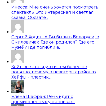
Инесса: Мне очень хочется посмотреть
спектакль. Это интересная и светлая
сказка. Обязате...
Сергей Ходин: А Вы были в Беларуси, в
Смиловичах. Где он родился? Где его
музей? Где погибли е...
Кейт: все это круто и тем более не
понятно, почему в некоторых районах
Хайфы - пластик...
Елена Шафран: Речь идет о
промышленных установках...