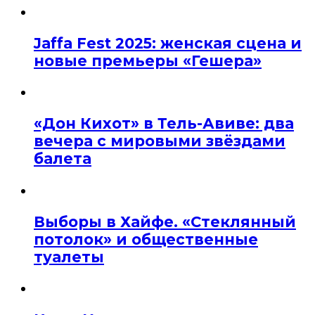
Jaffa Fest 2025: женская сцена и
новые премьеры «Гешера»
«Дон Кихот» в Тель-Авиве: два
вечера с мировыми звёздами
балета
Выборы в Хайфе. «Стеклянный
потолок» и общественные
туалеты