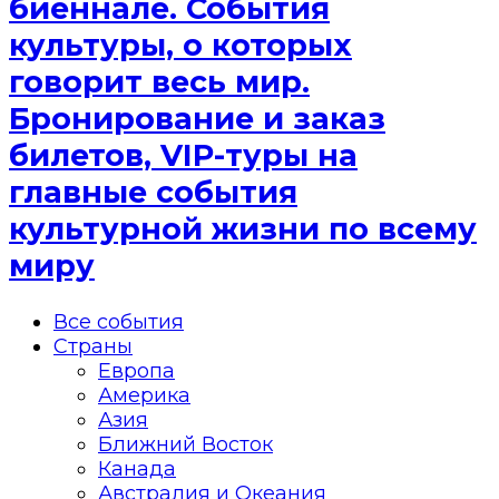
биеннале. События
культуры, о которых
говорит весь мир.
Бронирование и заказ
билетов, VIP-туры на
главные события
культурной жизни по всему
миру
Все события
Страны
Европа
Америка
Азия
Ближний Восток
Канада
Австралия и Океания