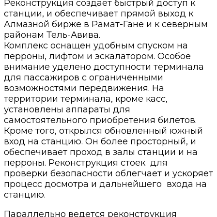
Реконструкция создает быстрый доступ к
станции, и обеспечивает прямой выход к
Алмазной бирже в Рамат-Гане и к северным
районам Тель-Авива.
Комплекс оснащен удобным спуском на
перроны, лифтом и эскалатором. Особое
внимание уделено доступности терминала
для пассажиров с ограниченными
возможностями передвижения. На
территории терминала, кроме касс,
установлены аппараты для
самостоятельного приобретения билетов.
Кроме того, открылся обновленный южный
вход на станцию. Он более просторный, и
обеспечивает проход в залы станции и на
перроны. Реконструкция стоек для
проверки безопасности облегчает и ускоряет
процесс досмотра и дальнейшего входа на
станцию.
Параллельно ведется реконструкция