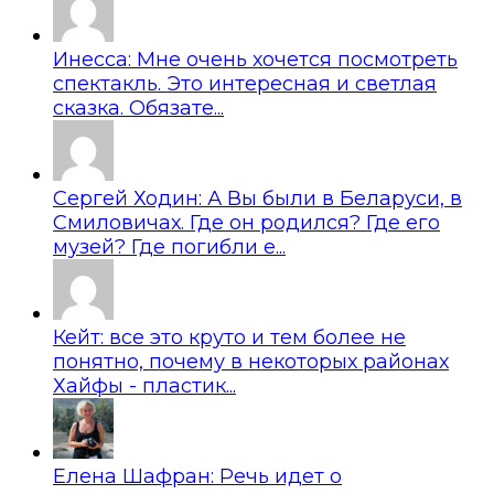
Инесса: Мне очень хочется посмотреть
спектакль. Это интересная и светлая
сказка. Обязате...
Сергей Ходин: А Вы были в Беларуси, в
Смиловичах. Где он родился? Где его
музей? Где погибли е...
Кейт: все это круто и тем более не
понятно, почему в некоторых районах
Хайфы - пластик...
Елена Шафран: Речь идет о