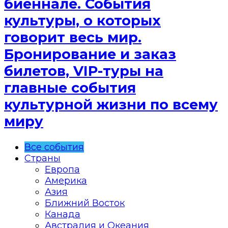
биеннале. События
культуры, о которых
говорит весь мир.
Бронирование и заказ
билетов, VIP-туры на
главные события
культурной жизни по всему
миру
Все события
Страны
Европа
Америка
Азия
Ближний Восток
Канада
Австралия и Океания