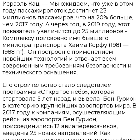
Израэль Кац. — Мы ожидаем, что уже в этом
году пассажиропоток достигнет 23
миллионов пассажиров, что на 20% больше,
чем 2017 году. А через год, в 2019 году, этот
показатель увеличится до 25 миллионов.»
Комплексу присвоено имя бывшего
министра транспорта Хаима Корфу (1981 —
1988 гг). Он построен с применением
новейших технологий и отвечает всем
современным требованиям безопасности и
технического оснащения.
Его строительство стало следствием
программы «Открытое небо», которая
стартовала 5 лет назад и вывела Бен-Гурион
в категорию крупнейших аэропортов мира. В
2017 году к компаниям, осуществляющим
рейсы из аэропорта Бен Гурион,
присоединились 12 авиаперевозчиков,
введены 25 новых направлений. Как
следствие — возросла конкуренция в сфере