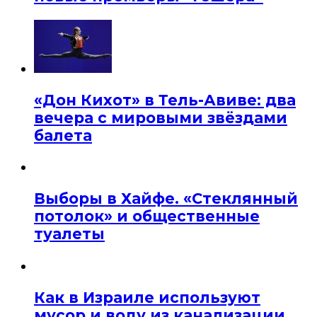
«Дон Кихот» в Тель-Авиве: два
вечера с мировыми звёздами
балета
Выборы в Хайфе. «Стеклянный
потолок» и общественные
туалеты
Как в Израиле используют
мусор и воду из канализации