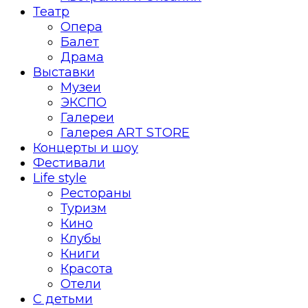
Театр
Опера
Балет
Драма
Выставки
Музеи
ЭКСПО
Галереи
Галерея ART STORE
Концерты и шоу
Фестивали
Life style
Рестораны
Туризм
Кино
Клубы
Книги
Красота
Отели
С детьми