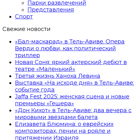
Парки развлечений
Представления
Спорт
Свежие новости
«Бал-маскарад» в Тель-Авиве. Опера
Верди о любви, как политический
триллер
Новая Соня: яркий актерский дебют в
театре «Маленький»
Третья жизнь Ханоха Левина
Выставка «На исходе дня» в Тель-Авиве:
событие года
Jaffa Fest 2025: женская сцена и новые
премьеры «Гешера»
«Дон Кихот» в Тель-Авиве: два вечера с
мировыми звёздами балета
Елизавета Блюмина: о еврейских
композиторах, пении на рояле и
притяжении Израиля