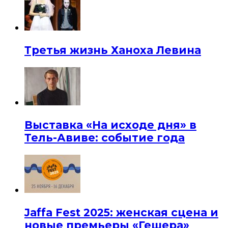
Третья жизнь Ханоха Левина
Выставка «На исходе дня» в
Тель-Авиве: событие года
Jaffa Fest 2025: женская сцена и
новые премьеры «Гешера»