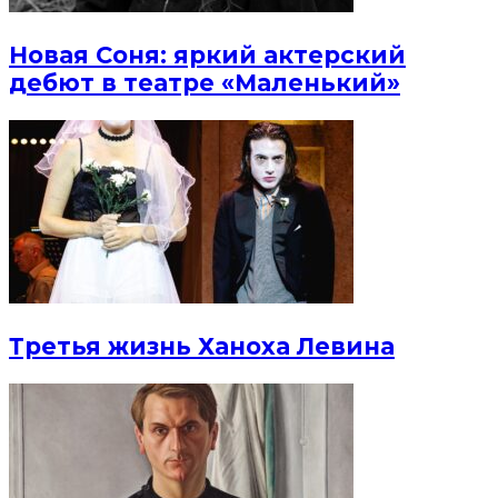
Новая Соня: яркий актерский
дебют в театре «Маленький»
Третья жизнь Ханоха Левина