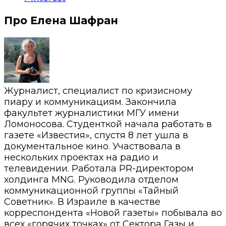
Про Елена Шафран
Журналист, специалист по кризисному
пиару и коммуникациям. Закончила
факультет журналистики МГУ имени
Ломоносова. Студенткой начала работать в
газете «Известия», спустя 8 лет ушла в
документальное кино. Участвовала в
нескольких проектах на радио и
телевидении. Работала PR-директором
холдинга MNG. Руководила отделом
коммуникационной группы «Тайный
Советник». В Израиле в качестве
корреспондента «Новой газеты» побывала во
всех «горячих точках» от Сектора Газы и