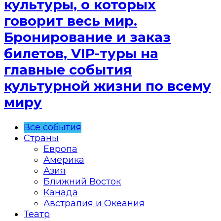
культуры, о которых
говорит весь мир.
Бронирование и заказ
билетов, VIP-туры на
главные события
культурной жизни по всему
миру
Все события
Страны
Европа
Америка
Азия
Ближний Восток
Канада
Австралия и Океания
Театр