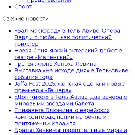
Спорт
Свежие новости
«Бал-маскарад» в Тель-Авиве. Опера
Верди о любви, как политический
триллер
Новая Соня: яркий актерский дебют в
театре «Маленький»
Третья жизнь Ханоха Левина
Выставка «На исходе дня» в Тель-Авиве:
событие года
Jaffa Fest 2025: женская сцена и новые
премьеры «Гешера»
«Дон Кихот» в Тель-Авиве: два вечера с
мировыми звёздами балета
Елизавета Блюмина: о еврейских
композиторах, пении на рояле и
притяжении Израиля
Братья Хенкины: параллельные миры и