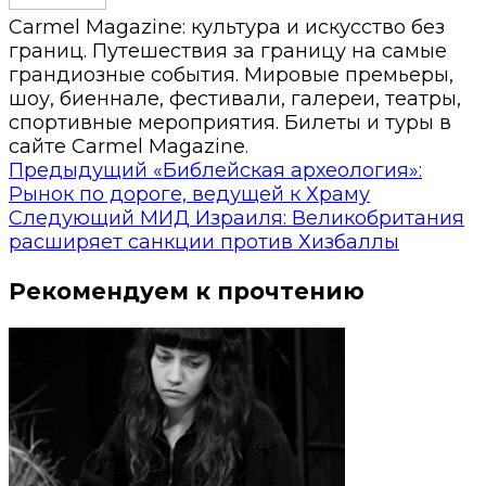
Carmel Magazine: культура и искусство без
границ. Путешествия за границу на самые
грандиозные события. Мировые премьеры,
шоу, биеннале, фестивали, галереи, театры,
спортивные мероприятия. Билеты и туры в
сайте Carmel Magazine.
Предыдущий
«Библейская археология»:
Рынок по дороге, ведущей к Храму
Следующий
МИД Израиля: Великобритания
расширяет санкции против Хизбаллы
Рекомендуем к прочтению