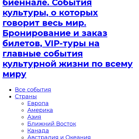
биеннале. События
культуры, о которых
говорит весь мир.
Бронирование и заказ
билетов, VIP-туры на
главные события
культурной жизни по всему
миру
Все события
Страны
Европа
Америка
Азия
Ближний Восток
Канада
Австралия и Океания