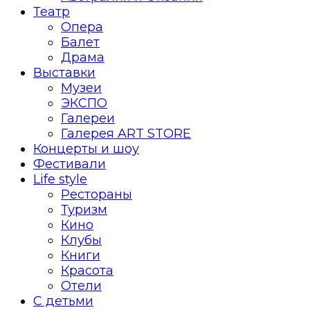
Театр
Опера
Балет
Драма
Выставки
Музеи
ЭКСПО
Галереи
Галерея ART STORE
Концерты и шоу
Фестивали
Life style
Рестораны
Туризм
Кино
Клубы
Книги
Красота
Отели
С детьми