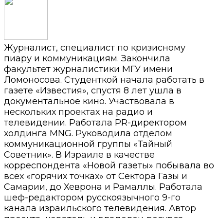
Журналист, специалист по кризисному
пиару и коммуникациям. Закончила
факультет журналистики МГУ имени
Ломоносова. Студенткой начала работать в
газете «Известия», спустя 8 лет ушла в
документальное кино. Участвовала в
нескольких проектах на радио и
телевидении. Работала PR-директором
холдинга MNG. Руководила отделом
коммуникационной группы «Тайный
Советник». В Израиле в качестве
корреспондента «Новой газеты» побывала во
всех «горячих точках» от Сектора Газы и
Самарии, до Хеврона и Рамаллы. Работала
шеф-редактором русскоязычного 9-го
канала израильского телевидения. Автор