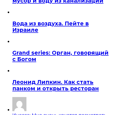
мусор и воду из канализации
Вода из воздуха. Пейте в
Израиле
Grand series: Орган, говорящий
с Богом
Леонид Липкин. Как стать
панком и открыть ресторан