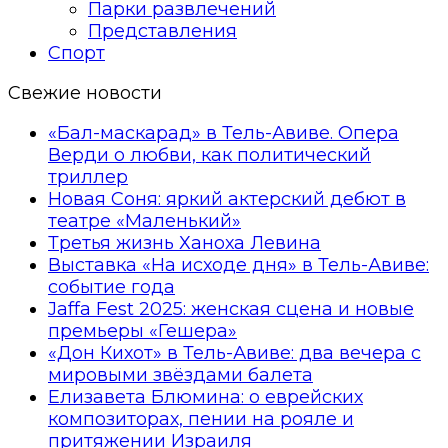
Парки развлечений
Представления
Спорт
Свежие новости
«Бал-маскарад» в Тель-Авиве. Опера
Верди о любви, как политический
триллер
Новая Соня: яркий актерский дебют в
театре «Маленький»
Третья жизнь Ханоха Левина
Выставка «На исходе дня» в Тель-Авиве:
событие года
Jaffa Fest 2025: женская сцена и новые
премьеры «Гешера»
«Дон Кихот» в Тель-Авиве: два вечера с
мировыми звёздами балета
Елизавета Блюмина: о еврейских
композиторах, пении на рояле и
притяжении Израиля