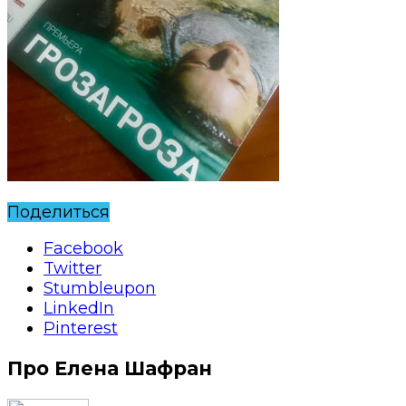
Поделиться
Facebook
Twitter
Stumbleupon
LinkedIn
Pinterest
Про Елена Шафран