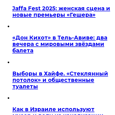
Jaffa Fest 2025: женская сцена и
новые премьеры «Гешера»
«Дон Кихот» в Тель-Авиве: два
вечера с мировыми звёздами
балета
Выборы в Хайфе. «Стеклянный
потолок» и общественные
туалеты
Как в Израиле используют