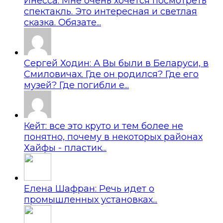
Инесса: Мне очень хочется посмотреть
спектакль. Это интересная и светлая
сказка. Обязате...
Сергей Ходин: А Вы были в Беларуси, в
Смиловичах. Где он родился? Где его
музей? Где погибли е...
Кейт: все это круто и тем более не
понятно, почему в некоторых районах
Хайфы - пластик...
Елена Шафран: Речь идет о
промышленных установках...