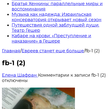
Братья Хенкины: параллельные миры и
воспоминания
Музыка как надежда: Израильская
консерватория открывает новый сезон
Путешествия одной заблудшей души.
Театр Гешер
Кабаре на крови: «Преступление и
наказание» в Гешере
Главная
/
Евреев станет еще больше
/
fb-1 (2)
fb-1 (2)
Елена Шафран
Комментарии
к записи fb-1 (2)
отключены