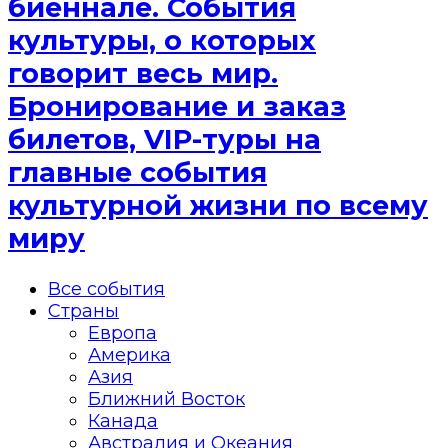
биеннале. События
культуры, о которых
говорит весь мир.
Бронирование и заказ
билетов, VIP-туры на
главные события
культурной жизни по всему
миру
Все события
Страны
Европа
Америка
Азия
Ближний Восток
Канада
Австралия и Океания