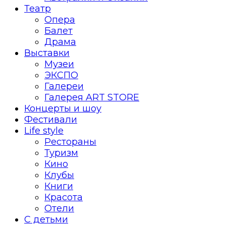
Театр
Опера
Балет
Драма
Выставки
Музеи
ЭКСПО
Галереи
Галерея ART STORE
Концерты и шоу
Фестивали
Life style
Рестораны
Туризм
Кино
Клубы
Книги
Красота
Отели
С детьми