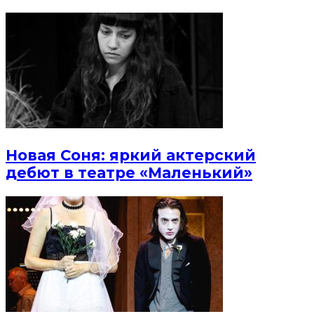
Новая Соня: яркий актерский
дебют в театре «Маленький»