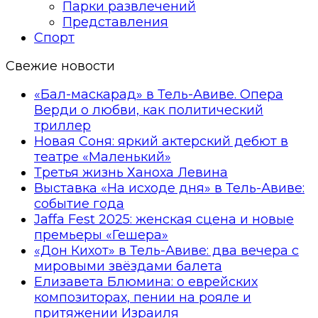
Парки развлечений
Представления
Спорт
Свежие новости
«Бал-маскарад» в Тель-Авиве. Опера
Верди о любви, как политический
триллер
Новая Соня: яркий актерский дебют в
театре «Маленький»
Третья жизнь Ханоха Левина
Выставка «На исходе дня» в Тель-Авиве:
событие года
Jaffa Fest 2025: женская сцена и новые
премьеры «Гешера»
«Дон Кихот» в Тель-Авиве: два вечера с
мировыми звёздами балета
Елизавета Блюмина: о еврейских
композиторах, пении на рояле и
притяжении Израиля