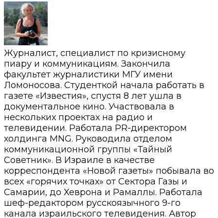
Журналист, специалист по кризисному
пиару и коммуникациям. Закончила
факультет журналистики МГУ имени
Ломоносова. Студенткой начала работать в
газете «Известия», спустя 8 лет ушла в
документальное кино. Участвовала в
нескольких проектах на радио и
телевидении. Работала PR-директором
холдинга MNG. Руководила отделом
коммуникационной группы «Тайный
Советник». В Израиле в качестве
корреспондента «Новой газеты» побывала во
всех «горячих точках» от Сектора Газы и
Самарии, до Хеврона и Рамаллы. Работала
шеф-редактором русскоязычного 9-го
канала израильского телевидения. Автор