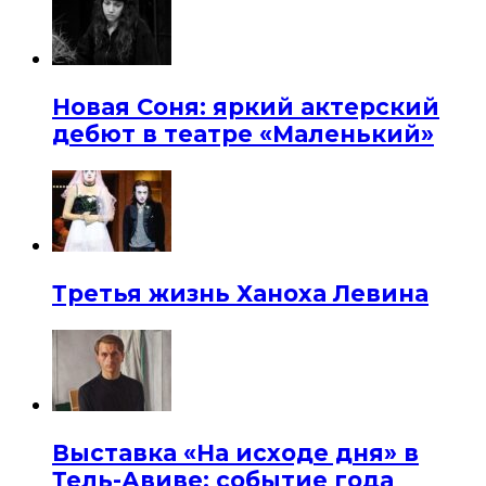
Новая Соня: яркий актерский
дебют в театре «Маленький»
Третья жизнь Ханоха Левина
Выставка «На исходе дня» в
Тель-Авиве: событие года