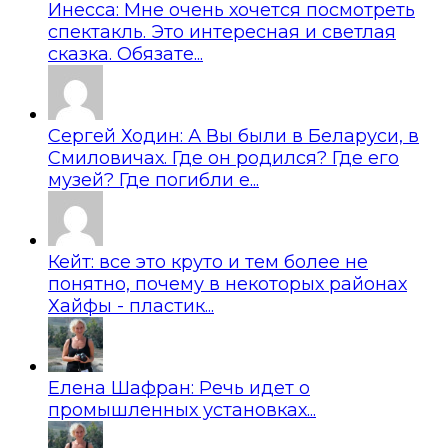
Инесса: Мне очень хочется посмотреть
спектакль. Это интересная и светлая
сказка. Обязате...
Сергей Ходин: А Вы были в Беларуси, в
Смиловичах. Где он родился? Где его
музей? Где погибли е...
Кейт: все это круто и тем более не
понятно, почему в некоторых районах
Хайфы - пластик...
Елена Шафран: Речь идет о
промышленных установках...