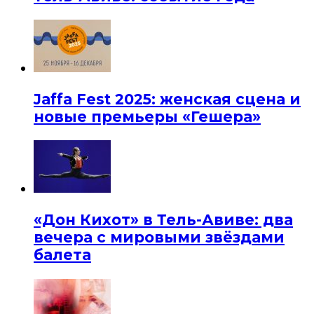
Jaffa Fest 2025: женская сцена и
новые премьеры «Гешера»
«Дон Кихот» в Тель-Авиве: два
вечера с мировыми звёздами
балета