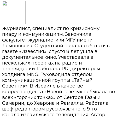
Журналист, специалист по кризисному
пиару и коммуникациям. Закончила
факультет журналистики МГУ имени
Ломоносова. Студенткой начала работать в
газете «Известия», спустя 8 лет ушла в
документальное кино. Участвовала в
нескольких проектах на радио и
телевидении. Работала PR-директором
холдинга MNG. Руководила отделом
коммуникационной группы «Тайный
Советник». В Израиле в качестве
корреспондента «Новой газеты» побывала во
всех «горячих точках» от Сектора Газы и
Самарии, до Хеврона и Рамаллы. Работала
шеф-редактором русскоязычного 9-го
канала израильского телевидения. Автор