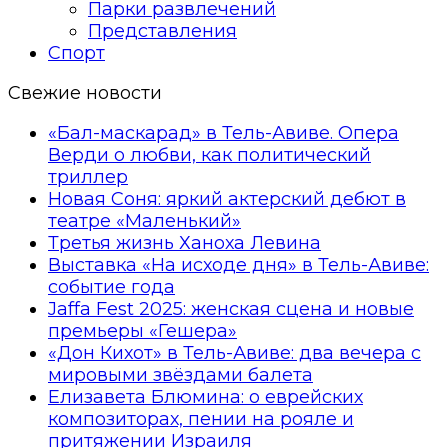
Парки развлечений
Представления
Спорт
Свежие новости
«Бал-маскарад» в Тель-Авиве. Опера
Верди о любви, как политический
триллер
Новая Соня: яркий актерский дебют в
театре «Маленький»
Третья жизнь Ханоха Левина
Выставка «На исходе дня» в Тель-Авиве:
событие года
Jaffa Fest 2025: женская сцена и новые
премьеры «Гешера»
«Дон Кихот» в Тель-Авиве: два вечера с
мировыми звёздами балета
Елизавета Блюмина: о еврейских
композиторах, пении на рояле и
притяжении Израиля