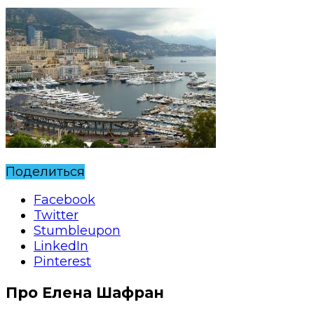
Поделиться
Facebook
Twitter
Stumbleupon
LinkedIn
Pinterest
Про Елена Шафран