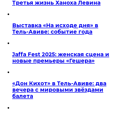
Третья жизнь Ханоха Левина
Выставка «На исходе дня» в
Тель-Авиве: событие года
Jaffa Fest 2025: женская сцена и
новые премьеры «Гешера»
«Дон Кихот» в Тель-Авиве: два
вечера с мировыми звёздами
балета