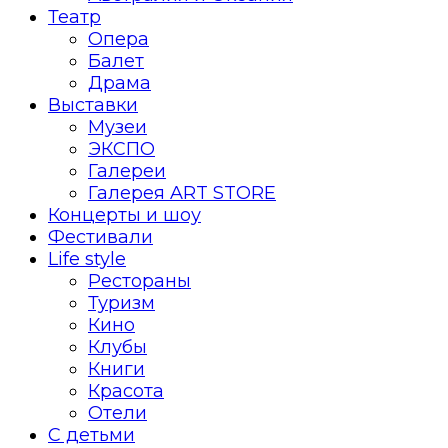
Театр
Опера
Балет
Драма
Выставки
Музеи
ЭКСПО
Галереи
Галерея ART STORE
Концерты и шоу
Фестивали
Life style
Рестораны
Туризм
Кино
Клубы
Книги
Красота
Отели
С детьми