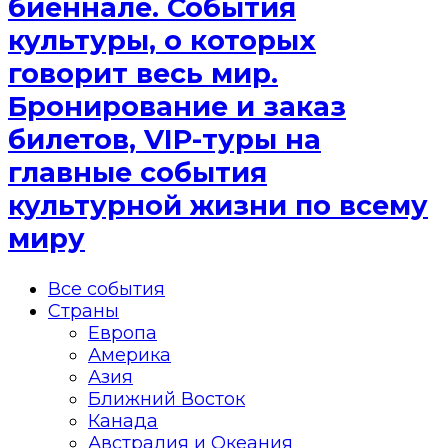
биеннале. События
культуры, о которых
говорит весь мир.
Бронирование и заказ
билетов, VIP-туры на
главные события
культурной жизни по всему
миру
Все события
Страны
Европа
Америка
Азия
Ближний Восток
Канада
Австралия и Океания