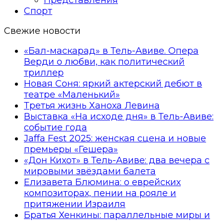
Спорт
Свежие новости
«Бал-маскарад» в Тель-Авиве. Опера
Верди о любви, как политический
триллер
Новая Соня: яркий актерский дебют в
театре «Маленький»
Третья жизнь Ханоха Левина
Выставка «На исходе дня» в Тель-Авиве:
событие года
Jaffa Fest 2025: женская сцена и новые
премьеры «Гешера»
«Дон Кихот» в Тель-Авиве: два вечера с
мировыми звёздами балета
Елизавета Блюмина: о еврейских
композиторах, пении на рояле и
притяжении Израиля
Братья Хенкины: параллельные миры и