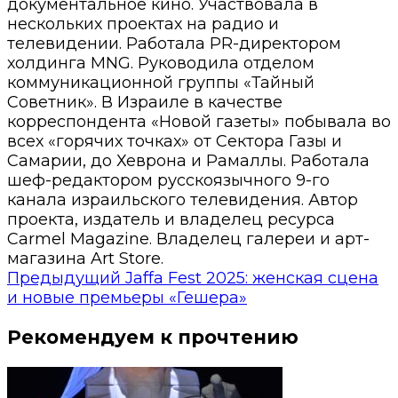
документальное кино. Участвовала в
нескольких проектах на радио и
телевидении. Работала PR-директором
холдинга MNG. Руководила отделом
коммуникационной группы «Тайный
Советник». В Израиле в качестве
корреспондента «Новой газеты» побывала во
всех «горячих точках» от Сектора Газы и
Самарии, до Хеврона и Рамаллы. Работала
шеф-редактором русскоязычного 9-го
канала израильского телевидения. Автор
проекта, издатель и владелец ресурса
Carmel Magazine. Владелец галереи и арт-
магазина Art Store.
Предыдущий
Jaffa Fest 2025: женская сцена
и новые премьеры «Гешера»
Рекомендуем к прочтению