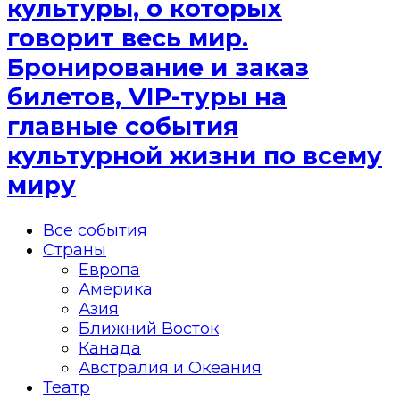
культуры, о которых
говорит весь мир.
Бронирование и заказ
билетов, VIP-туры на
главные события
культурной жизни по всему
миру
Все события
Страны
Европа
Америка
Азия
Ближний Восток
Канада
Австралия и Океания
Театр