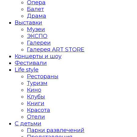
Опера
Балет
Драма
Выставки
Музеи
ЭКСПО
Галереи
Галерея ART STORE
Концерты и шоу
Фестивали
Life style
Рестораны
Туризм
Кино
Клубы
Книги
Красота
Отели
С детьми
Парки развлечений
Представления