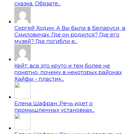
сказка. Обязате...
Сергей Ходин: А Вы были в Беларуси, в
Смиловичах. Где он родился? Где его
музей? Где погибли е...
Кейт: все это круто и тем более не
понятно, почему в некоторых районах
Хайфы - пластик...
Елена Шафран: Речь идет о
промышленных установках...