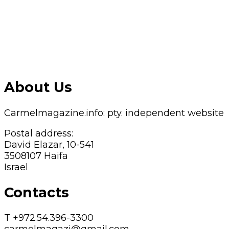
About Us
Carmelmagazine.info: pty. independent website
Postal address:
David Elazar, 10-541
3508107 Haifa
Israel
Contacts
T +972.54.396-3300