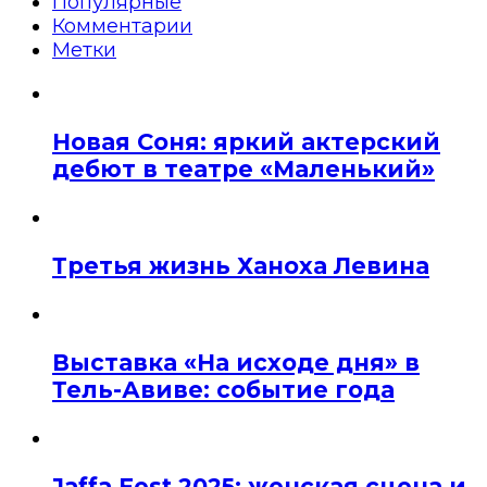
Популярные
Комментарии
Метки
Новая Соня: яркий актерский
дебют в театре «Маленький»
Третья жизнь Ханоха Левина
Выставка «На исходе дня» в
Тель-Авиве: событие года
Jaffa Fest 2025: женская сцена и