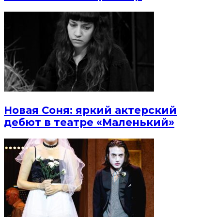
Новая Соня: яркий актерский
дебют в театре «Маленький»