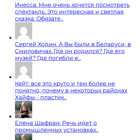
Инесса: Мне очень хочется посмотреть
спектакль. Это интересная и светлая
сказка. Обязате...
Сергей Ходин: А Вы были в Беларуси, в
Смиловичах. Где он родился? Где его
музей? Где погибли е...
Кейт: все это круто и тем более не
понятно, почему в некоторых районах
Хайфы - пластик...
Елена Шафран: Речь идет о
промышленных установках...