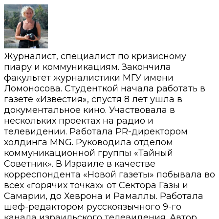
Журналист, специалист по кризисному
пиару и коммуникациям. Закончила
факультет журналистики МГУ имени
Ломоносова. Студенткой начала работать в
газете «Известия», спустя 8 лет ушла в
документальное кино. Участвовала в
нескольких проектах на радио и
телевидении. Работала PR-директором
холдинга MNG. Руководила отделом
коммуникационной группы «Тайный
Советник». В Израиле в качестве
корреспондента «Новой газеты» побывала во
всех «горячих точках» от Сектора Газы и
Самарии, до Хеврона и Рамаллы. Работала
шеф-редактором русскоязычного 9-го
канала израильского телевидения. Автор