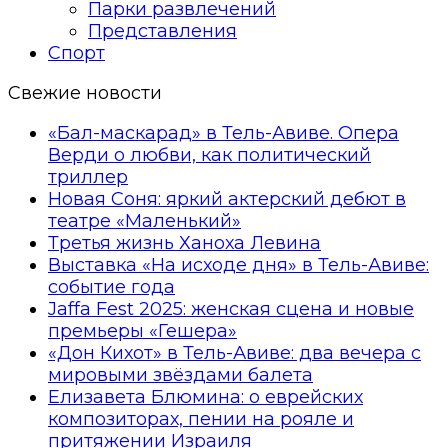
Парки развлечений
Представления
Спорт
Свежие новости
«Бал-маскарад» в Тель-Авиве. Опера
Верди о любви, как политический
триллер
Новая Соня: яркий актерский дебют в
театре «Маленький»
Третья жизнь Ханоха Левина
Выставка «На исходе дня» в Тель-Авиве:
событие года
Jaffa Fest 2025: женская сцена и новые
премьеры «Гешера»
«Дон Кихот» в Тель-Авиве: два вечера с
мировыми звёздами балета
Елизавета Блюмина: о еврейских
композиторах, пении на рояле и
притяжении Израиля