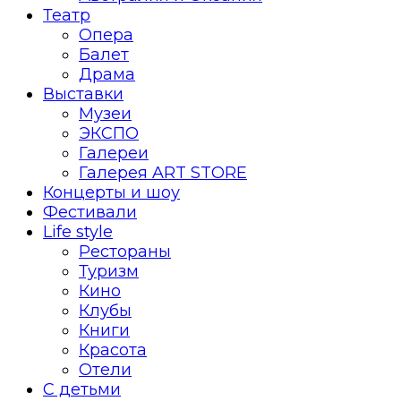
Театр
Опера
Балет
Драма
Выставки
Музеи
ЭКСПО
Галереи
Галерея ART STORE
Концерты и шоу
Фестивали
Life style
Рестораны
Туризм
Кино
Клубы
Книги
Красота
Отели
С детьми