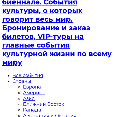
биеннале. События
культуры, о которых
говорит весь мир.
Бронирование и заказ
билетов, VIP-туры на
главные события
культурной жизни по всему
миру
Все события
Страны
Европа
Америка
Азия
Ближний Восток
Канада
Австралия и Океания