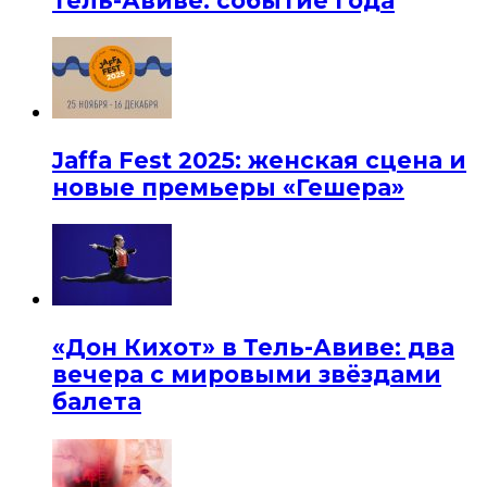
Тель-Авиве: событие года
Jaffa Fest 2025: женская сцена и
новые премьеры «Гешера»
«Дон Кихот» в Тель-Авиве: два
вечера с мировыми звёздами
балета